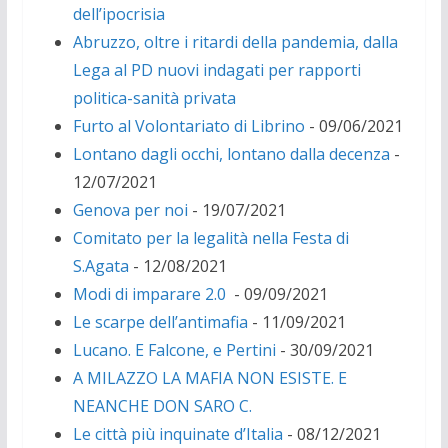
dell’ipocrisia
Abruzzo, oltre i ritardi della pandemia, dalla
Lega al PD nuovi indagati per rapporti
politica-sanità privata
Furto al Volontariato di Librino
- 09/06/2021
Lontano dagli occhi, lontano dalla decenza
-
12/07/2021
Genova per noi
- 19/07/2021
Comitato per la legalità nella Festa di
S.Agata
- 12/08/2021
Modi di imparare 2.0
- 09/09/2021
Le scarpe dell’antimafia
- 11/09/2021
Lucano. E Falcone, e Pertini
- 30/09/2021
A MILAZZO LA MAFIA NON ESISTE. E
NEANCHE DON SARO C.
Le città più inquinate d’Italia
- 08/12/2021