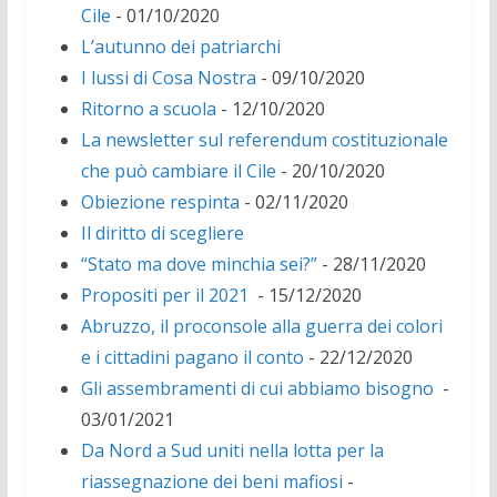
Cile
- 01/10/2020
L’autunno dei patriarchi
I lussi di Cosa Nostra
- 09/10/2020
Ritorno a scuola
- 12/10/2020
La newsletter sul referendum costituzionale
che può cambiare il Cile
- 20/10/2020
Obiezione respinta
- 02/11/2020
Il diritto di scegliere
“Stato ma dove minchia sei?”
- 28/11/2020
Propositi per il 2021
- 15/12/2020
Abruzzo, il proconsole alla guerra dei colori
e i cittadini pagano il conto
- 22/12/2020
Gli assembramenti di cui abbiamo bisogno
-
03/01/2021
Da Nord a Sud uniti nella lotta per la
riassegnazione dei beni mafiosi
-