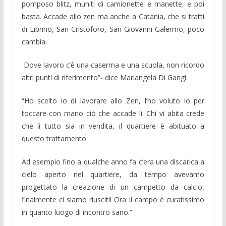
pomposo blitz, muniti di camionette e manette, e poi
basta. Accade allo zen ma anche a Catania, che si tratti
di Librino, San Cristoforo, San Giovanni Galermo, poco
cambia.
Dove lavoro c’è una caserma e una scuola, non ricordo
altri punti di riferimento”- dice Mariangela Di Gangi.
“Ho scelto io di lavorare allo Zen, l’ho voluto io per
toccare con mano ciò che accade lì. Chi vi abita crede
che lì tutto sia in vendita, il quartiere è abituato a
questo trattamento.
Ad esempio fino a qualche anno fa c’era una discarica a
cielo aperto nel quartiere, da tempo avevamo
progettato la creazione di un campetto da calcio,
finalmente ci siamo riusciti! Ora il campo è curatissimo
in quanto luogo di incontro sano.”