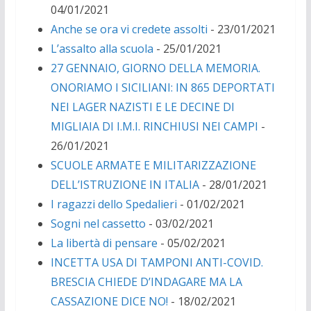
04/01/2021
Anche se ora vi credete assolti
- 23/01/2021
L’assalto alla scuola
- 25/01/2021
27 GENNAIO, GIORNO DELLA MEMORIA.
ONORIAMO I SICILIANI: IN 865 DEPORTATI
NEI LAGER NAZISTI E LE DECINE DI
MIGLIAIA DI I.M.I. RINCHIUSI NEI CAMPI
-
26/01/2021
SCUOLE ARMATE E MILITARIZZAZIONE
DELL’ISTRUZIONE IN ITALIA
- 28/01/2021
I ragazzi dello Spedalieri
- 01/02/2021
Sogni nel cassetto
- 03/02/2021
La libertà di pensare
- 05/02/2021
INCETTA USA DI TAMPONI ANTI-COVID.
BRESCIA CHIEDE D’INDAGARE MA LA
CASSAZIONE DICE NO!
- 18/02/2021