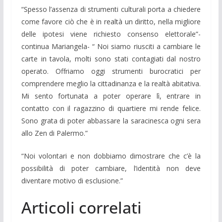
“Spesso l’assenza di strumenti culturali porta a chiedere
come favore ciò che è in realtà un diritto, nella migliore
delle ipotesi viene richiesto consenso elettorale”-
continua Mariangela- “ Noi siamo riusciti a cambiare le
carte in tavola, molti sono stati contagiati dal nostro
operato. Offriamo oggi strumenti burocratici per
comprendere meglio la cittadinanza e la realtà abitativa.
Mi sento fortunata a poter operare lì, entrare in
contatto con il ragazzino di quartiere mi rende felice.
Sono grata di poter abbassare la saracinesca ogni sera
allo Zen di Palermo.”
“Noi volontari e non dobbiamo dimostrare che c’è la
possibilità di poter cambiare, l’identità non deve
diventare motivo di esclusione.”
Articoli correlati