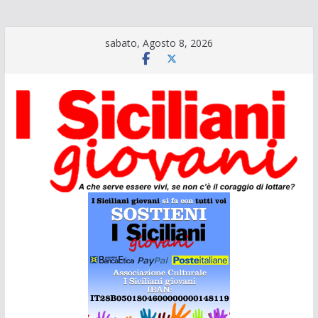
Salta
sabato, Agosto 8, 2026
al
contenuto