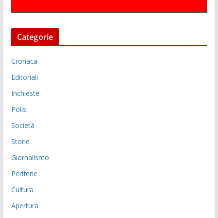
Categorie
Cronaca
Editoriali
Inchieste
Polis
Società
Storie
Giornalismo
Periferie
Cultura
Apertura