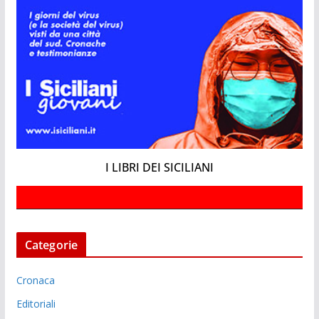
I LIBRI DEI SICILIANI
Categorie
Cronaca
Editoriali