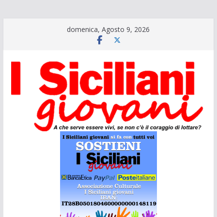
Salta
domenica, Agosto 9, 2026
al
contenuto