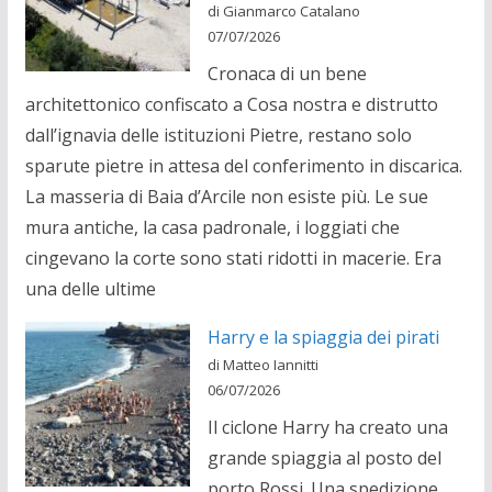
di Gianmarco Catalano
07/07/2026
Cronaca di un bene
architettonico confiscato a Cosa nostra e distrutto
dall’ignavia delle istituzioni Pietre, restano solo
sparute pietre in attesa del conferimento in discarica.
La masseria di Baia d’Arcile non esiste più. Le sue
mura antiche, la casa padronale, i loggiati che
cingevano la corte sono stati ridotti in macerie. Era
una delle ultime
Harry e la spiaggia dei pirati
di Matteo Iannitti
06/07/2026
Il ciclone Harry ha creato una
grande spiaggia al posto del
porto Rossi. Una spedizione