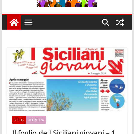
-RETE-
APERTURA
Il foglio de I Siciliani giovani – 1