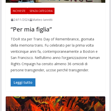
INCHIESTE
SENZA CATEGORIA
24/11/2024
Matteo Iannitti
“Per mia figlia”
TDoR sta per Trans Day of Remembrance, giornata
della memoria trans. Fu celebrato per la prima volta
venticinque anni fa, contemporaneamente a Boston e
San Francisco. Nell’ultimo anno l’organizzazione Human
Rights Cmpaign ha censito almeno 36 omicidi di
persone transgender, uccise perché transgender.
Leggi tutto