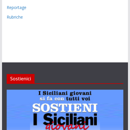
Reportage
Rubriche
Sostienici