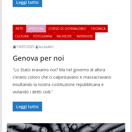
Leggi tutto
-RETE-
APERTURA
CORSO DI GIORNALISMO
CRONACA
CULTURA
FOTOGRAFIA
INCHIESTE
INTERVISTE
19/07/2021
lucasalici
Genova per noi
“Lo Stato eravamo noi? Ma nel governo di allora
c’erano coloro che ci calpestavano e massacravano
insultando la nostra costituzione repubblicana e
violando i diritti civili.”
Leggi tutto