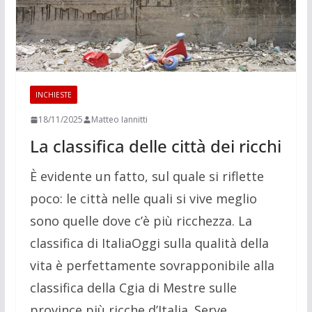
INCHIESTE
18/11/2025
Matteo Iannitti
La classifica delle città dei ricchi
È evidente un fatto, sul quale si riflette
poco: le città nelle quali si vive meglio
sono quelle dove c’è più ricchezza. La
classifica di ItaliaOggi sulla qualità della
vita è perfettamente sovrapponibile alla
classifica della Cgia di Mestre sulle
province più ricche d’Italia. Serve