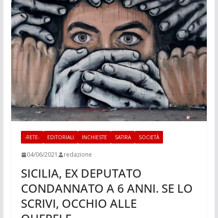
-RETE-
EDITORIALI
INCHIESTE
SATIRA
SOCIETÀ
04/06/2021
redazione
SICILIA, EX DEPUTATO
CONDANNATO A 6 ANNI. SE LO
SCRIVI, OCCHIO ALLE