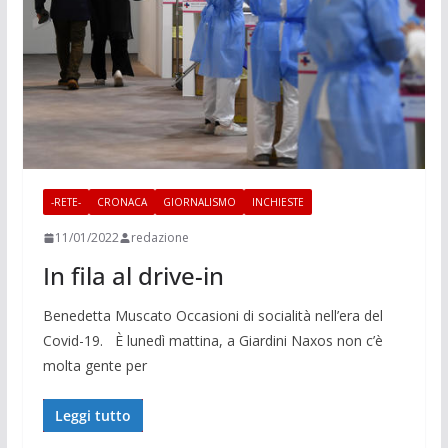
-RETE-
CRONACA
GIORNALISMO
INCHIESTE
11/01/2022
redazione
In fila al drive-in
Benedetta Muscato Occasioni di socialità nell’era del
Covid-19. È lunedì mattina, a Giardini Naxos non c’è
molta gente per
Leggi tutto