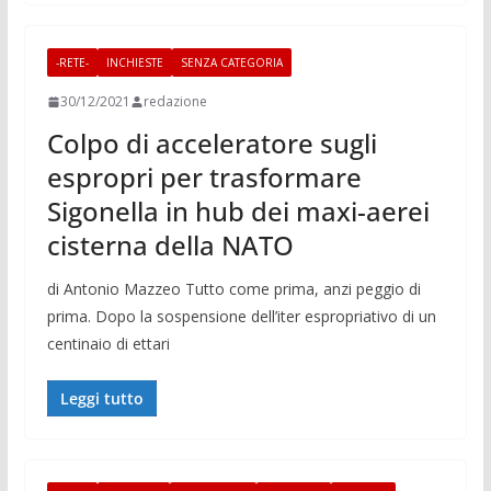
-RETE-
INCHIESTE
SENZA CATEGORIA
30/12/2021
redazione
Colpo di acceleratore sugli
espropri per trasformare
Sigonella in hub dei maxi-aerei
cisterna della NATO
di Antonio Mazzeo Tutto come prima, anzi peggio di
prima. Dopo la sospensione dell’iter espropriativo di un
centinaio di ettari
Leggi tutto