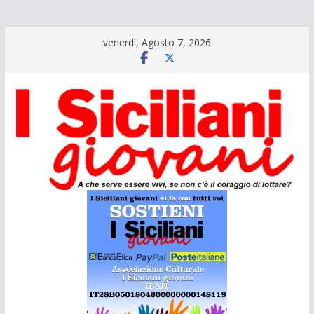
Salta
venerdì, Agosto 7, 2026
al
contenuto