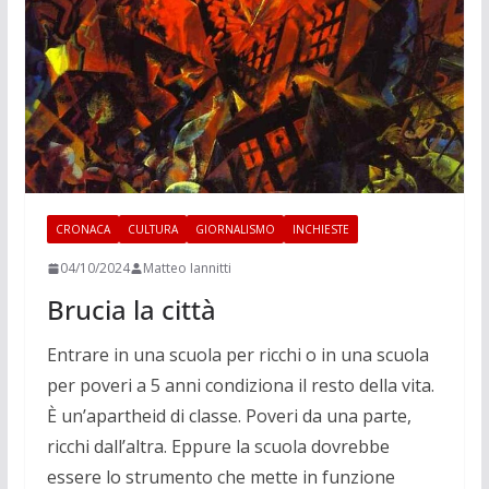
CRONACA
CULTURA
GIORNALISMO
INCHIESTE
04/10/2024
Matteo Iannitti
Brucia la città
Entrare in una scuola per ricchi o in una scuola
per poveri a 5 anni condiziona il resto della vita.
È un’apartheid di classe. Poveri da una parte,
ricchi dall’altra. Eppure la scuola dovrebbe
essere lo strumento che mette in funzione