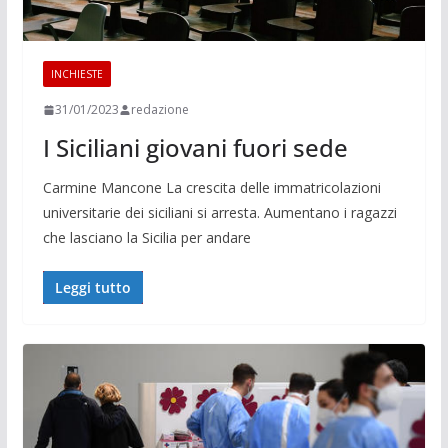
INCHIESTE
31/01/2023
redazione
I Siciliani giovani fuori sede
Carmine Mancone La crescita delle immatricolazioni
universitarie dei siciliani si arresta. Aumentano i ragazzi
che lasciano la Sicilia per andare
Leggi tutto