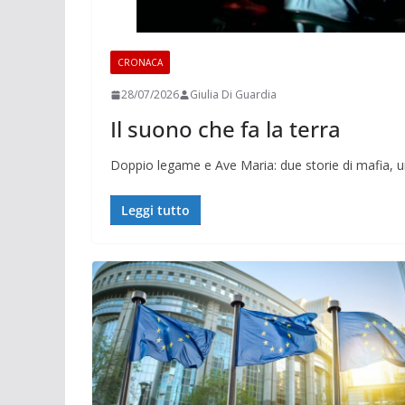
CRONACA
28/07/2026
Giulia Di Guardia
Il suono che fa la terra
Doppio legame e Ave Maria: due storie di mafia, 
Leggi tutto