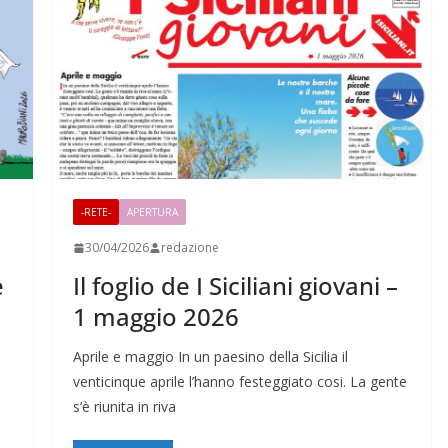
-RETE-
APERTURA
30/04/2026
redazione
e
Il foglio de I Siciliani giovani –
1 maggio 2026
Aprile e maggio In un paesino della Sicilia il
venticinque aprile l’hanno festeggiato cosi. La gente
s’è riunita in riva