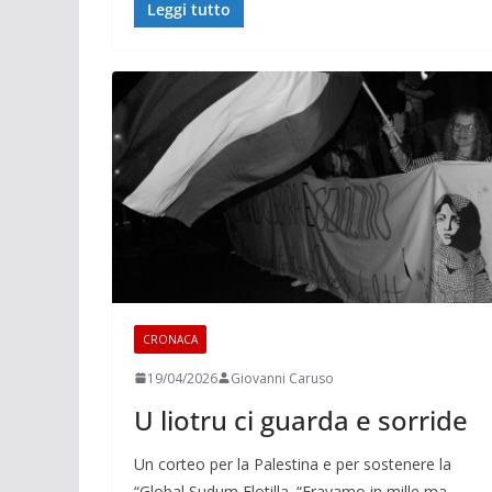
Leggi tutto
CRONACA
19/04/2026
Giovanni Caruso
U liotru ci guarda e sorride
Un corteo per la Palestina e per sostenere la
“Global Sudum Flotilla. “Eravamo in mille ma