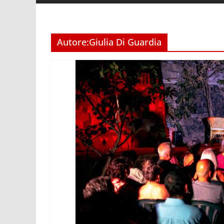
Autore:
Giulia Di Guardia