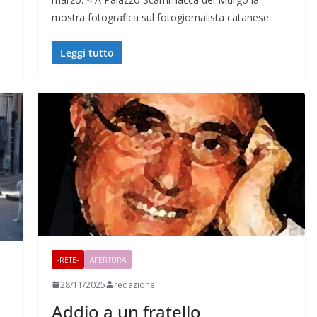
mostra fotografica sul fotogiornalista catanese
Leggi tutto
-RETE-
APERTURA
28/11/2025
redazione
Addio a un fratello