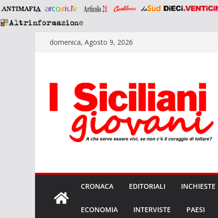
Salta
domenica, Agosto 9, 2026
al
contenuto
CRONACA
EDITORIALI
INCHIESTE
ECONOMIA
INTERVISTE
PAESI