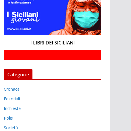
I LIBRI DEI SICILIANI
Categorie
Cronaca
Editoriali
Inchieste
Polis
Società