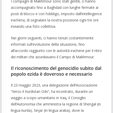
I compagni di Makhmour sono stati gentili, ci hanno
accompa­gnato fino a Baghdad con lunghe fermate ai
posti di blocco e con l’obbligo, imposto dall’intellingence
irachena, di segnalare la nostra posizione ogni tre ore
inviando una foto collettiva.
Nei giorni seguenti, ci hanno tenuti costantemente
informati sull’evoluzione della situazione, fino
all’accordo raggiunto con le autorità irachene per il ritiro
dei militari che assediavano il Campo di Makhmour.
Il riconoscimento del genocidio subito dal
popolo ezida è doveroso e necessario
Il 23 maggio 2023, una delegazione dell’Associazione
“Verso il Kurdistan Odv”, ha incontrato, durante un
viaggio a scopo umanitario in Iraq, il Consiglio
dell’Autonomia che amministra la regione di Shengal (in
lingua kurda), Sinjar (in lingua araba), dove la