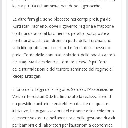
la vita pullula di bambini/e nati dopo il ge­nocidio.
Le altre famiglie sono bloccate nei campi profughi del
Kurdi­stan iracheno, dove il governo regionale frappone
continui ostacoli al loro rientro, peraltro sotoposte a
continui attacchi con droni da parte della Turchia: uno
stillicidio quotidiano, con morti e feriti, di cui nessuno
parla. Come delle continue viola­zioni dello spazio aereo
dell’Iraq. Ma il desiderio di tornare a casa è più forte
delle intimidazioni e del terrore seminato dal regime di
Recep Erdogan.
In uno dei villaggi della regione, Serdest, l’Associazione
Verso il Kurdistan Odv ha finanziato la realizzazione di
un presidio sanitario: servirebbero decine dei queste
iniziative. Le organiz­zazioni delle donne ezide chiedono
di essere sostenute nell’apertura e nella gestione di asili
per bambini e di laboratori per l’autonomia economica