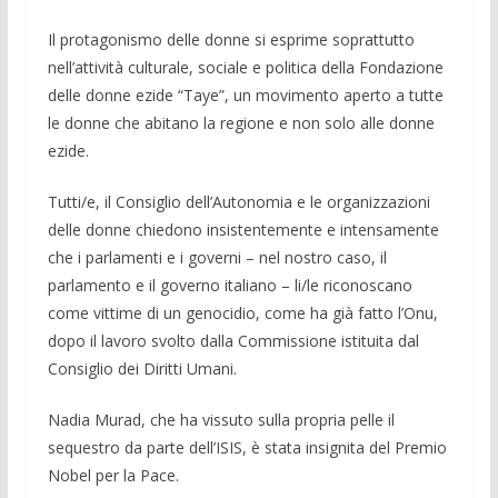
Il protagonismo delle donne si esprime soprattutto
nell’attività culturale, sociale e politica della Fondazione
delle donne ezide “Taye”, un movimento aperto a tutte
le donne che abitano la re­gione e non solo alle donne
ezide.
Tutti/e, il Consiglio dell’Autonomia e le organizzazioni
delle donne chiedono insistentemente e intensamente
che i parla­menti e i governi – nel nostro caso, il
parlamento e il governo italiano – li/le riconoscano
come vittime di un genocidio, come ha già fatto l’Onu,
dopo il lavoro svolto dalla Commissione istituita dal
Consiglio dei Diritti Umani.
Nadia Murad, che ha vissuto sulla propria pelle il
sequestro da parte dell’ISIS, è stata insignita del Premio
Nobel per la Pace.