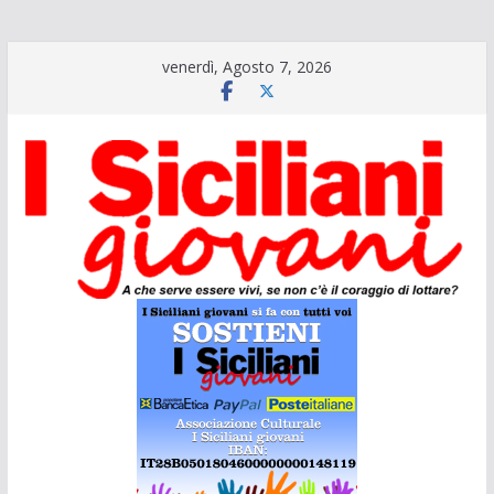
Salta
venerdì, Agosto 7, 2026
al
contenuto