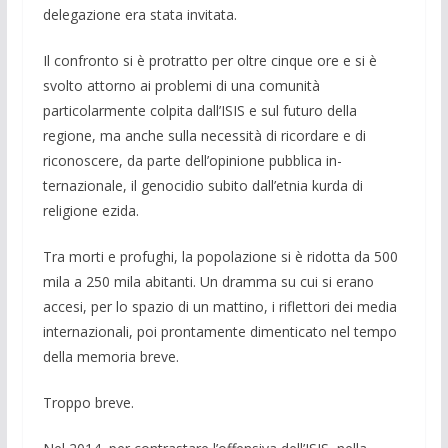
delegazione era stata invitata.
Il confronto si è protratto per oltre cinque ore e si è
svolto at­torno ai problemi di una comunità
particolarmente colpita dall’ISIS e sul futuro della
regione, ma anche sulla necessità di ricordare e di
riconoscere, da parte dell’opinione pubblica in­
ternazionale, il genocidio subito dall’etnia kurda di
religione ezida.
Tra morti e profughi, la popolazione si è ridotta da 500
mila a 250 mila abitanti. Un dramma su cui si erano
accesi, per lo spa­zio di un mattino, i riflettori dei media
internazionali, poi pron­tamente dimenticato nel tempo
della memoria breve.
Troppo breve.