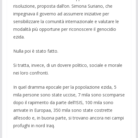
risoluzione, proposta dall’on. Simona Suriano, che
impegnava il governo ad assume­re iniziative per
sensibilizzare la comunità internazionale e va­lutare le
modalità più opportune per riconoscere il genocidio
ezida.
Nulla poi è stato fatto.
Si tratta, invece, di un dovere politico, sociale e morale
nei loro confronti.
In quel dramma epocale per la popolazione ezida, 5
mila perso­ne sono state uccise, 7 mila sono scomparse
dopo il rapimento da parte dell’ISIS, 100 mila sono
arrivate in Europaa, 350 mila sono state costrette
all’esodo e, in buona parte, si trovano anco­ra nei campi
profughi in nord Iraq.