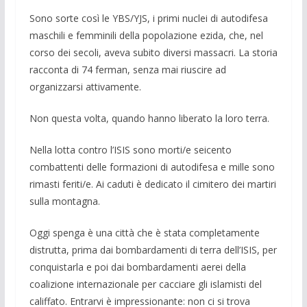
Sono sorte così le YBS/YJS, i primi nuclei di autodifesa
ma­schili e femminili della popolazione ezida, che, nel
corso dei secoli, aveva subito diversi massacri. La storia
racconta di 74 ferman, senza mai riuscire ad
organizzarsi attivamente.
Non questa volta, quando hanno liberato la loro terra.
Nella lotta contro l’ISIS sono morti/e seicento
combattenti del­le formazioni di autodifesa e mille sono
rimasti feriti/e. Ai ca­duti è dedicato il cimitero dei martiri
sulla montagna.
Oggi spenga è una città che è stata completamente
distrutta, prima dai bombardamenti di terra dell’ISIS, per
conquistarla e poi dai bombardamenti aerei della
coalizione internazionale per cacciare gli islamisti del
califfato. Entrarvi è impressionante: non ci si trova