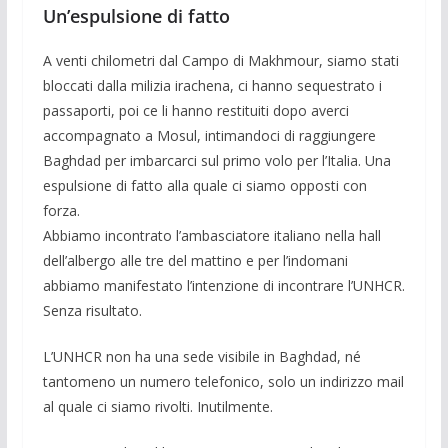
Un’espulsione di fatto
A venti chilometri dal Campo di Makhmour, siamo stati
bloc­cati dalla milizia irachena, ci hanno sequestrato i
passaporti, poi ce li hanno restituiti dopo averci
accompagnato a Mosul, intimandoci di raggiungere
Baghdad per imbarcarci sul primo volo per l’Italia. Una
espulsione di fatto alla quale ci siamo op­posti con
forza.
Abbiamo incontrato l’ambasciatore italiano nella hall
dell’albergo alle tre del mattino e per l’indomani
abbiamo ma­nifestato l’intenzione di incontrare l’UNHCR.
Senza risultato.
L’UNHCR non ha una sede visibile in Baghdad, né
tantomeno un numero telefonico, solo un indirizzo mail
al quale ci siamo rivolti. Inutilmente.