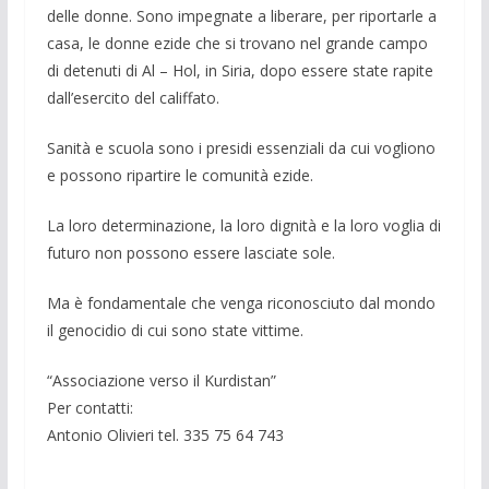
delle donne. Sono impegnate a li­berare, per riportarle a
casa, le donne ezide che si trovano nel grande campo
di detenuti di Al – Hol, in Siria, dopo essere sta­te rapite
dall’esercito del califfato.
Sanità e scuola sono i presidi essenziali da cui vogliono
e pos­sono ripartire le comunità ezide.
La loro determinazione, la loro dignità e la loro voglia di
futuro non possono essere lasciate sole.
Ma è fondamentale che venga riconosciuto dal mondo
il geno­cidio di cui sono state vittime.
“Associazione verso il Kurdistan”
Per contatti:
Antonio Olivieri tel. 335 75 64 743