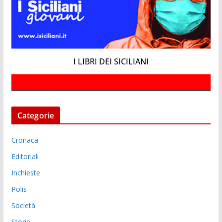
I LIBRI DEI SICILIANI
Categorie
Cronaca
Editoriali
Inchieste
Polis
Società
Storie