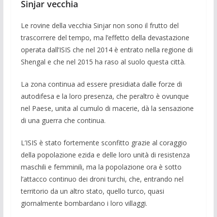
Sinjar vecchia
Le rovine della vecchia Sinjar non sono il frutto del
trascorrere del tempo, ma l’effetto della devastazione
operata dall’ISIS che nel 2014 è entrato nella regione di
Shengal e che nel 2015 ha raso al suolo questa città.
La zona continua ad essere presidiata dalle forze di
autodifesa e la loro presenza, che peraltro è ovunque
nel Paese, unita al cu­mulo di macerie, dà la sensazione
di una guerra che continua.
L’ISIS è stato fortemente sconfitto grazie al coraggio
della po­polazione ezida e delle loro unità di resistenza
maschili e fem­minili, ma la popolazione ora è sotto
l’attacco continuo dei dro­ni turchi, che, entrando nel
territorio da un altro stato, quello turco, quasi
giornalmente bombardano i loro villaggi.