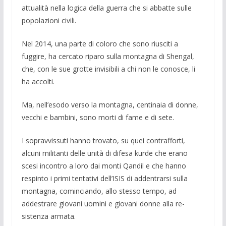
attualità nella logica della guerra che si abbatte sulle
popolazioni civili.
Nel 2014, una parte di coloro che sono riusciti a
fuggire, ha cercato riparo sulla montagna di Shengal,
che, con le sue grotte invisibili a chi non le conosce, li
ha accolti.
Ma, nell’esodo verso la montagna, centinaia di donne,
vecchi e bambini, sono morti di fame e di sete.
I sopravvissuti hanno trovato, su quei contrafforti,
alcuni mili­tanti delle unità di difesa kurde che erano
scesi incontro a loro dai monti Qandil e che hanno
respinto i primi tentativi dell’ISIS di addentrarsi sulla
montagna, cominciando, allo stes­so tempo, ad
addestrare giovani uomini e giovani donne alla re­
sistenza armata.