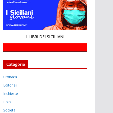
I LIBRI DEI SICILIANI
Categorie
Cronaca
Editoriali
Inchieste
Polis
Società