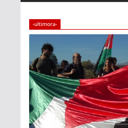
-ultimora-