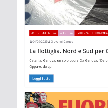
-RETE-
-ULTIMORA-
APERTURA
EVIDENZA
FOTOGRAFIA
04/09/2025
Giovanni Caruso
La flottiglia. Nord e Sud per
Catania, Genova, un solo cuore Da Genova: “Da qu
Oppure, da qui
Leggi tutto