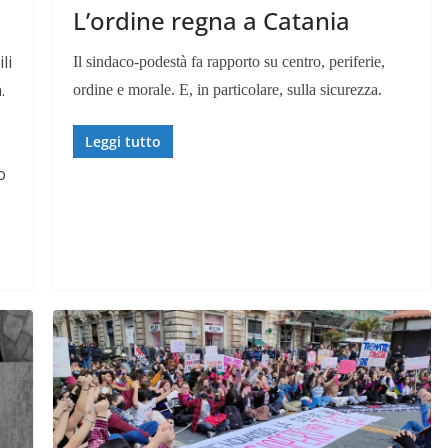
L’ordine regna a Catania
li
Il sindaco-podestà fa rapporto su centro, periferie,
.
ordine e morale. E, in particolare, sulla sicurezza.
Leggi tutto
o