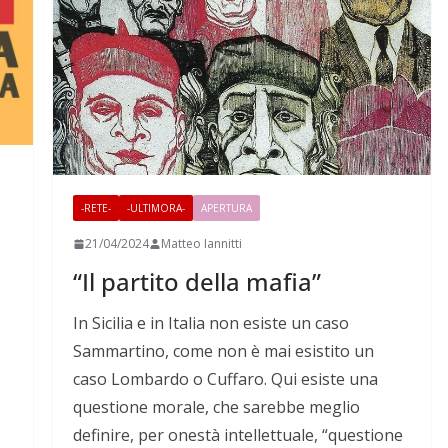
-RETE-
-ULTIMORA-
APERTURA
21/04/2024
Matteo Iannitti
“Il partito della mafia”
In Sicilia e in Italia non esiste un caso
Sammartino, come non è mai esistito un
caso Lombardo o Cuffaro. Qui esiste una
questione morale, che sarebbe meglio
definire,
per onestà intellettuale,
“questione