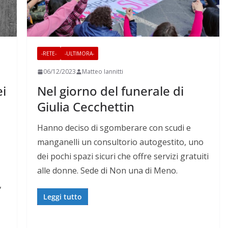
-RETE-
-ULTIMORA-
06/12/2023
Matteo Iannitti
ei
Nel giorno del funerale di
Giulia Cecchettin
Hanno deciso di sgomberare con scudi e
manganelli un consultorio autogestito, uno
dei pochi spazi sicuri che offre servizi gratuiti
alle donne. Sede di Non una di Meno.
,
Leggi tutto