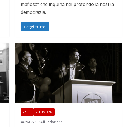
mafiosa” che inquina nel profondo la nostra
democrazia.
Leggi tutto
-RETE-
-ULTIMORA-
29/02/2024
Redazione