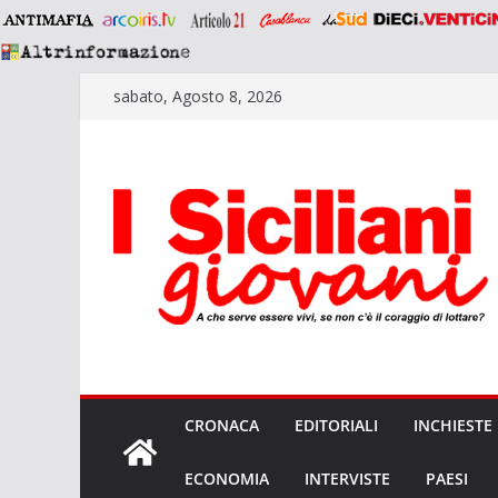
Salta
sabato, Agosto 8, 2026
al
contenuto
CRONACA
EDITORIALI
INCHIESTE
ECONOMIA
INTERVISTE
PAESI