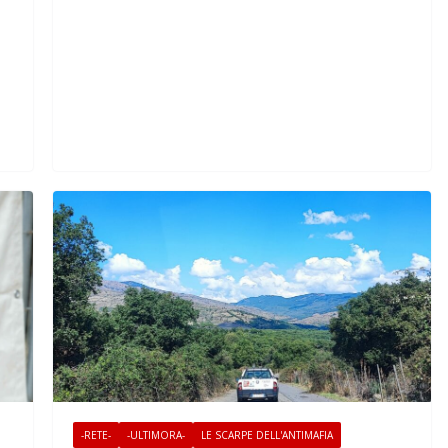
-RETE-
-ULTIMORA-
LE SCARPE DELL'ANTIMAFIA