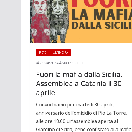
-RETE-
-ULTIMORA-
23/04/2024
Matteo Iannitti
Fuori la mafia dalla Sicilia.
Assemblea a Catania il 30
aprile
Convochiamo per
martedì
30 aprile,
anniversario dell’omicidio di Pio La Torre,
alle ore 18,00 un’assemblea aperta al
Giardino di Scidà, bene confiscato alla mafia