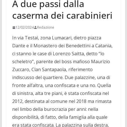
A due passi dalla
caserma dei carabinieri
12/02/2024
Redazione
In via Testaì, zona Lumacari, dietro piazza
Dante e il Monastero dei Benedettini a Catania,
ci stanno le case di Lorenzo Saitta, detto “lo
scheletro”, parente del boss mafioso Maurizio
Zuccaro, Clan Santapaola, riferimento
indiscusso del quartiere. Due palazzine, una di
fronte all’altra, una confiscata e una no. Quella
di sinistra, alta tre piani, è stata confiscata nel
2012, destinata al comune nel 2018 ma rimasta
nel limbo della burocrazia per anni: nella
disponibilità, di fatto, della famiglia alla quale
era stata confiscata. La palazzina sulla destra,