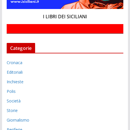
I LIBRI DEI SICILIANI
Categorie
Cronaca
Editoriali
Inchieste
Polis
Società
Storie
Giornalismo
Periferie