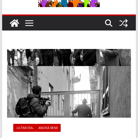
-ULTIMORA-
ANDRÀ BENE