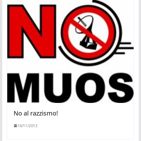
No al razzismo!
16/11/2013