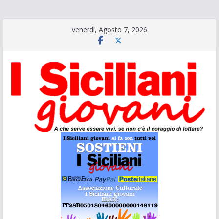
Salta
venerdì, Agosto 7, 2026
al
contenuto