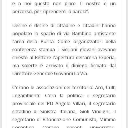
e a noi questo non piace. Il nostro è un
percorso, per riprenderci la parola”.
Decine e decine di cittadine e cittadini hanno
popolato lo spazio di via Bambino antistante
l’area della Purità. Come organizzatori della
conferenza stampa I Siciliani giovani avevano
chiesto al Rettore l’apertura dell’arena Experia,
ma solerte è arrivato il diniego firmato dal
Direttore Generale Giovanni La Via.
C’erano le associazioni del territorio: Arci, Cult,
Legambiente. C’era la politica: il segretario
provinciale del PD Angelo Villari, il segretario
cittadino di Sinistra Italiana, Giolì Vindigni, il
segretario di Rifondazione Comunista, Mimmo
Cosentino. C’erano docenti universitari,