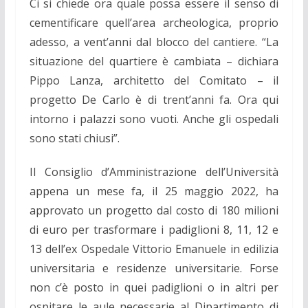
Ci si chiede ora quale possa essere il senso di
cementificare quell’area archeologica, proprio
adesso, a vent’anni dal blocco del cantiere. “La
situazione del quartiere è cambiata – dichiara
Pippo Lanza, architetto del Comitato – il
progetto De Carlo è di trent’anni fa. Ora qui
intorno i palazzi sono vuoti. Anche gli ospedali
sono stati chiusi”.
Il Consiglio d’Amministrazione dell’Università
appena un mese fa, il 25 maggio 2022, ha
approvato un progetto dal costo di 180 milioni
di euro
per trasformare i padiglioni 8, 11, 12 e
13 dell’ex Ospedale Vittorio Emanuele in edilizia
universitaria e residenze universitarie. Forse
non c’è posto in quei padiglioni o in altri per
ospitare le aule necessarie al Dipartimento di