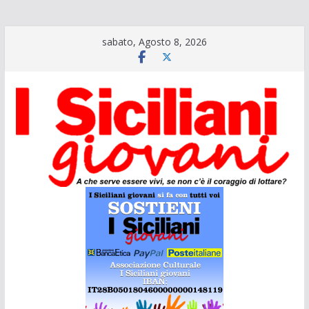
Salta
sabato, Agosto 8, 2026
al
contenuto