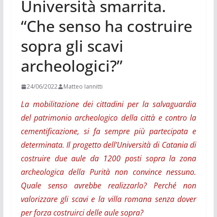
Università smarrita.
“Che senso ha costruire
sopra gli scavi
archeologici?”
24/06/2022
Matteo Iannitti
La mobilitazione dei cittadini per la salvaguardia
del patrimonio archeologico della città e contro la
cementificazione, si fa sempre più partecipata e
determinata. Il progetto dell’Università di Catania di
costruire due aule da 1200 posti sopra la zona
archeologica della Purità non convince nessuno.
Quale senso avrebbe realizzarlo? Perché non
valorizzare gli scavi e la villa romana senza
dover
per forza
costruir
ci
del
le aule
sopra
?