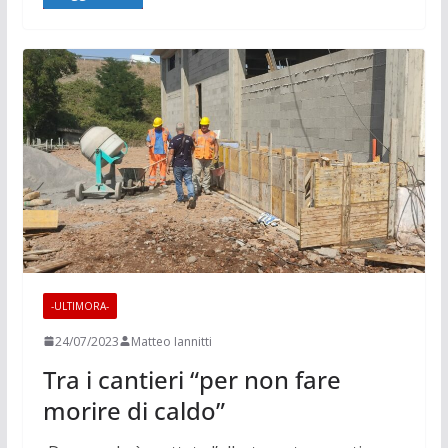
-ULTIMORA-
24/07/2023
Matteo Iannitti
Tra i cantieri “per non fare
morire di caldo”