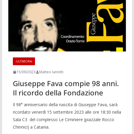
-ULTIMORA-
15/09/2023
Matteo Iannitti
Giuseppe Fava compie 98 anni.
Il ricordo della Fondazione
Il 98° anniversario della nascita di Giuseppe Fava, sarà
ricordato venerdì 15 settembre 2023 alle ore 18:30 nella
Sala C3 del complesso Le Ciminiere (piazzale Rocco
Chinnici) a Catania.