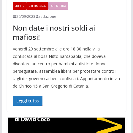
-RETE-
-ULTIMORA-
APERTURA
26/09/2023
redazione
Non date i nostri soldi ai
mafiosi!
Venerdì 29 settembre alle ore 18,30 nella villa
confiscata al boss Nitto Santapaola, che doveva
diventare un centro per bambini autistici e donne
perseguitate, assemblea libera per protestare contro i
tagli del governo ai beni confiscati. Appuntamento in via
de Chirico 15 a San Gregorio di Catania.
Leggi tutto