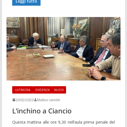
Leggi tutto
-ULTIMORA-
EVIDENZA
NUOVI
20/02/2023
Matteo Iannitti
L’inchino a Ciancio
Questa mattina alle ore 9,30 nell’aula prima penale del