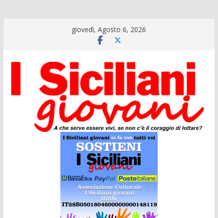
Salta
giovedì, Agosto 6, 2026
al
contenuto