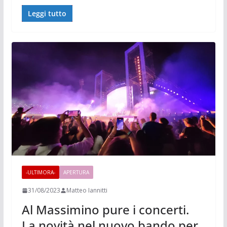
Leggi tutto
-ULTIMORA-
APERTURA
31/08/2023
Matteo Iannitti
Al Massimino pure i concerti.
La novità nel nuovo bando per