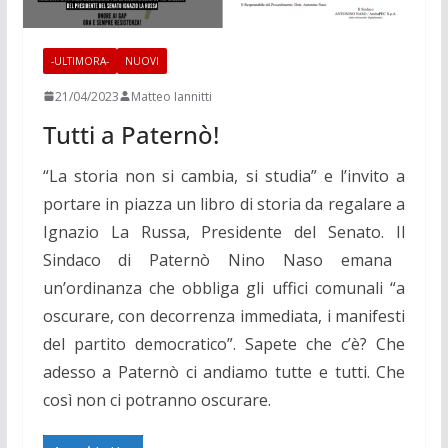
-ULTIMORA-
NUOVI
21/04/2023
Matteo Iannitti
Tutti a Paternò!
“La storia non si cambia, si studia” e l’invito a
portare in piazza un libro di storia da regalare a
Ignazio La Russa, Presidente del Senato. Il
Sindaco di Paternò Nino Naso emana
un’ordinanza che obbliga gli uffici comunali “a
oscurare, con decorrenza immediata, i manifesti
del partito democratico”.
Sapete che c’è? Che
adesso a Paternò ci andiamo tutte e tutti. Che
così non ci potranno oscurare.