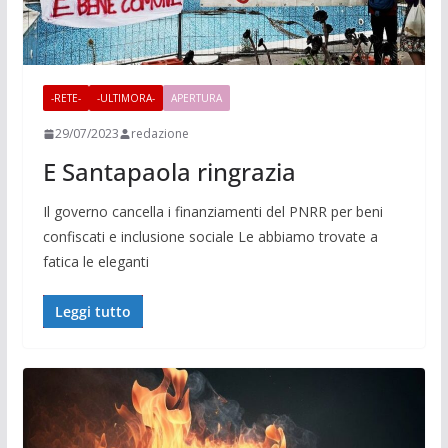
-RETE-
-ULTIMORA-
APERTURA
29/07/2023
redazione
E Santapaola ringrazia
Il governo cancella i finanziamenti del PNRR per beni
confiscati e inclusione sociale Le abbiamo trovate a
fatica le eleganti
Leggi tutto