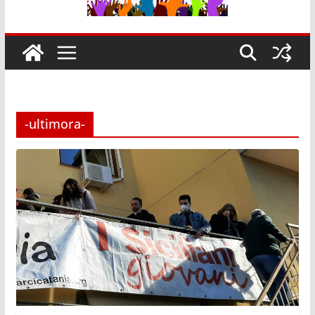
-ultimora-