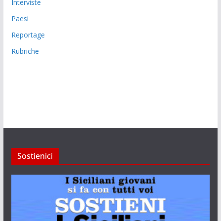
Interviste
Paesi
Reportage
Rubriche
Sostienici