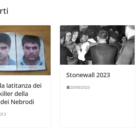
rti
Stonewall 2023
 la latitanza dei
20/06/2023
iller della
 dei Nebrodi
013