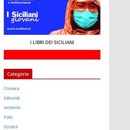
I LIBRI DEI SICILIANI
Categorie
Cronaca
Editoriali
Inchieste
Polis
Società