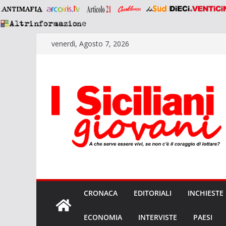
Salta
venerdì, Agosto 7, 2026
al
contenuto
CRONACA
EDITORIALI
INCHIESTE
ECONOMIA
INTERVISTE
PAESI