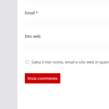
Email
*
Sito web
Salva il mio nome, email e sito web in qu