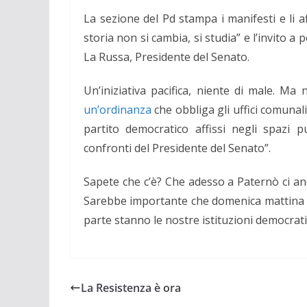
La sezione del Pd stampa i manifesti e li af
storia non si cambia, si studia” e l’invito a 
La Russa, Presidente del Senato.
Un’iniziativa pacifica, niente di male. M
un’ordinanza
che obbliga gli uffici comunal
partito democratico affissi negli spazi p
confronti del Presidente del Senato”.
Sapete che c’è? Che adesso a Paternò ci an
Sarebbe importante che
domenica mattina
parte sta
nno le nostre istituzioni
democrati
La Resistenza è ora