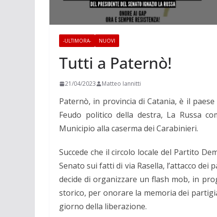
-ULTIMORA-
NUOVI
Tutti a Paternò!
21/04/2023
Matteo Iannitti
Paternò, in provincia di Catania, è il paese
Feudo politico della destra, La Russa co
Municipio alla caserma dei Carabinieri.
Succede che il circolo locale del Partito Dem
Senato sui fatti di via Rasella, l’attacco dei
decide di organizzare un flash mob, in pro
storico, per onorare la memoria dei partigi
giorno della liberazione.