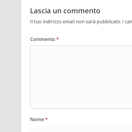
Lascia un commento
Il tuo indirizzo email non sarà pubblicato.
I ca
Commento
*
Nome
*