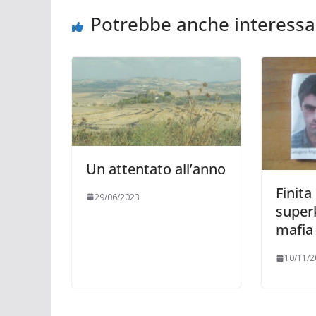
Potrebbe anche interessa
Un attentato all’anno
Finita
29/06/2023
superk
mafia
10/11/2