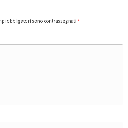
mpi obbligatori sono contrassegnati
*