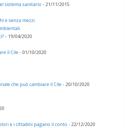
del sistema sanitario
- 21/11/2015
chi e senza mezzi.
mbientali.
i?
- 19/04/2020
e il Cile
- 01/10/2020
nale che può cambiare il Cile
- 20/10/2020
20
lori e i cittadini pagano il conto
- 22/12/2020