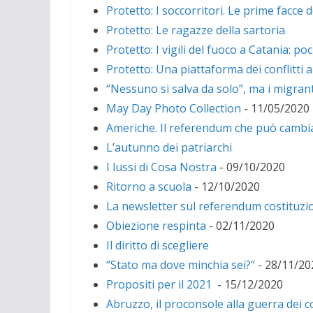
Protetto: I soccorritori. Le prime facce 
Protetto: Le ragazze della sartoria
Protetto: I vigili del fuoco a Catania: po
Protetto: Una piattaforma dei conflitti a
“Nessuno si salva da solo”, ma i migrant
May Day Photo Collection
- 11/05/2020
Americhe. Il referendum che può cambiar
L’autunno dei patriarchi
I lussi di Cosa Nostra
- 09/10/2020
Ritorno a scuola
- 12/10/2020
La newsletter sul referendum costituzio
Obiezione respinta
- 02/11/2020
Il diritto di scegliere
“Stato ma dove minchia sei?”
- 28/11/20
Propositi per il 2021
- 15/12/2020
Abruzzo, il proconsole alla guerra dei co