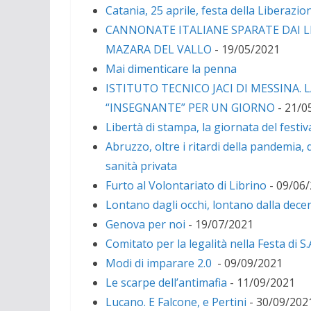
Catania, 25 aprile, festa della Liberazio
CANNONATE ITALIANE SPARATE DAI LI
MAZARA DEL VALLO
- 19/05/2021
Mai dimenticare la penna
ISTITUTO TECNICO JACI DI MESSINA.
“INSEGNANTE” PER UN GIORNO
- 21/0
Libertà di stampa, la giornata del festiva
Abruzzo, oltre i ritardi della pandemia, 
sanità privata
Furto al Volontariato di Librino
- 09/06
Lontano dagli occhi, lontano dalla dece
Genova per noi
- 19/07/2021
Comitato per la legalità nella Festa di S
Modi di imparare 2.0
- 09/09/2021
Le scarpe dell’antimafia
- 11/09/2021
Lucano. E Falcone, e Pertini
- 30/09/202