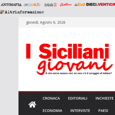
Salta
giovedì, Agosto 6, 2026
al
contenuto
CRONACA
EDITORIALI
INCHIESTE
ECONOMIA
INTERVISTE
PAESI