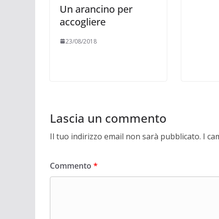
Un arancino per
accogliere
23/08/2018
Lascia un commento
Il tuo indirizzo email non sarà pubblicato.
I ca
Commento
*