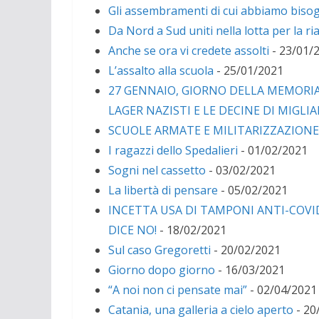
Gli assembramenti di cui abbiamo bis
Da Nord a Sud uniti nella lotta per la r
Anche se ora vi credete assolti
- 23/01/
L’assalto alla scuola
- 25/01/2021
27 GENNAIO, GIORNO DELLA MEMORIA. 
LAGER NAZISTI E LE DECINE DI MIGLIAI
SCUOLE ARMATE E MILITARIZZAZIONE 
I ragazzi dello Spedalieri
- 01/02/2021
Sogni nel cassetto
- 03/02/2021
La libertà di pensare
- 05/02/2021
INCETTA USA DI TAMPONI ANTI-COVID
DICE NO!
- 18/02/2021
Sul caso Gregoretti
- 20/02/2021
Giorno dopo giorno
- 16/03/2021
“A noi non ci pensate mai”
- 02/04/2021
Catania, una galleria a cielo aperto
- 20