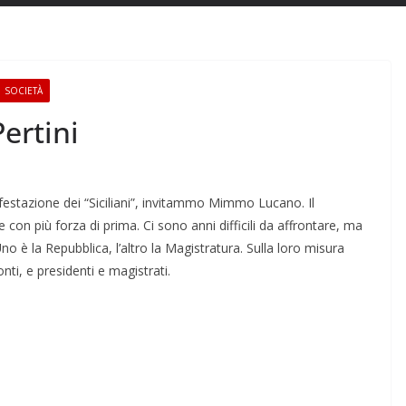
SOCIETÀ
ertini
festazione dei “Siciliani”, invitammo Mimmo Lucano. Il
con più forza di prima. Ci sono anni difficili da affrontare, ma
o è la Repubblica, l’altro la Magistratura. Sulla loro misura
nti, e presidenti e magistrati.