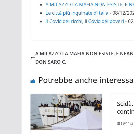
A MILAZZO LA MAFIA NON ESISTE. E 
Le città più inquinate d’Italia
- 08/12/20
Il Covid dei ricchi, il Covid dei poveri
- 02
A MILAZZO LA MAFIA NON ESISTE. E NEA
DON SARO C.
Potrebbe anche interessa
Scidà.
conti
19/11/2