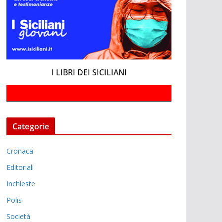
I LIBRI DEI SICILIANI
Categorie
Cronaca
Editoriali
Inchieste
Polis
Società