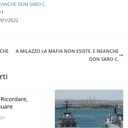
NEANCHE DON SARO C.
21
/01/2022
NCHE
A MILAZZO LA MAFIA NON ESISTE. E NEANCHE
DON SARO C.
rti
 Ricordare,
nuare
021