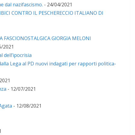
ne dal nazifascismo.
- 24/04/2021
BICI CONTRO IL PESCHERECCIO ITALIANO DI
 LA FASCIONOSTALGICA GIORGIA MELONI
5/2021
l dell’ipocrisia
dalla Lega al PD nuovi indagati per rapporti politica-
/2021
nza
- 12/07/2021
.Agata
- 12/08/2021
1