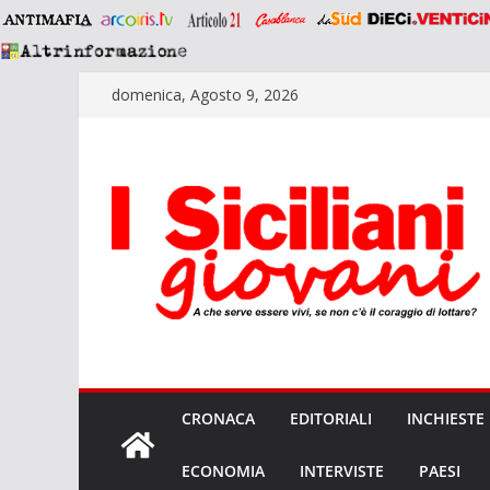
Salta
domenica, Agosto 9, 2026
al
contenuto
CRONACA
EDITORIALI
INCHIESTE
ECONOMIA
INTERVISTE
PAESI