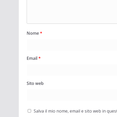
Nome
*
Email
*
Sito web
Salva il mio nome, email e sito web in qu