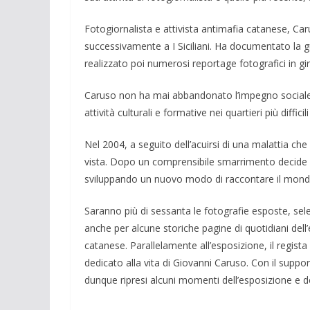
Fotogiornalista e attivista antimafia catanese, Ca
successivamente a I Siciliani. Ha documentato la g
realizzato poi numerosi reportage fotografici in gi
Caruso non ha mai abbandonato l’impegno sociale
attività culturali e formative nei quartieri più difficil
Nel 2004, a seguito dell’acuirsi di una malattia c
vista. Dopo un comprensibile smarrimento decide d
sviluppando un nuovo modo di raccontare il mondo
Saranno più di sessanta le fotografie esposte, sele
anche per alcune storiche pagine di quotidiani dell
catanese. Parallelamente all’esposizione, il regis
dedicato alla vita di Giovanni Caruso. Con il supp
dunque ripresi alcuni momenti dell’esposizione e deg