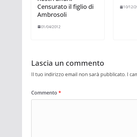
Censurato il figlio di
10/12/2
Ambrosoli
01/04/2012
Lascia un commento
Il tuo indirizzo email non sarà pubblicato.
I ca
Commento
*