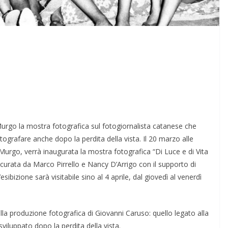
go la mostra fotografica sul fotogiornalista catanese che
ografare anche dopo la perdita della vista. Il 20 marzo alle
urgo, verrà inaugurata la mostra fotografica “Di Luce e di Vita
 curata da Marco Pirrello e Nancy D’Arrigo con il supporto di
sibizione sarà visitabile sino al 4 aprile, dal giovedì al venerdì
ella produzione fotografica di Giovanni Caruso: quello legato alla
 sviluppato dopo la perdita della vista.