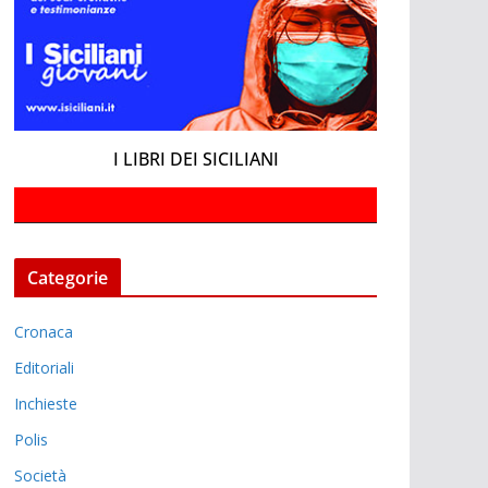
I LIBRI DEI SICILIANI
Categorie
Cronaca
Editoriali
Inchieste
Polis
Società