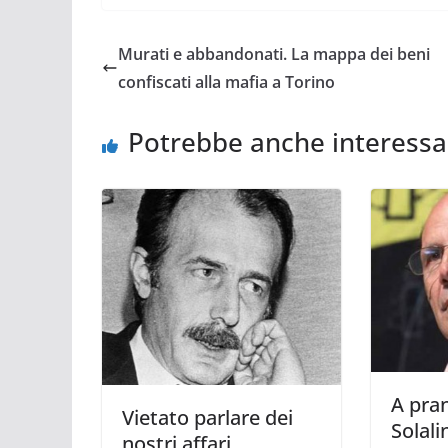
Murati e abbandonati. La mappa dei beni
confiscati alla mafia a Torino
Potrebbe anche interessa
A pra
Vietato parlare dei
Solali
nostri affari.