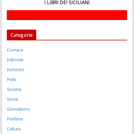
I LIBRI DEI SICILIANI
Categorie
Cronaca
Editoriali
Inchieste
Polis
Società
Storie
Giornalismo
Periferie
Cultura