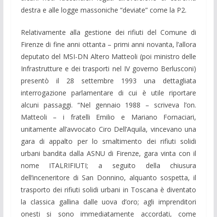
destra e alle logge massoniche “deviate” come la P2.
Relativamente alla gestione dei rifiuti del Comune di
Firenze di fine anni ottanta – primi anni novanta, l’allora
deputato del MSI-DN Altero Matteoli (poi ministro delle
Infrastrutture e dei trasporti nel IV governo Berlusconi)
presentò il 28 settembre 1993 una dettagliata
interrogazione parlamentare di cui è utile riportare
alcuni passaggi. “Nel gennaio 1988 – scriveva l’on.
Matteoli – i fratelli Emilio e Mariano Fornaciari,
unitamente all’avvocato Ciro Dell’Aquila, vincevano una
gara di appalto per lo smaltimento dei rifiuti solidi
urbani bandita dalla ASNU di Firenze, gara vinta con il
nome ITALRIFIUTI; a seguito della chiusura
dell’inceneritore di San Donnino, alquanto sospetta, il
trasporto dei rifiuti solidi urbani in Toscana è diventato
la classica gallina dalle uova d’oro; agli imprenditori
onesti si sono immediatamente accordati, come