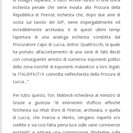
inchiesta penale che viene inviata alla Procura della
Repubblica di Firenze; inchiesta che, dopo due anni di
sosta sul tavolo del GIP, viene inspiegabilmente ed
incredibilmente archiviata; è di questi ultimi tempi
l’apertura di una analoga inchiesta condotta dal
Procuratore Capo di Lucca, dottor Quattrocchi, la quale
ha portato all’accertamento di una serie di fatti illeciti
con conseguente arresto di numerosi esponenti politici
della zona nonché di esponenti malavitosi a loro legati;
la ITALRIFIUTI è coinvolta nell’inchiesta della Procura di
Lucca…”.
Per tutto questo, l’on. Matteoli richiedeva al ministro di
Grazie a giustizia “di intervenire d’ufficio affinché
l’inchiesta sui rifiuti d’oro di Firenze, archiviata, e quella
di Lucca, che marcia a rilento, vengano riaperte e/o
sveltite e sia così fatta piena luce sulle varie connivenze
esistenti” e istituire una commissione d’indagine sulla