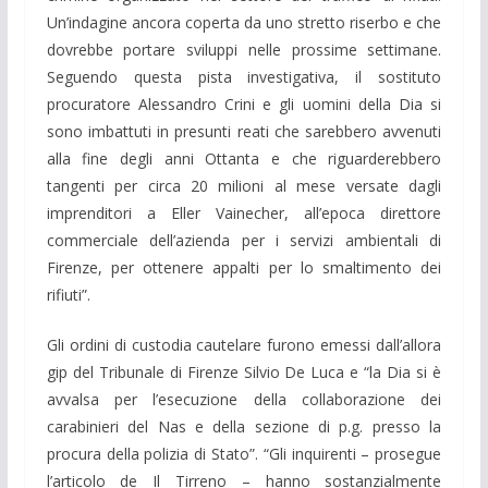
Un’indagine ancora coperta da uno stretto riserbo e che
dovrebbe portare sviluppi nelle prossime settimane.
Seguendo questa pista investigativa, il sostituto
procuratore Alessandro Crini e gli uomini della Dia si
sono imbattuti in presunti reati che sarebbero avvenuti
alla fine degli anni Ottanta e che riguarderebbero
tangenti per circa 20 milioni al mese versate dagli
imprenditori a Eller Vainecher, all’epoca direttore
commerciale dell’azienda per i servizi ambientali di
Firenze, per ottenere appalti per lo smaltimento dei
rifiuti”.
Gli ordini di custodia cautelare furono emessi dall’allora
gip del Tribunale di Firenze Silvio De Luca e “la Dia si è
avvalsa per l’esecuzione della collaborazione dei
carabinieri del Nas e della sezione di p.g. presso la
procura della polizia di Stato”. “Gli inquirenti – prosegue
l’articolo de Il Tirreno – hanno sostanzialmente