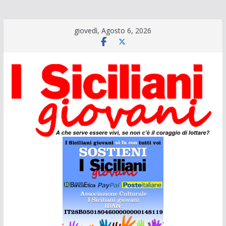
Salta
giovedì, Agosto 6, 2026
al
contenuto