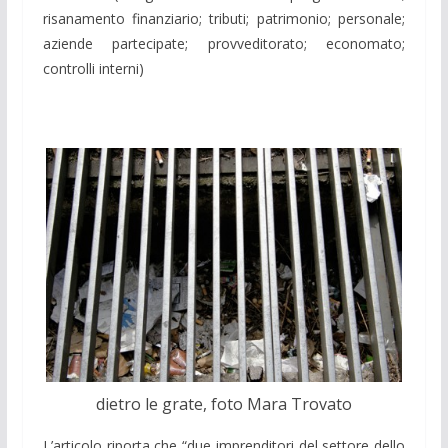
risanamento finanziario; tributi; patrimonio; personale;
aziende partecipate; provveditorato; economato;
controlli interni)
dietro le grate, foto Mara Trovato
L’articolo riporta che “due imprenditori del settore dello