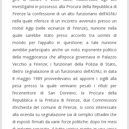
investigativi in possesso alla Procura della Repubblica di
Firenze la confessione di un alto funzionario dell’ASNU
nella quale riferisce di un incontro avvenuto presso un
motel Agip (nelle vicinanze di Firenze), riunione nella
quale sarebbe stato preso accordo tra uomini di
mondo per l’appalto in questione; a tale riunione
avrebbe partecipato anche un noto esponente politico
della maggioranza che all’epoca governava in Palazzo
Vecchio a Firenze; i funzionari della Polizia di Stato,
dietro segnalazione di un funzionario dell’ASNU, in data
8 maggio 1989 provvedevano ad apporre i sigilli alla
pesa presso la quale venivano pesati i rifiuti per
l’inceneritore di San Donnino; la Procura della
Repubblica e la Pretura di Firenze, due Commissioni
d’inchiesta del comune di Firenze, si sono interessate
alla vicenda su segnalazione sia di semplici cittadini che
di esposti firmati da varie forze politiche; dopo tre mesi
di indagini separate, il tutto veniva riunito in una unica