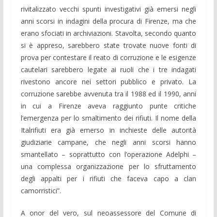
rivitalizzato vecchi spunti investigativi già emersi negli
anni scorsi in indagini della procura di Firenze, ma che
erano sfociati in archiviazioni. Stavolta, secondo quanto
si è appreso, sarebbero state trovate nuove fonti di
prova per contestare il reato di corruzione e le esigenze
cautelari sarebbero legate ai ruoli che i tre indagati
rivestono ancore nei settori pubblico e privato. La
corruzione sarebbe avvenuta tra il 1988 ed il 1990, anni
in cui a Firenze aveva raggiunto punte critiche
l’emergenza per lo smaltimento dei rifiuti. Il nome della
Italrifiuti era già emerso in inchieste delle autorità
giudiziarie campane, che negli anni scorsi hanno
smantellato – soprattutto con l’operazione Adelphi –
una complessa organizzazione per lo sfruttamento
degli appalti per i rifiuti che faceva capo a clan
camorristici”.
A onor del vero, sul neoassessore del Comune di