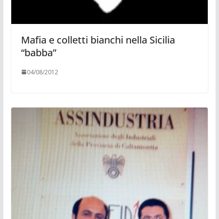
Mafia e colletti bianchi nella Sicilia
“babba”
04/08/2012