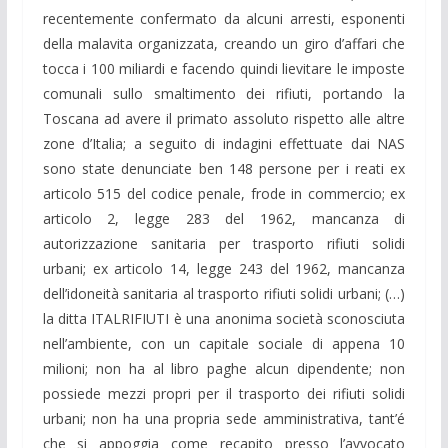
recentemente confermato da alcuni arresti, esponenti
della malavita organizzata, creando un giro d’affari che
tocca i 100 miliardi e facendo quindi lievitare le imposte
comunali sullo smaltimento dei rifiuti, portando la
Toscana ad avere il primato assoluto rispetto alle altre
zone d’Italia; a seguito di indagini effettuate dai NAS
sono state denunciate ben 148 persone per i reati ex
articolo 515 del codice penale, frode in commercio; ex
articolo 2, legge 283 del 1962, mancanza di
autorizzazione sanitaria per trasporto rifiuti solidi
urbani; ex articolo 14, legge 243 del 1962, mancanza
dell’idoneità sanitaria al trasporto rifiuti solidi urbani; (…)
la ditta ITALRIFIUTI è una anonima società sconosciuta
nell’ambiente, con un capitale sociale di appena 10
milioni; non ha al libro paghe alcun dipendente; non
possiede mezzi propri per il trasporto dei rifiuti solidi
urbani; non ha una propria sede amministrativa, tant’é
che si appoggia come recapito presso l’avvocato