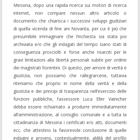
Messina, dopo una rapida ricerca sui motori di ricerca
internet, non compare nessun altro articolo o
documento che chiarisca i successivi sviluppi giudiziari
di quella vicenda di fine ani Novanta, per cui è più che
presumibile immaginare che l’inchiesta sia stata poi
archiviata e/o che gli indagati del tempo siano stati di
conseguenza prosciolti e forse anche risarciti per le
gravi limitazioni alla libertà personali subite per ordine
dei magistrati fiorentini. Di questo, per amore di verità e
giustizia, non possiamo che rallegrarcene, tuttavia
riteniamo che proprio in nome della verità e della
giustizia e dei principi di trasparenza nell’esercizio delle
funzioni pubbliche, l’assessore Luca Eller Vainicher
debba essere richiamato a produrre immediatamente
all’amministrazione, al consiglio comunale e a tutta la
cittadinanza di Messina i certificati e/o atti, documenti
ecc. che attestino la favorevole conclusione di quelle
indagini e provino, contestualmente, aldilà del profilo