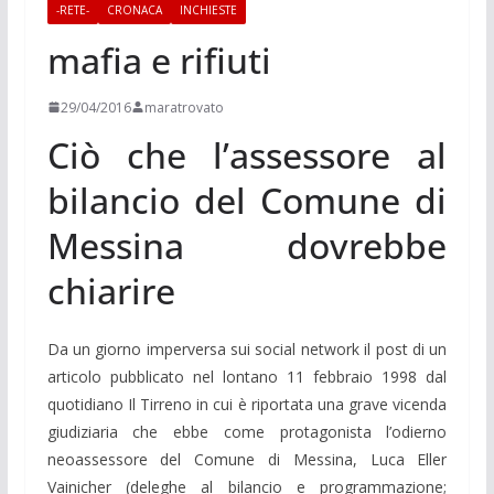
-RETE-
CRONACA
INCHIESTE
mafia e rifiuti
29/04/2016
maratrovato
Ciò che l’assessore al
bilancio del Comune di
Messina dovrebbe
chiarire
Da un giorno imperversa sui social network il post di un
articolo pubblicato nel lontano 11 febbraio 1998 dal
quotidiano Il Tirreno in cui è riportata una grave vicenda
giudiziaria che ebbe come protagonista l’odierno
neoassessore del Comune di Messina, Luca Eller
Vainicher (deleghe al bilancio e programmazione;