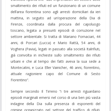
smaltimento dei rifiuti ed un funzionario di un comune
dell’area fiorentina sono agli arresti domiciliari da ieri
mattina, in seguito ad un’operazione della Dia di
Firenze, coordinata dalla procura del capoluogo
toscano, legata a presunti episodi di corruzione nel
settore ambientale. Si tratta di Mariano Fornaciari, 44
anni, di Porcari (Lucca) e Mario Rattà, 54 anni, di
Voghera (Pavia), legati in passato alla società Italrifiuti,
già coinvolta in inchieste sullo smaltimento dei rifiuti
urbani e che al tempo dei fatti aveva la sua sede a
Montecatini, e Luca Eller Vainicher, 46 anni, fiorentino,
attuale ragioniere capo del Comune di Sesto
Fiorentino”.
Sempre secondo Il Tirreno “i tre arresti riguardano
episodi marginali emersi nel corso di una ben più vasta
indagine della Dia sulla presenza di esponenti del
crimine organizzato nel settore del traffico di rifiuti.