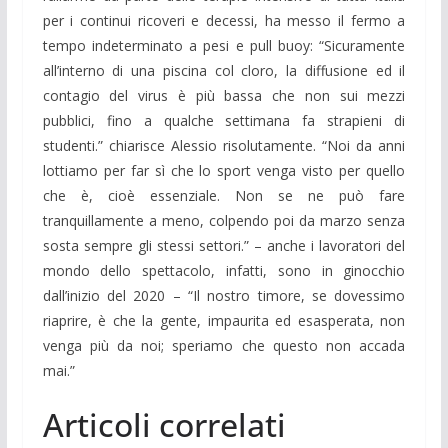
per i continui ricoveri e decessi, ha messo il fermo a
tempo indeterminato a pesi e pull buoy: “Sicuramente
all’interno di una piscina col cloro, la diffusione ed il
contagio del virus è più bassa che non sui mezzi
pubblici, fino a qualche settimana fa strapieni di
studenti.” chiarisce Alessio risolutamente. “Noi da anni
lottiamo per far sì che lo sport venga visto per quello
che è, cioè essenziale. Non se ne può fare
tranquillamente a meno, colpendo poi da marzo senza
sosta sempre gli stessi settori.” – anche i lavoratori del
mondo dello spettacolo, infatti, sono in ginocchio
dall’inizio del 2020 – “Il nostro timore, se dovessimo
riaprire, è che la gente, impaurita ed esasperata, non
venga più da noi; speriamo che questo non accada
mai.”
Articoli correlati