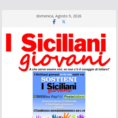
Salta
domenica, Agosto 9, 2026
al
contenuto