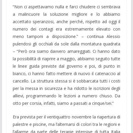
“Non ci aspettavamo nulla e farci chiudere ci sembrava
a malincuore la soluzione migliore e lo abbiamo
accettato speranzosi, anche perché, rispetto ad oggi il
numero dei contagi era estremamente elevato con
meno tamponi a disposizione.” – continua Alessio
pulendosi gli occhiali da sole dalla montatura quadrata
– “Però ora siamo davvero amareggiati. Ci hanno dato
la possibilità di riaprire a maggio, abbiamo seguito tutte
le linee guida previste dal governo e poi, di punto in
bianco, ci hanno fatto mettere di nuovo il catenaccio al
cancello. La struttura stessa si è sobbarcata tutti i costi
per la messa in sicurezza e ha ridotto le iscrizioni degli
allievi, programmando le lezioni a numero chiuso. Da
otto per corsia, infatti, siamo a passati a cinque/sei.”
Era prevista per il ventiquattro novembre la riapertura di
palestre e piscine, ma l’alternarsi di colori tra le regioni e
l’allarme da parte delle terapie intensive di tutta Italia