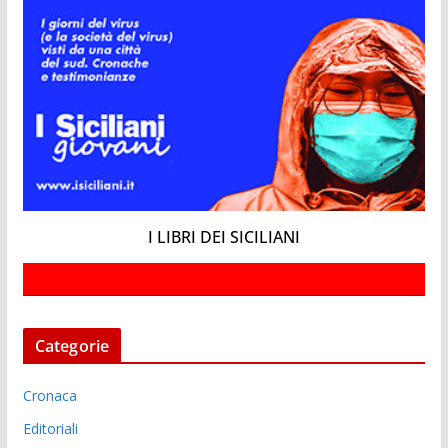
I LIBRI DEI SICILIANI
Categorie
Cronaca
Editoriali