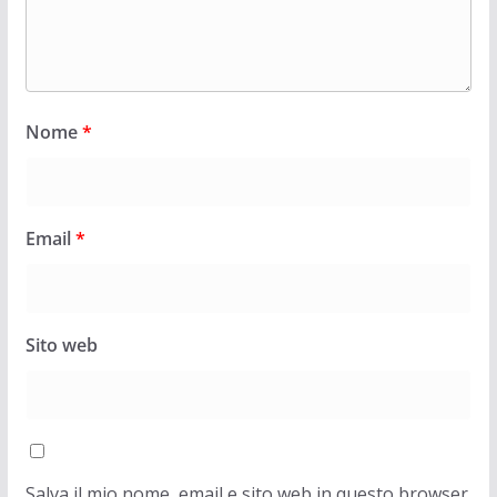
Nome
*
Email
*
Sito web
Salva il mio nome, email e sito web in questo browser