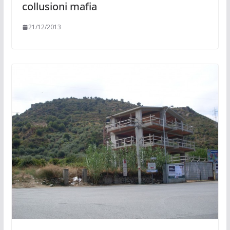
collusioni mafia
21/12/2013