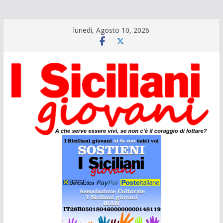
Salta
lunedì, Agosto 10, 2026
al
contenuto