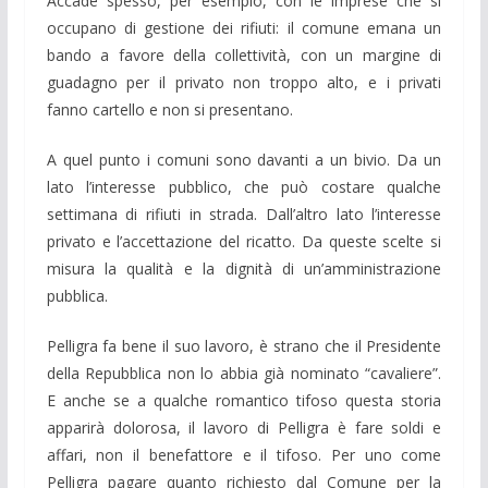
Accade spesso, per esempio, con le imprese che si
occupano di gestione dei rifiuti: il comune emana un
bando a favore della collettività, con un margine di
guadagno per il privato non troppo alto, e i privati
fanno cartello e non si presentano.
A quel punto i comuni sono davanti a un bivio. Da un
lato l’interesse pubblico, che può costare qualche
settimana di rifiuti in strada. Dall’altro lato l’interesse
privato e l’accettazione del ricatto. Da queste scelte si
misura la qualità e la dignità di un’amministrazione
pubblica.
Pelligra fa bene il suo lavoro, è strano che il Presidente
della Repubblica non lo abbia già nominato “cavaliere”.
E anche se a qualche romantico tifoso questa storia
apparirà dolorosa, il lavoro di Pelligra è fare soldi e
affari, non il benefattore e il tifoso. Per uno come
Pelligra pagare quanto richiesto dal Comune per la