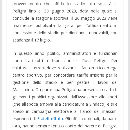
provvedimento che affida lo stadio alla società di
Pelligra fino al 30 giugno 2023, data nella quale si
conclude la stagione sportiva. Il 26 maggio 2023 viene
finalmente pubblicata la gara per l’affidamento in
concessione dello stadio per dieci anni, rinnovabili, con
scadenza il 17 luglio.
In questo anno politici, amministratori e funzionari
sono stati tutti a disposizione di Ross Pelligra. Per
valutare i terreni dove realizzare il fantomatico mega
centro sportivo, per concordare tariffe irrisorie per la
gestione dello stadio e per gestire i lavori del
Massimino. Da parte sua Pelligra ha presenziato a tutti
gli eventi pubblici organizzati dall’Assessore allo sport
(che all’epoca ambiva alla candidatura a Sindaco) e si è
speso in campagna elettorale al fianco dei massimi
esponenti di
Fratelli d’Italia
. Gli uffici comunali, da parte
loro, hanno sempre tenuto conto del parere di Pelligra,