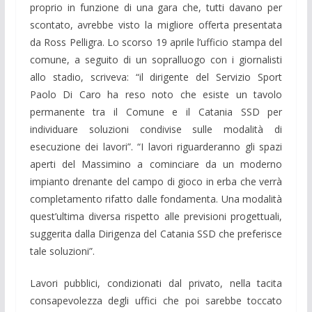
proprio in funzione di una gara che, tutti davano per
scontato, avrebbe visto la migliore offerta presentata
da Ross Pelligra. Lo scorso 19 aprile l’ufficio stampa del
comune, a seguito di un sopralluogo con i giornalisti
allo stadio, scriveva: “il dirigente del Servizio Sport
Paolo Di Caro ha reso noto che esiste un tavolo
permanente tra il Comune e il Catania SSD per
individuare soluzioni condivise sulle modalità di
esecuzione dei lavori”. “I lavori riguarderanno gli spazi
aperti del Massimino a cominciare da un moderno
impianto drenante del campo di gioco in erba che verrà
completamento rifatto dalle fondamenta. Una modalità
quest’ultima diversa rispetto alle previsioni progettuali,
suggerita dalla Dirigenza del Catania SSD che preferisce
tale soluzioni”.
Lavori pubblici, condizionati dal privato, nella tacita
consapevolezza degli uffici che poi sarebbe toccato