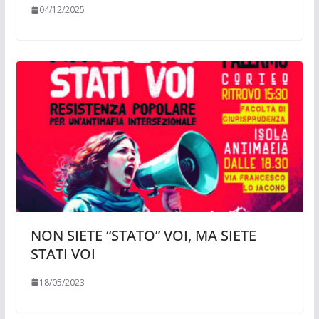
04/12/2025
NON SIETE “STATO” VOI, MA SIETE
STATI VOI
18/05/2023