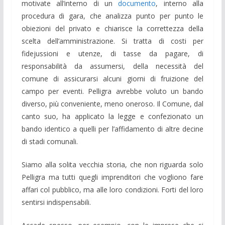
motivate all’interno di un
documento
, interno alla
procedura di gara, che analizza punto per punto le
obiezioni del privato e chiarisce la correttezza della
scelta dell’amministrazione. Si tratta di costi per
fidejussioni e utenze, di tasse da pagare, di
responsabilità da assumersi, della necessità del
comune di assicurarsi alcuni giorni di fruizione del
campo per eventi. Pelligra avrebbe voluto un bando
diverso, più conveniente, meno oneroso. Il Comune, dal
canto suo, ha applicato la legge e confezionato un
bando identico a quelli per l’affidamento di altre decine
di stadi comunali.
Siamo alla solita vecchia storia, che non riguarda solo
Pelligra ma tutti quegli imprenditori che vogliono fare
affari col pubblico, ma alle loro condizioni. Forti del loro
sentirsi indispensabili.