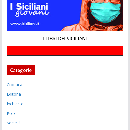
I LIBRI DEI SICILIANI
Categorie
Cronaca
Editoriali
Inchieste
Polis
Società