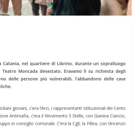
 Catania, nel quartiere di Librino, durante un sopralluogo
l Teatro Moncada devastato. Eravamo lì su richiesta degli
no delle persone più vulnerabili, l’abbandono delle case
liche.
ciliani giovani, c’era l’Arci, i rappresentanti istituzionali dei Cento
one Antimafia, c’era il Movimento 5 Stelle, con Gianina Ciancio,
po in consiglio comunale. C’era la Cgil, la Fillea, con Vincenzo