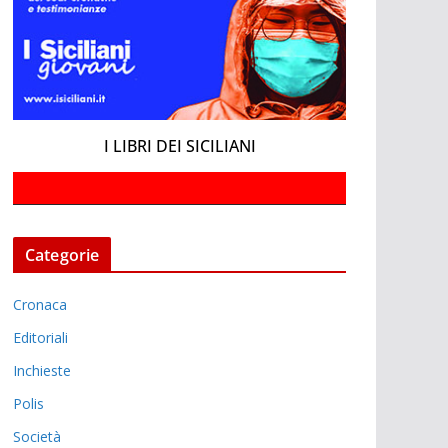
I LIBRI DEI SICILIANI
Categorie
Cronaca
Editoriali
Inchieste
Polis
Società