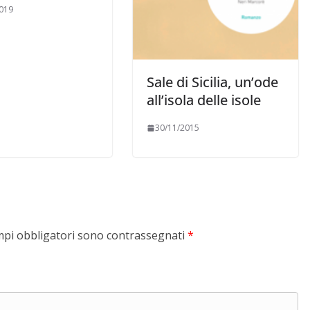
019
Sale di Sicilia, un’ode
all’isola delle isole
30/11/2015
mpi obbligatori sono contrassegnati
*