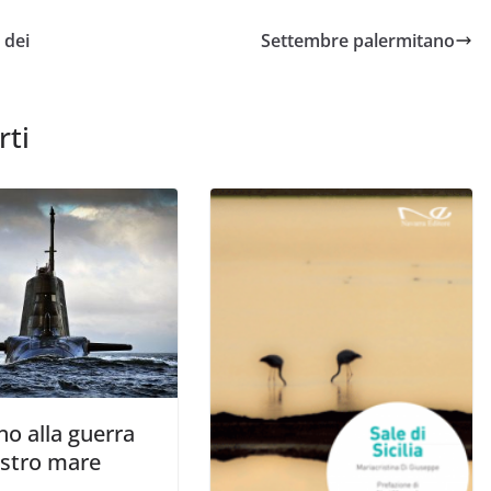
 dei
Settembre palermitano
rti
o alla guerra
ostro mare