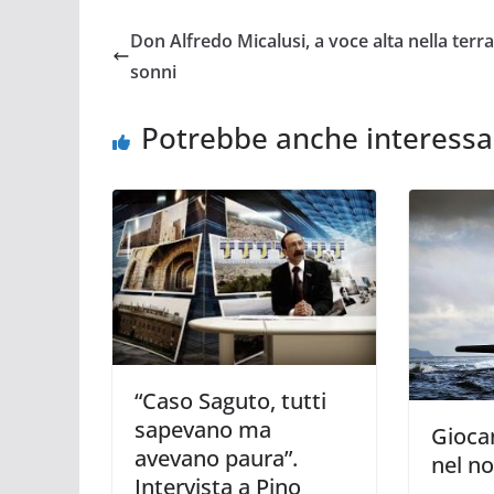
Don Alfredo Micalusi, a voce alta nella terra
sonni
Potrebbe anche interessa
“Caso Saguto, tutti
sapevano ma
Giocan
avevano paura”.
nel n
Intervista a Pino