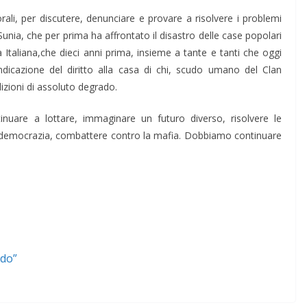
rali, per discutere, denunciare e provare a risolvere i problemi
 Sunia, che per prima ha affrontato il disastro delle case popolari
a Italiana,che dieci anni prima, insieme a tante e tanti che oggi
ndicazione del diritto alla casa di chi, scudo umano del Clan
izioni di assoluto degrado.
nuare a lottare, immaginare un futuro diverso, risolvere le
zi di democrazia, combattere contro la mafia. Dobbiamo continuare
ldo”