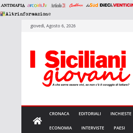
Salta
giovedì, Agosto 6, 2026
al
contenuto
CRONACA
EDITORIALI
INCHIESTE
ECONOMIA
INTERVISTE
PAESI