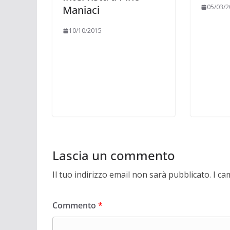
05/03/2
Maniaci
10/10/2015
Lascia un commento
Il tuo indirizzo email non sarà pubblicato.
I ca
Commento
*