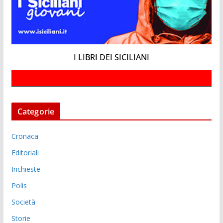
I LIBRI DEI SICILIANI
Categorie
Cronaca
Editoriali
Inchieste
Polis
Società
Storie