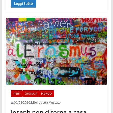
Leggi tutto
-RETE-
CRONACA
MONDO
02/04/2020
Benedetta Muscato
Joseph non ci torna a casa