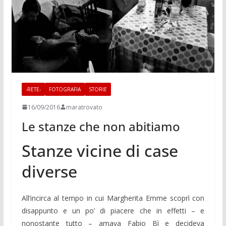
-RETE-
FOTOGRAFIA
STORIE
16/09/2016
maratrovato
Le stanze che non abitiamo
Stanze vicine di case
diverse
All’incirca al tempo in cui Margherita Emme scoprì con
disappunto e un po’ di piacere che in effetti – e
nonostante tutto – amava Fabio Bì e decideva