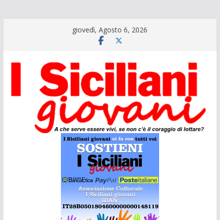
Salta
giovedì, Agosto 6, 2026
al
contenuto