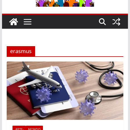
erasmus
-RETE-
MONDO