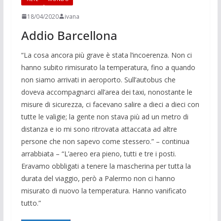
18/04/2020
ivana
Addio Barcellona
“La cosa ancora più grave è stata l’incoerenza. Non ci
hanno subito rimisurato la temperatura, fino a quando
non siamo arrivati in aeroporto. Sull’autobus che
doveva accompagnarci all’area dei taxi, nonostante le
misure di sicurezza, ci facevano salire a dieci a dieci con
tutte le valigie; la gente non stava più ad un metro di
distanza e io mi sono ritrovata attaccata ad altre
persone che non sapevo come stessero.” – continua
arrabbiata – “L’aereo era pieno, tutti e tre i posti.
Eravamo obbligati a tenere la mascherina per tutta la
durata del viaggio, però a Palermo non ci hanno
misurato di nuovo la temperatura. Hanno vanificato
tutto.”