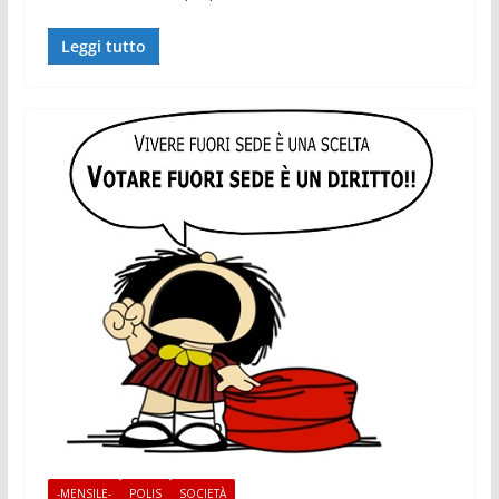
Leggi tutto
-MENSILE-
POLIS
SOCIETÀ