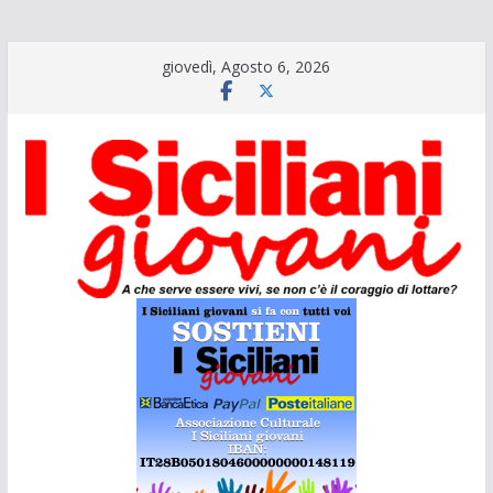
Salta
giovedì, Agosto 6, 2026
al
contenuto