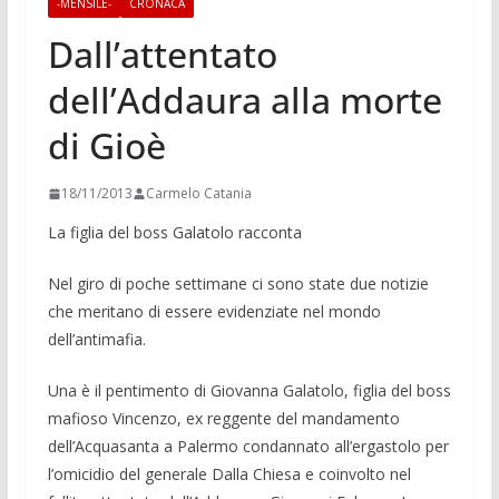
-MENSILE-
CRONACA
Dall’attentato
dell’Addaura alla morte
di Gioè
18/11/2013
Carmelo Catania
La figlia del boss Gala­tolo racconta
Nel giro di poche settimane ci sono sta­te due notizie
che meritano di essere evidenziate nel mondo
dell’antimafia.
Una è il pentimento di Giovanna Gala­tolo, figlia del boss
mafioso Vincenzo, ex reggente del mandamento
dell’Acqua­santa a Palermo condannato all’ergastolo per
l’omicidio del generale Dalla Chiesa e coinvolto nel