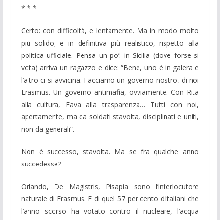
* * *
Certo: con difficoltà, e lentamente. Ma in modo molto
più solido, e in definitiva più realistico, rispetto alla
politica ufficiale. Pensa un po’: in Sicilia (dove forse si
vota) arriva un ragazzo e dice: “Bene, uno è in galera e
l’altro ci si avvicina. Facciamo un governo nostro, di noi
Erasmus. Un governo antimafia, ovviamente. Con Rita
alla cultura, Fava alla trasparenza… Tutti con noi,
apertamente, ma da soldati stavolta, disciplinati e uniti,
non da generali”.
Non è successo, stavolta. Ma se fra qualche anno
succedesse?
Orlando, De Magistris, Pisapia sono l’interlocutore
naturale di Erasmus. E di quel 57 per cento d’italiani che
l’anno scorso ha votato contro il nucleare, l’acqua