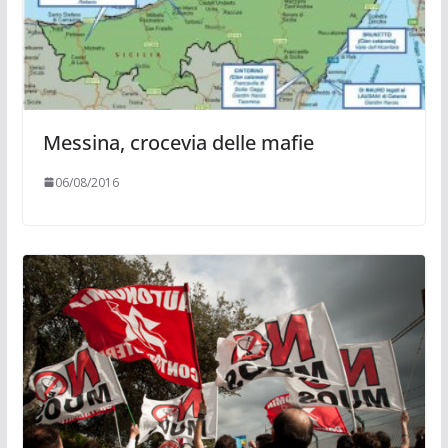
Messina, crocevia delle mafie
06/08/2016