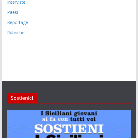
Interviste
Paesi
Reportage
Rubriche
Sostienici