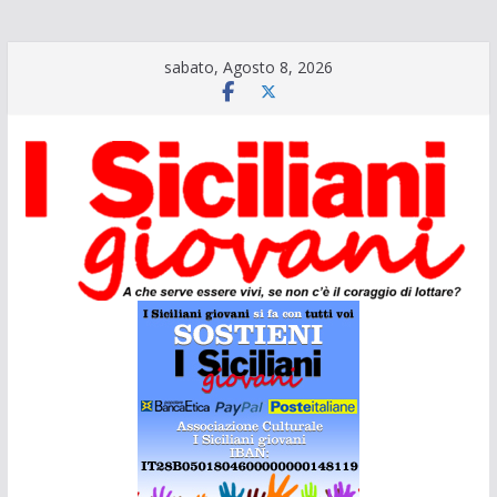
Salta
sabato, Agosto 8, 2026
al
contenuto