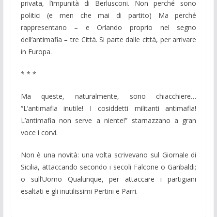
privata, l’impunità di Berlusconi. Non perché sono
politici (e men che mai di partito) Ma perché
rappresentano – e Orlando proprio nel segno
dell’antimafia – tre Città. Si parte dalle città, per arrivare
in Europa.
* * *
Ma queste, naturalmente, sono chiacchiere…
“L’antimafia inutile! I cosiddetti militanti antimafia!
L’antimafia non serve a niente!” starnazzano a gran
voce i corvi.
Non è una novità: una volta scrivevano sul Giornale di
Sicilia, attaccando secondo i secoli Falcone o Garibaldi;
o sull’Uomo Qualunque, per attaccare i partigiani
esaltati e gli inutilissimi Pertini e Parri.