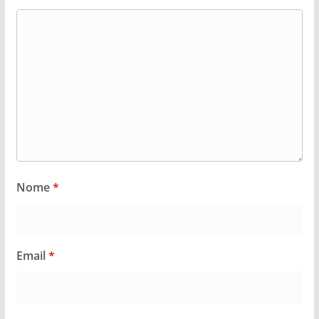
Nome
*
Email
*