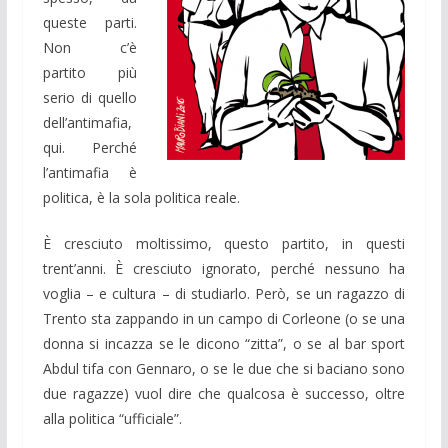
queste parti.
Non c’è
partito più
serio di quello
dell’antimafia,
qui. Perché
l’antimafia è
politica, è la sola politica reale.
È cresciuto moltissimo, questo partito, in questi
trent’anni. È cresciuto ignorato, perché nessuno ha
voglia – e cultura – di studiarlo. Però, se un ragazzo di
Trento sta zappando in un campo di Corleone (o se una
donna si incazza se le dicono “zitta”, o se al bar sport
Abdul tifa con Gennaro, o se le due che si baciano sono
due ragazze) vuol dire che qualcosa è successo, oltre
alla politica “ufficiale”.