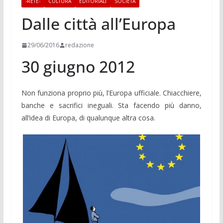
-RETE-
CULTURA
EDITORIALI
SOCIETÀ
Dalle città all’Europa
29/06/2016
redazione
30 giugno 2012
Non funziona proprio più, l’Europa ufficiale. Chiacchiere,
banche e sacrifici ineguali. Sta facendo più danno,
all’idea di Europa, di qualunque altra cosa.