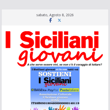
Salta
sabato, Agosto 8, 2026
al
contenuto