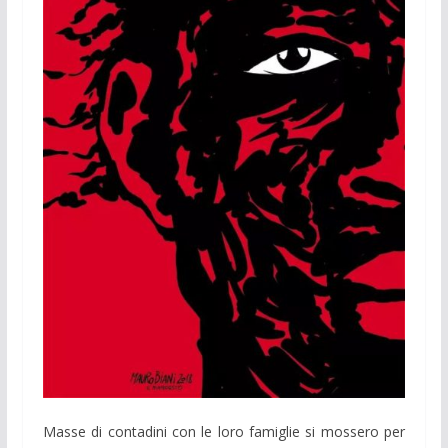
Masse di contadini con le loro famiglie si mossero per