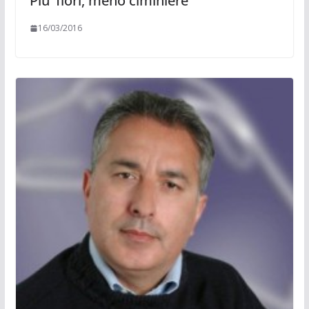
Piu’ fiori, meno ciminiere
16/03/2016