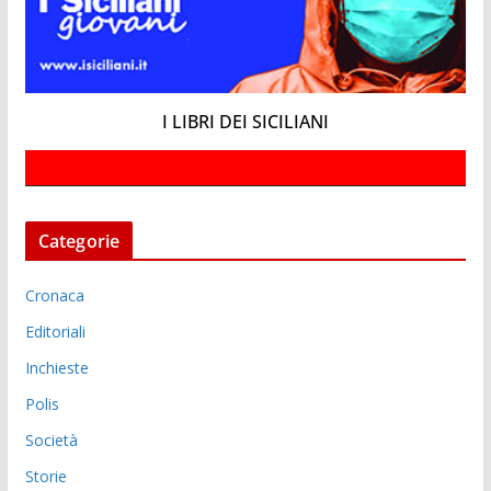
I LIBRI DEI SICILIANI
Categorie
Cronaca
Editoriali
Inchieste
Polis
Società
Storie