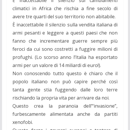
È inaccettabile il silenzio sui cambiamenti
climatici in Africa che rischia a fine secolo di
avere tre quarti del suo territorio non abitabile.
È inaccettabile il silenzio sulla vendita italiana di
armi pesanti e leggere a questi paesi che non
fanno che incrementare guerre sempre più
feroci da cui sono costretti a fuggire milioni di
profughi. (Lo scorso anno l’Italia ha esportato
armi per un valore di 14 miliardi di euro!).
Non conoscendo tutto questo è chiaro che il
popolo italiano non può capire perché così
tanta gente stia fuggendo dalle loro terre
rischiando la propria vita per arrivare da noi.
Questo crea la paranoia dell’“invasione”,
furbescamente alimentata anche da partiti
xenofobi.