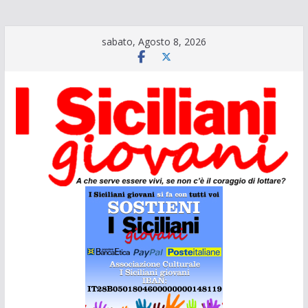
Salta
sabato, Agosto 8, 2026
al
contenuto