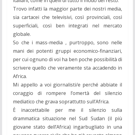
italiani, come in quelli di tutto il modo del resto.
Trovo infatti la maggior parte dei nostri media,
sia cartacei che televisivi, così provinciali, così
superficiali, così ben integrati nel mercato
globale.
So che i mass-media , purtroppo, sono nelle
mani dei potenti gruppi economico-finanziari,
per cui ognuno di voi ha ben poche possibilità di
scrivere quello che veramente sta accadendo in
Africa.
Mi appello a voi giornalisti/e perché abbiate il
coraggio di rompere l’omertà del silenzio
mediatico che grava soprattutto sull’Africa.
È inaccettabile per me il silenzio sulla
drammatica situazione nel Sud Sudan (il più
giovane stato dell’Africa) ingarbugliato in una