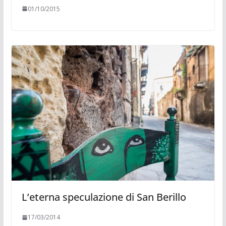
01/10/2015
L’eterna speculazione di San Berillo
17/03/2014