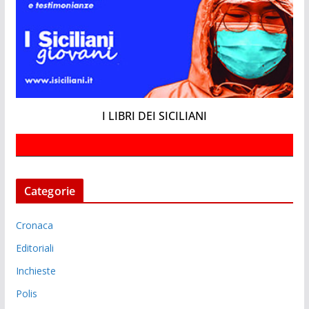
I LIBRI DEI SICILIANI
Categorie
Cronaca
Editoriali
Inchieste
Polis