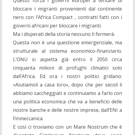
Questo forza i governi europei a tentare di
bloccare i migranti provenienti dal continente
nero con l’Africa Compact , contratti fatti con i
governi africani per bloccare i migranti.
Ma i disperati della storia nessuno li fermerà.
Questa non è una questione emergenziale, ma
strutturale al sistema economico-finanziario.
L’ONU si aspetta già entro il 2050 circa
cinquanta milioni di profughi climatici solo
dall’Africa. Ed ora i nostri politici gridano:
«Aiutiamoli a casa loro», dopo che per secoli li
abbiamo saccheggiati e continuiamo a farlo con
una politica economica che va a beneficio delle
nostre banche e delle nostre imprese, dall’ENI a
Finmeccanica.
E così ci troviamo con un Mare Nostrum che è