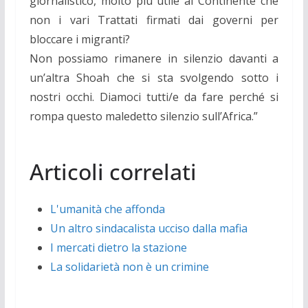
giornalistico, molto più utile al Continente che
non i vari Trattati firmati dai governi per
bloccare i migranti?
Non possiamo rimanere in silenzio davanti a
un’altra Shoah che si sta svolgendo sotto i
nostri occhi. Diamoci tutti/e da fare perché si
rompa questo maledetto silenzio sull’Africa.”
Articoli correlati
L'umanità che affonda
Un altro sindacalista ucciso dalla mafia
I mercati dietro la stazione
La solidarietà non è un crimine