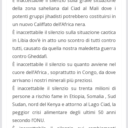
È inaccettabile il silenzio sulla grave situazione
della zona saheliana dal Ciad al Mali dove i
potenti gruppi jihadisti potrebbero costituirsi in
un nuovo Califfato dell’Africa nera.
È inaccettabile il silenzio sulla situazione caotica
in Libia dov’è in atto uno scontro di tutti contro
tutti, causato da quella nostra maledetta guerra
contro Gheddafi.
È inaccettabile il silenzio su quanto avviene nel
cuore dell’Africa , soprattutto in Congo, da dove
arrivano i nostri minerali più preziosi.
È inaccettabile il silenzio su trenta milioni di
persone a rischio fame in Etiopia, Somalia , Sud
Sudan, nord del Kenya e attorno al Lago Ciad, la
peggior crisi alimentare degli ultimi 50 anni
secondo l’ONU.