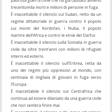
paurosa guerra civile che ha già causato almeno
trecentomila morti e milioni di persone in fuga.
È inaccettabile il silenzio sul Sudan, retto da un
regime dittatoriale in guerra contro il popolo
sui monti del Kordofan, i Nuba, il popolo
martire dell’Africa e contro le etnie del Darfur.
È inaccettabile il silenzio sulla Somalia in guerra
civile da oltre trent’anni con milioni di rifugiati
interni ed esterni.
È inaccettabile il silenzio sull’Eritrea, retta da
uno dei regimi più oppressivi al mondo, con
centinaia di migliaia di giovani in fuga verso
l’Europa.
È inaccettabile il silenzio sul Centrafrica che
continua ad essere dilaniato da una guerra civile
che non sembra finire mai.