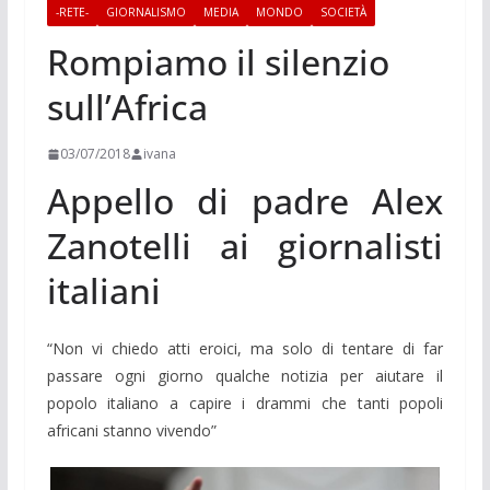
-RETE-
GIORNALISMO
MEDIA
MONDO
SOCIETÀ
Rompiamo il silenzio
sull’Africa
03/07/2018
ivana
Appello di padre Alex
Zanotelli ai giornalisti
italiani
“Non vi chiedo atti eroici, ma solo di tentare di far
passare ogni giorno qualche notizia per aiutare il
popolo italiano a capire i drammi che tanti popoli
africani stanno vivendo”