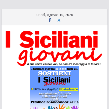
Salta
lunedì, Agosto 10, 2026
al
contenuto