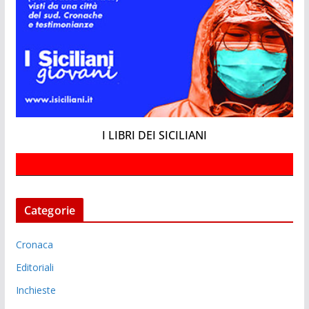
I LIBRI DEI SICILIANI
Categorie
Cronaca
Editoriali
Inchieste