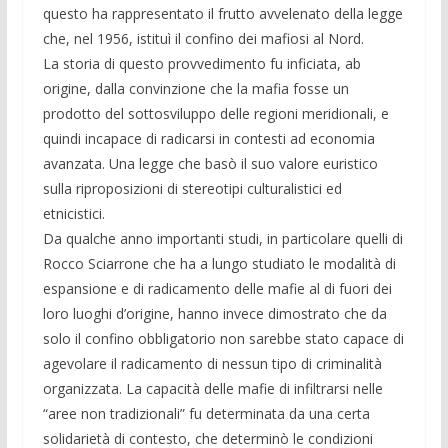
questo ha rappresentato il frutto avvelenato della legge
che, nel 1956, istituì il confino dei mafiosi al Nord.
La storia di questo provvedimento fu inficiata, ab
origine, dalla convinzione che la mafia fosse un
prodotto del sottosviluppo delle regioni meridionali, e
quindi incapace di radicarsi in contesti ad economia
avanzata. Una legge che basò il suo valore euristico
sulla riproposizioni di stereotipi culturalistici ed
etnicistici.
Da qualche anno importanti studi, in particolare quelli di
Rocco Sciarrone che ha a lungo studiato le modalità di
espansione e di radicamento delle mafie al di fuori dei
loro luoghi d’origine, hanno invece dimostrato che da
solo il confino obbligatorio non sarebbe stato capace di
agevolare il radicamento di nessun tipo di criminalità
organizzata. La capacità delle mafie di infiltrarsi nelle
“aree non tradizionali” fu determinata da una certa
solidarietà di contesto, che determinò le condizioni