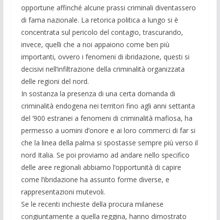
opportune affinché alcune prassi criminali diventassero
di fama nazionale. La retorica politica a lungo si è
concentrata sul pericolo del contagio, trascurando,
invece, quelli che a noi appaiono come ben più
importanti, ovvero i fenomeni di ibridazione, questi si
decisivi nell’infiltrazione della criminalità organizzata
delle regioni del nord.
In sostanza la presenza di una certa domanda di
criminalità endogena nei territori fino agli anni settanta
del ’900 estranei a fenomeni di criminalità mafiosa, ha
permesso a uomini d’onore e ai loro commerci di far si
che la linea della palma si spostasse sempre più verso il
nord Italia. Se poi proviamo ad andare nello specifico
delle aree regionali abbiamo l’opportunità di capire
come l’ibridazione ha assunto forme diverse, e
rappresentazioni mutevoli.
Se le recenti inchieste della procura milanese
congiuntamente a quella reggina, hanno dimostrato