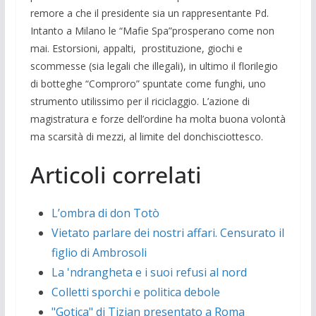
remore a che il presidente sia un rappresentante Pd.
Intanto a Milano le “Mafie Spa”prosperano come non
mai. Estorsioni, appalti, prostituzione, giochi e
scommesse (sia legali che illegali), in ultimo il florilegio
di botteghe “Comproro” spuntate come funghi, uno
strumento utilissimo per il riciclaggio. L’azione di
magistratura e forze dell’ordine ha molta buona volontà
ma scarsità di mezzi, al limite del donchisciottesco.
Articoli correlati
L’ombra di don Totò
Vietato parlare dei nostri affari. Censurato il
figlio di Ambrosoli
La 'ndrangheta e i suoi refusi al nord
Colletti sporchi e politica debole
"Gotica" di Tizian presentato a Roma