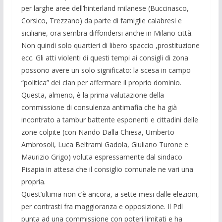
per larghe aree dell’hinterland milanese (Buccinasco,
Corsico, Trezzano) da parte di famiglie calabresi e
siciliane, ora sembra diffondersi anche in Milano città.
Non quindi solo quartieri di libero spaccio ,prostituzione
ecc. Gli atti violenti di questi tempi ai consigli di zona
possono avere un solo significato: la scesa in campo
“politica” dei clan per affermare il proprio dominio.
Questa, almeno, è la prima valutazione della
commissione di consulenza antimafia che ha già
incontrato a tambur battente esponenti e cittadini delle
zone colpite (con Nando Dalla Chiesa, Umberto
Ambrosoli, Luca Beltrami Gadola, Giuliano Turone e
Maurizio Grigo) voluta espressamente dal sindaco
Pisapia in attesa che il consiglio comunale ne vari una
propria.
Quest’ultima non c’è ancora, a sette mesi dalle elezioni,
per contrasti fra maggioranza e opposizione. Il Pdl
punta ad una commissione con poteri limitati e ha