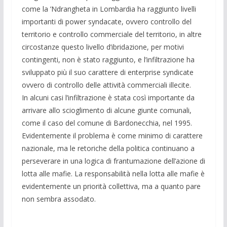
come la ’Ndrangheta in Lombardia ha raggiunto livelli
importanti di power syndacate, ovvero controllo del
territorio e controllo commerciale del territorio, in altre
circostanze questo livello d’ibridazione, per motivi
contingenti, non è stato raggiunto, e l’infiltrazione ha
sviluppato più il suo carattere di enterprise syndicate
ovvero di controllo delle attività commerciali illecite.
In alcuni casi l’infiltrazione è stata così importante da
arrivare allo scioglimento di alcune giunte comunali,
come il caso del comune di Bardonecchia, nel 1995.
Evidentemente il problema è come minimo di carattere
nazionale, ma le retoriche della politica continuano a
perseverare in una logica di frantumazione dell’azione di
lotta alle mafie. La responsabilità nella lotta alle mafie è
evidentemente un priorità collettiva, ma a quanto pare
non sembra assodato.