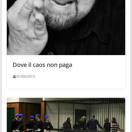
Dove il caos non paga
01/03/2013