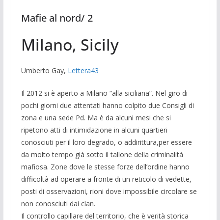
Mafie al nord/ 2
Milano, Sicily
Umberto Gay,
Lettera43
Il 2012 si è aperto a Milano “alla siciliana”. Nel giro di
pochi giorni due attentati hanno colpito due Consigli di
zona e una sede Pd. Ma è da alcuni mesi che si
ripetono atti di intimidazione in alcuni quartieri
conosciuti per il loro degrado, o addirittura,per essere
da molto tempo già sotto il tallone della criminalità
mafiosa. Zone dove le stesse forze dell’ordine hanno
difficoltà ad operare a fronte di un reticolo di vedette,
posti di osservazioni, rioni dove impossibile circolare se
non conosciuti dai clan.
Il controllo capillare del territorio, che è verità storica