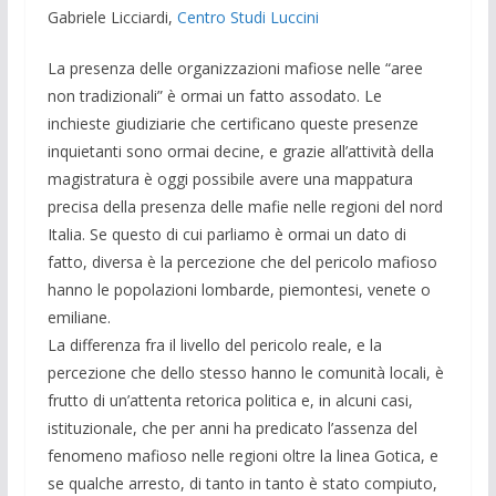
Gabriele Licciardi,
Centro Studi Luccini
La presenza delle organizzazioni mafiose nelle “aree
non tradizionali” è ormai un fatto assodato. Le
inchieste giudiziarie che certificano queste presenze
inquietanti sono ormai decine, e grazie all’attività della
magistratura è oggi possibile avere una mappatura
precisa della presenza delle mafie nelle regioni del nord
Italia. Se questo di cui parliamo è ormai un dato di
fatto, diversa è la percezione che del pericolo mafioso
hanno le popolazioni lombarde, piemontesi, venete o
emiliane.
La differenza fra il livello del pericolo reale, e la
percezione che dello stesso hanno le comunità locali, è
frutto di un’attenta retorica politica e, in alcuni casi,
istituzionale, che per anni ha predicato l’assenza del
fenomeno mafioso nelle regioni oltre la linea Gotica, e
se qualche arresto, di tanto in tanto è stato compiuto,