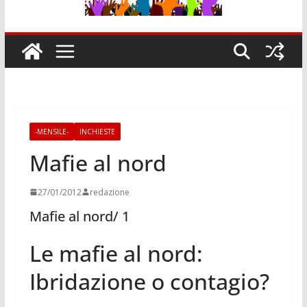
-MENSILE-
INCHIESTE
Mafie al nord
27/01/2012
redazione
Mafie al nord/ 1
Le mafie al nord:
Ibridazione o contagio?