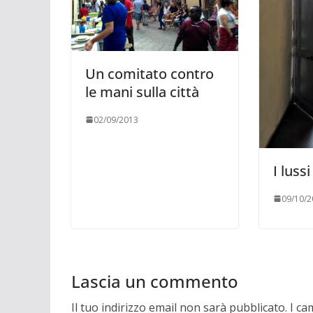
Un comitato contro
le mani sulla città
02/09/2013
I luss
09/10/2
Lascia un commento
Il tuo indirizzo email non sarà pubblicato.
I ca