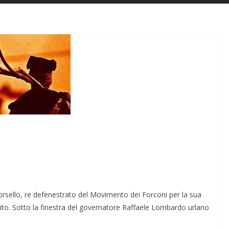
rsello, re defenestrato del Movimento dei Forconi per la sua
to. Sotto la finestra del governatore Raffaele Lombardo urlano