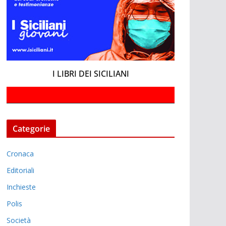
I LIBRI DEI SICILIANI
Categorie
Cronaca
Editoriali
Inchieste
Polis
Società