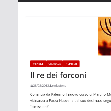
-MENSILE-
CRONACA
INCHIESTE
Il re dei forconi
28/02/2012
redazione
Comincia da Palermo il nuovo corso di Martino Mo
vicinanza a Forza Nuova, e del suo decimato segui
“dimissioni!”