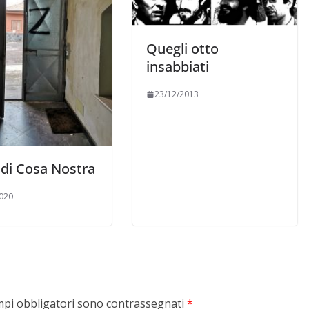
Quegli otto
insabbiati
23/12/2013
i di Cosa Nostra
020
mpi obbligatori sono contrassegnati
*