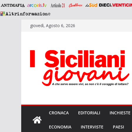
Salta
giovedì, Agosto 6, 2026
al
contenuto
CRONACA
EDITORIALI
INCHIESTE
ECONOMIA
INTERVISTE
PAESI