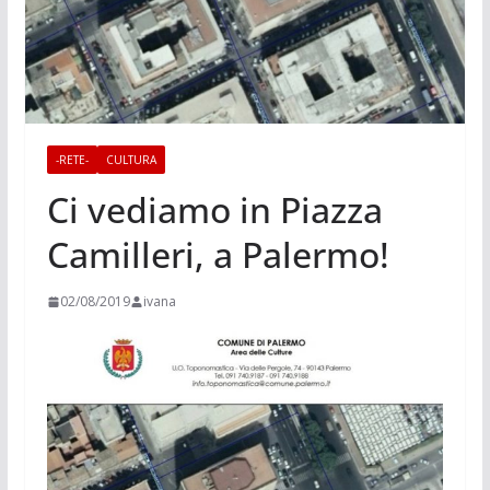
-RETE-
CULTURA
Ci vediamo in Piazza
Camilleri, a Palermo!
02/08/2019
ivana