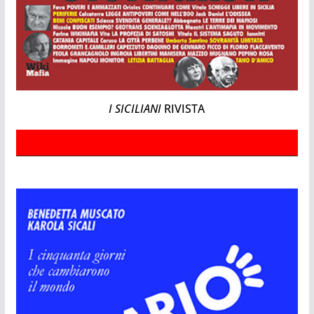
I SICILIANI
RIVISTA