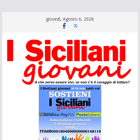
Salta
giovedì, Agosto 6, 2026
al
contenuto