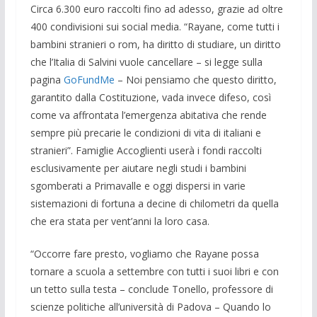
Circa 6.300 euro raccolti fino ad adesso, grazie ad oltre
400 condivisioni sui social media. “Rayane, come tutti i
bambini stranieri o rom, ha diritto di studiare, un diritto
che l’Italia di Salvini vuole cancellare – si legge sulla
pagina
GoFundMe
– Noi pensiamo che questo diritto,
garantito dalla Costituzione, vada invece difeso, così
come va affrontata l’emergenza abitativa che rende
sempre più precarie le condizioni di vita di italiani e
stranieri”. Famiglie Accoglienti userà i fondi raccolti
esclusivamente per aiutare negli studi i bambini
sgomberati a Primavalle e oggi dispersi in varie
sistemazioni di fortuna a decine di chilometri da quella
che era stata per vent’anni la loro casa.
“Occorre fare presto, vogliamo che Rayane possa
tornare a scuola a settembre con tutti i suoi libri e con
un tetto sulla testa – conclude Tonello, professore di
scienze politiche all’università di Padova – Quando lo