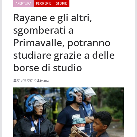
APERTURA
PERIFERIE
STORIE
Rayane e gli altri,
sgomberati a
Primavalle, potranno
studiare grazie a delle
borse di studio
31/07/2019
ivana