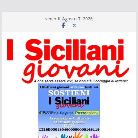
Salta
venerdì, Agosto 7, 2026
al
contenuto