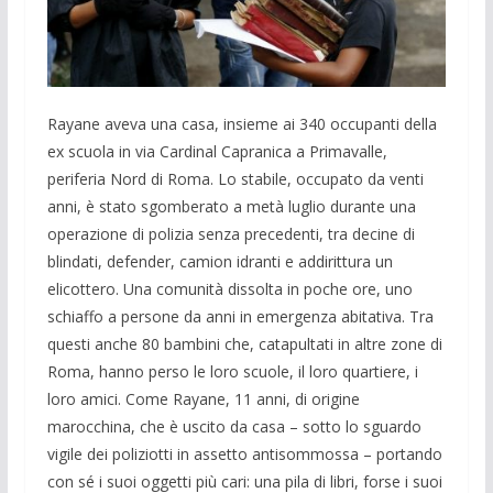
Rayane aveva una casa, insieme ai 340 occupanti della
ex scuola in via Cardinal Capranica a Primavalle,
periferia Nord di Roma. Lo stabile, occupato da venti
anni, è stato sgomberato a metà luglio durante una
operazione di polizia senza precedenti, tra decine di
blindati, defender, camion idranti e addirittura un
elicottero. Una comunità dissolta in poche ore, uno
schiaffo a persone da anni in emergenza abitativa. Tra
questi anche 80 bambini che, catapultati in altre zone di
Roma, hanno perso le loro scuole, il loro quartiere, i
loro amici. Come Rayane, 11 anni, di origine
marocchina, che è uscito da casa – sotto lo sguardo
vigile dei poliziotti in assetto antisommossa – portando
con sé i suoi oggetti più cari: una pila di libri, forse i suoi