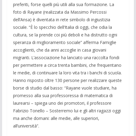
preferiti, forse quelli più utili alla sua formazione. La
foto di Rayane (realizzata da Massimo Percossi
dell’Ansa) è diventata in rete simbolo di ingiustizia
sociale. “È lo specchio dell’Italia di oggi, che odia la
cultura, se la prende coi più deboli e ha distrutto ogni
speranza di miglioramento sociale” afferma Famiglie
accoglienti, che da anni accoglie in casa giovani
migranti. L’associazione ha lanciato una raccolta fondi
per permettere a circa trenta bambini, che frequentano
le medie, di continuare la loro vita tra i banchi di scuola.
Hanno risposto oltre 130 persone per realizzare queste
borse di studio dal basso: “Rayane vuole studiare, ha
promesso alla sua professoressa di matematica di
laurearsi – spiega uno dei promotori, il professore
Fabrizio Tonello – Sosterremo lui e gli altri ragazzi oggi
ma anche domani: alle medie, alle superiori,
all’università”.