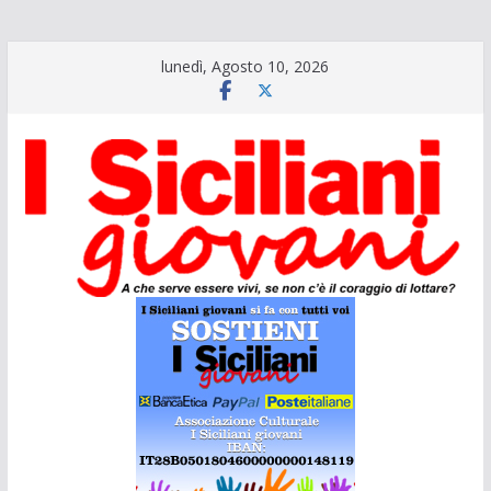
Salta
lunedì, Agosto 10, 2026
al
contenuto