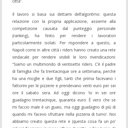
città”.
Il lavoro si basa sui dettami dell’algoritmo: questa
relazione con la propria applicazione, assieme alla
competizione causata dal punteggio personale
(ranking), ha finito per rendere i lavoratori
particolarmente isolati. Per rispondere a questo, a
Napoli come in altre città i riders hanno creato una rete
sindacale per rendere visibili le loro rivendicazioni:
“Siamo un multimondo di ventisette riders. C’è il padre
di famiglia che fa trentacinque ore a settimana, perché
ha una moglie e due figli, tanti che prima facevano i
fattorini per le pizzerie e prendevano venti euro per sei
ore il sabato sera. Ad oggi dicono ‘Io in sei ore
guadagno trentacinque, quaranta euro. È vero che se
mi faccio male è un guaio, ma oggi guadagno di più di
quando mi facevo sfruttare nella pizzeria di turno’. Noi
abbiamo creato questa rete e (questa cosa fa un po’