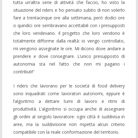
tutta un’altra serie di attività che faccio, ho visto la
situazione del riders e ho pensato subito di non volerlo
fare a trentacinque ore alla settimana, però dodici ore
o quindici ore sembravano accettabili con i presupposti
che loro vendevano. Il progetto che loro vendono è
totalmente difforme dalla realtà: io vengo controllato,
mi vengono assegnate le ore. Mi dicono dove andare a
prendere e dove consegnare. L’unico presupposto di
autonomia sta nel fatto che non mi pagano i
contributi!”
I riders che lavorano per le società di food delivery
sono inquadrati come lavoratori autonomi, eppure è
l’algoritmo a dettare turni di lavoro e ritmi di
produttività. L’algoritmo si occupa anche di assegnare
gli ordini al singolo lavoratore: ogni città è suddivisa in
aree, ma la suddivisione non rispetta alcun criterio
compatibile con la reale conformazione del territorio.