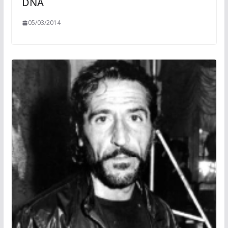
DNA
05/03/2014