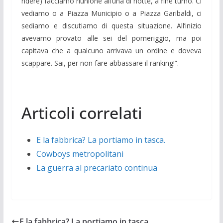
ridere) facciamo riunione all’una di notte, a fine turno. Ci
vediamo o a Piazza Municipio o a Piazza Garibaldi, ci
sediamo e discutiamo di questa situazione. All’inizio
avevamo provato alle sei del pomeriggio, ma poi
capitava che a qualcuno arrivava un ordine e doveva
scappare. Sai, per non fare abbassare il ranking!”.
Articoli correlati
E la fabbrica? La portiamo in tasca.
Cowboys metropolitani
La guerra al precariato continua
E la fabbrica? La portiamo in tasca.