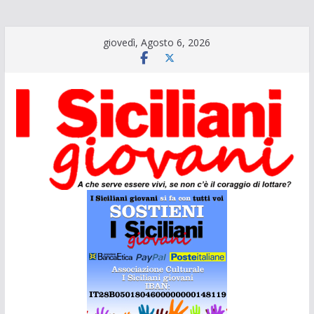
Salta
giovedì, Agosto 6, 2026
al
contenuto