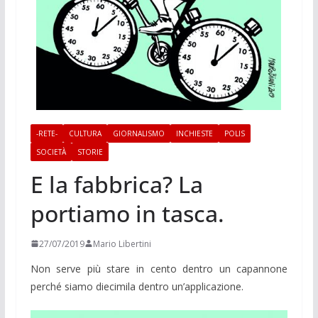
-RETE-
CULTURA
GIORNALISMO
INCHIESTE
POLIS
SOCIETÀ
STORIE
E la fabbrica? La
portiamo in tasca.
27/07/2019
Mario Libertini
Non serve più stare in cento dentro un capannone
perché siamo diecimila dentro un’applicazione.