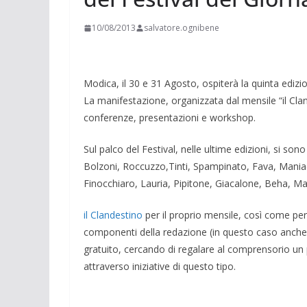
10/08/2013
salvatore.ognibene
Modica, il 30 e 31 Agosto, ospiterà la quinta edizi
La manifestazione, organizzata dal mensile “il Cla
conferenze, presentazioni e workshop.
Sul palco del Festival, nelle ultime edizioni, si son
Bolzoni, Roccuzzo,Tinti, Spampinato, Fava, Maniaci,
Finocchiaro, Lauria, Pipitone, Giacalone, Beha, Maz
il Clandestino
per il proprio mensile, così come per 
componenti della redazione (in questo caso anche 
gratuito, cercando di regalare al comprensorio un p
attraverso iniziative di questo tipo.