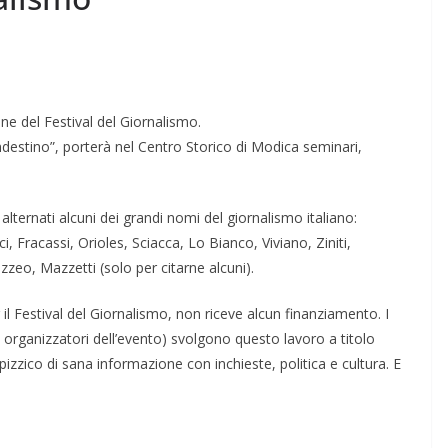
one del Festival del Giornalismo.
ndestino”, porterà nel Centro Storico di Modica seminari,
o alternati alcuni dei grandi nomi del giornalismo italiano:
 Fracassi, Orioles, Sciacca, Lo Bianco, Viviano, Ziniti,
zeo, Mazzetti (solo per citarne alcuni).
il Festival del Giornalismo, non riceve alcun finanziamento. I
organizzatori dell’evento) svolgono questo lavoro a titolo
izzico di sana informazione con inchieste, politica e cultura. E