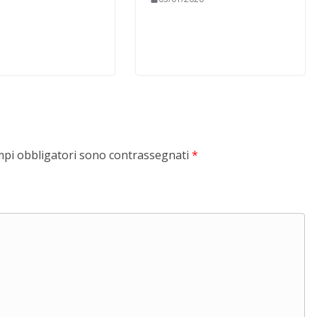
mpi obbligatori sono contrassegnati
*