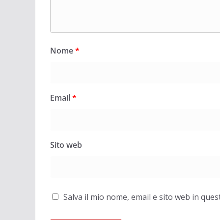
Nome
*
Email
*
Sito web
Salva il mio nome, email e sito web in qu