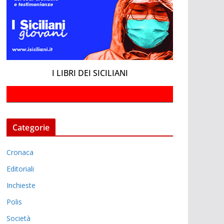
I LIBRI DEI SICILIANI
Categorie
Cronaca
Editoriali
Inchieste
Polis
Società