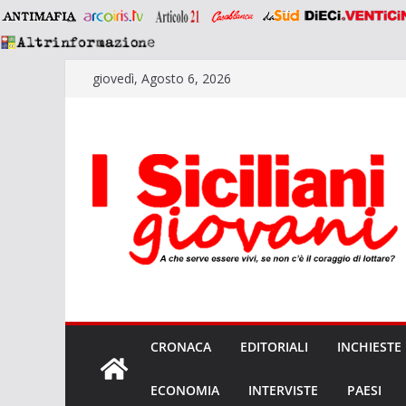
Salta
giovedì, Agosto 6, 2026
al
contenuto
CRONACA
EDITORIALI
INCHIESTE
ECONOMIA
INTERVISTE
PAESI