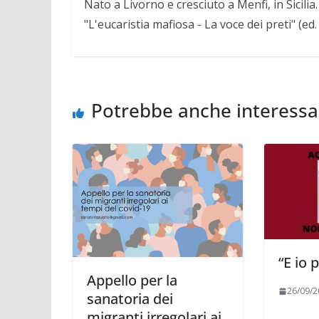
Nato a Livorno e cresciuto a Menfi, in Sicili
"L'eucaristia mafiosa - La voce dei preti" (ed
Potrebbe anche interessa
“E io 
Appello per la
26/09/2
sanatoria dei
migranti irregolari ai