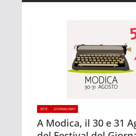
-RETE-
GIORNALISMO
A Modica, il 30 e 31 A
del Festival del Gior