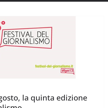
gosto, la quinta edizione
nalismo