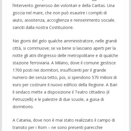
l’intervento generoso dei volontari e della Caritas. Una
goccia nel mare, che non può esaurire i compiti di
aiuto, assistenza, accoglienza e reinserimento sociale.
sanciti dalla nostra Costituzione.
Nei giorni del gelo qualche amministratore, nelle grandi
città, si commuove; se va bene si lasciano aperti per la
notte gli atrii d’ingresso delle metropolitane e di qualche
stazione ferroviaria. A Milano, dove il comune gestisce
1700 posti nei dormitori, insufficienti per il grande
numero dei senza tetto, poi, si spendono 570 milioni di
euro per costruire il nuovo edificio della Regione. A Bari
il sindaco mette a disposizione il Teatro cittadino (il
Petruzzelli) e le palestre di due scuole, a guisa di
dormitorio.
A Catania, dove non è mai stato realizzato il campo di
transito per i Rom – ne sono presenti parecchie