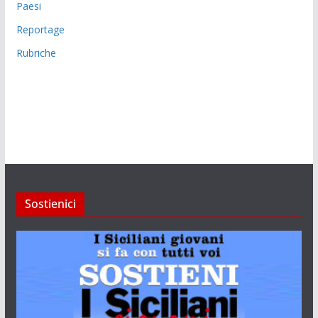
Paesi
Reportage
Rubriche
Sostienici