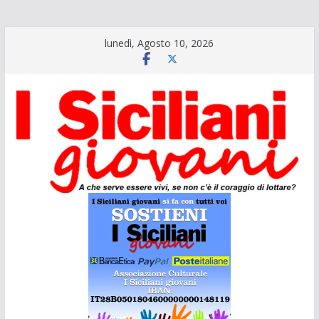
Salta
lunedì, Agosto 10, 2026
al
contenuto