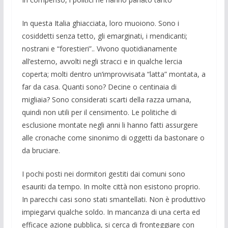
In questa Italia ghiacciata, loro muoiono. Sono i
cosiddetti senza tetto, gli emarginati, i mendicanti;
nostrani e “forestieri”.. Vivono quotidianamente
all’esterno, avvolti negli stracci e in qualche lercia
coperta; molti dentro un‘improvvisata “latta” montata, a
far da casa. Quanti sono? Decine o centinaia di
migliaia? Sono considerati scarti della razza umana,
quindi non utili per il censimento. Le politiche di
esclusione montate negli anni li hanno fatti assurgere
alle cronache come sinonimo di oggetti da bastonare o
da bruciare.
I pochi posti nei dormitori gestiti dai comuni sono
esauriti da tempo. In molte città non esistono proprio.
In parecchi casi sono stati smantellati. Non è produttivo
impiegarvi qualche soldo. In mancanza di una certa ed
efficace azione pubblica, si cerca di fronteggiare con