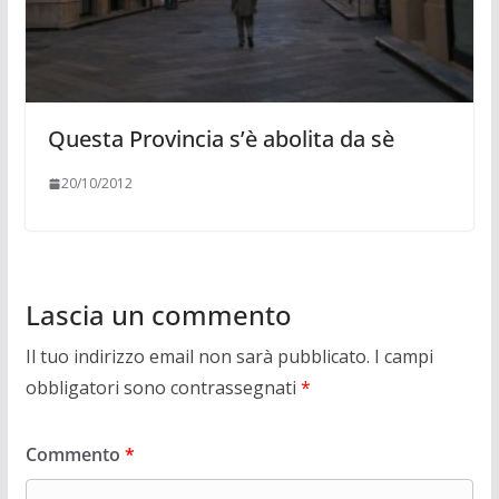
Questa Provincia s’è abolita da sè
20/10/2012
Lascia un commento
Il tuo indirizzo email non sarà pubblicato.
I campi
obbligatori sono contrassegnati
*
Commento
*