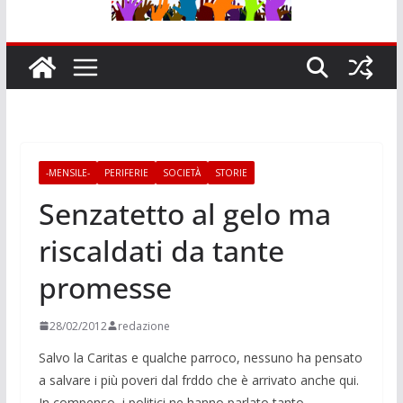
-MENSILE-
PERIFERIE
SOCIETÀ
STORIE
Senzatetto al gelo ma
riscaldati da tante
promesse
28/02/2012
redazione
Salvo la Caritas e qualche parroco, nessuno ha pensato
a salvare i più poveri dal frddo che è arrivato anche qui.
In compenso, i politici ne hanno parlato tanto