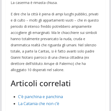
La caserma è rimasta chiusa.
E dire che la città è piena di ampi luoghi pubblici, privati
e di culto – molti gli appartamenti vuoti – che in questo
periodo di intenso freddo potrebbero ampiamente
accogliere gli emarginati. Ma le chiacchiere sui simboli
hanno totalmente prevaricato la nuda, cruda e
drammatica realtà che riguarda gli umani. Nel silenzio
totale, a parte la Caritas, si è fatto avanti solo padre
Gianni Notaro parroco di una chiesa cittadina (ex
direttore dell’Istituto Arrupe di Palermo) che ha
alloggiato 10 disperati nel salone.
Articoli correlati
C’è panchina e panchina
La Catania che non c’è