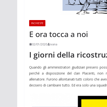
INCHIESTE
E ora tocca a noi
02/01/2020
ivana
I giorni della ricostr
Quando gli amministratori giudiziari presero poss
perché a disposizione del clan Placenti, non r
allenatore. Furono allontanati tutti coloro che ave
decisero di cambiare tutto. Ed era solo una squad