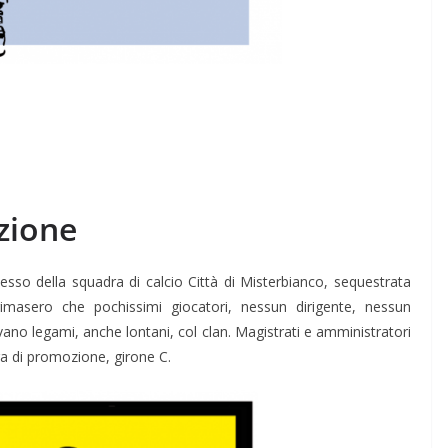
uzione
esso della squadra di calcio Città di Misterbianco, sequestrata
imasero che pochissimi giocatori, nessun dirigen­te, nessun
vano le­gami, anche lontani, col clan. Magistrati e amministratori
ra di promozione, girone C.