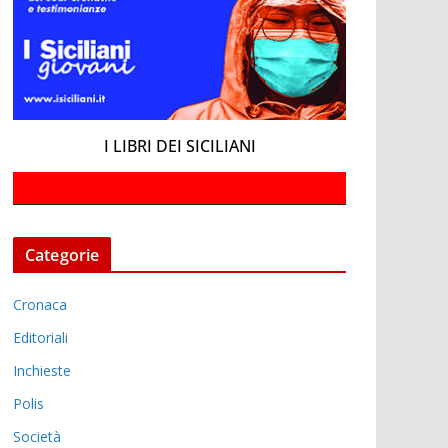
I LIBRI DEI SICILIANI
Categorie
Cronaca
Editoriali
Inchieste
Polis
Società