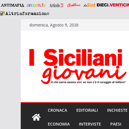
Salta
domenica, Agosto 9, 2026
al
contenuto
CRONACA
EDITORIALI
INCHIESTE
ECONOMIA
INTERVISTE
PAESI