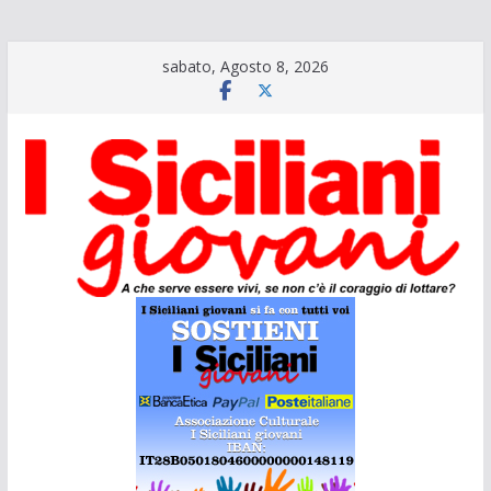
Salta
sabato, Agosto 8, 2026
al
contenuto