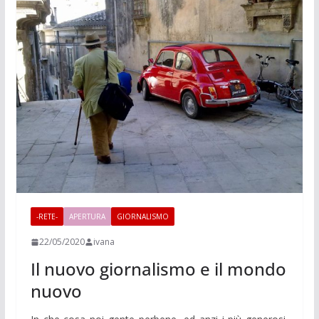
-RETE-
APERTURA
GIORNALISMO
22/05/2020
ivana
Il nuovo giornalismo e il mondo
nuovo