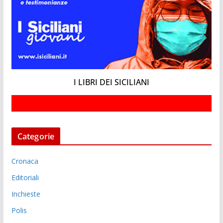
I LIBRI DEI SICILIANI
Categorie
Cronaca
Editoriali
Inchieste
Polis