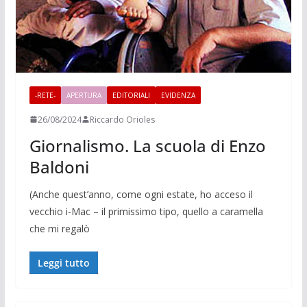
-RETE-
APERTURA
EDITORIALI
EVIDENZA
26/08/2024
Riccardo Orioles
Giornalismo. La scuola di Enzo
Baldoni
(Anche quest’anno, come ogni estate, ho acceso il
vecchio i-Mac – il primissimo tipo, quello a caramella
che mi regalò
Leggi tutto