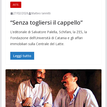
-RETE-
27/02/2026
Matteo Iannitti
“Senza togliersi il cappello”
L’editoriale di Salvatore Palella, Schifani, la ZES, la
Fondazione dell’Università di Catania e gli affari
immobiliari sulla Centrale del Latte.
Leggi tutto