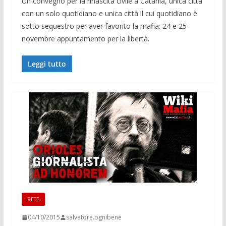
Un convegno per la rinascita civile a Catania, unica città
con un solo quotidiano e unica città il cui quotidiano è
sotto sequestro per aver favorito la mafia: 24 e 25
novembre appuntamento per la libertà.
Leggi tutto
-RETE-
04/10/2015
salvatore.ognibene