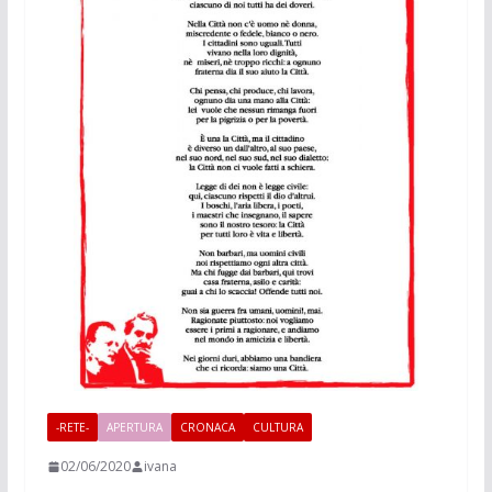
-RETE-
APERTURA
CRONACA
CULTURA
02/06/2020
ivana