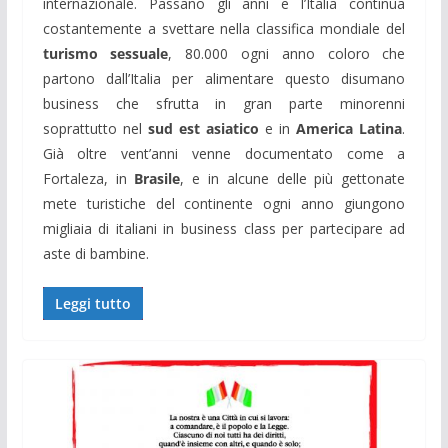
internazionale. Passano gli anni e l’Italia continua
costantemente a svettare nella classifica mondiale del
turismo sessuale
, 80.000 ogni anno coloro che
partono dall’Italia per alimentare questo disumano
business che sfrutta in gran parte minorenni
soprattutto nel
sud est asiatico
e in
America Latina
.
Già oltre vent’anni venne documentato come a
Fortaleza, in
Brasile
, e in alcune delle più gettonate
mete turistiche del continente ogni anno giungono
migliaia di italiani in business class per partecipare ad
aste di bambine.
Leggi tutto