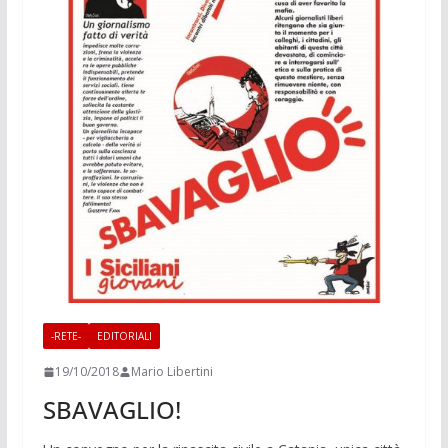
-RETE-
EDITORIALI
19/10/2018
Mario Libertini
SBAVAGLIO!