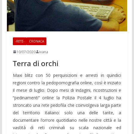
-RETE-
CRONACA
10/07/2020
ivana
Terra di orchi
Maxi blitz con 50 perquisizioni e arresti in quindici
regioni contro la pedopornografia online, così è iniziato
il mese di luglio. Dopo mesi di indagini, ricostruzioni e
“pedinamenti” online la Polizia Postale il 4 luglio ha
stroncato una rete pedofila che coinvolgeva larga parte
del territorio italiano: solo una delle tante, a
documentare l’orrore quotidiano nelle nostre città e la
vastità di reti criminali su scala nazionale ed