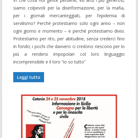
In che cosa noi gente perbene, ed anzi i più generosi,
siamo colpevoli per la disinformazione, per la mafia,
per i giornali mercanteggiati, per l’epidemia di
servilismo? Perché protestiamo solo ogni anno – non
ogni giorno e momento – e perché protestiamo divisi.
Protestiamo per rito, per abitudine, senza crederci fino
in fondo; i pochi che davvero ci credono riescono per lo
più a rendersi impopolari col loro linguaggio
incomprensibile e il loro “io so tutto”
Leggi tutto