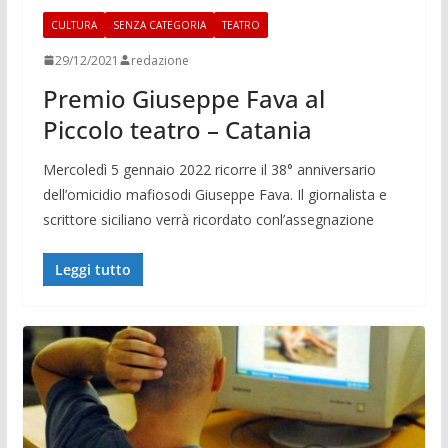
CULTURA
SENZA CATEGORIA
TEATRO
29/12/2021
redazione
Premio Giuseppe Fava al
Piccolo teatro – Catania
Mercoledì 5 gennaio 2022 ricorre il 38° anniversario
dell’omicidio mafiosodi Giuseppe Fava. Il giornalista e
scrittore siciliano verrà ricordato conl’assegnazione
Leggi tutto