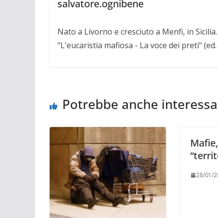
salvatore.ognibene
Nato a Livorno e cresciuto a Menfi, in Sicili
"L'eucaristia mafiosa - La voce dei preti" (ed
Potrebbe anche interessa
Mafie,
“terri
28/01/2