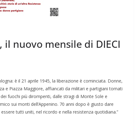
 il nuovo mensile di DIECI
Bologna: è il 21 aprile 1945, la liberazione è cominciata. Donne,
za e Piazza Maggiore, affiancati da militari e partigiani tornati
dei fuochi più dirompenti, dalle stragi di Monte Sole e
nemico sui monti dell’Appenino. 70 anni dopo è giusto dare
sere tutti uniti, nel ricordo e nella resistenza quotidiana.”