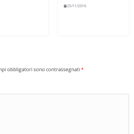
25/11/2016
mpi obbligatori sono contrassegnati
*