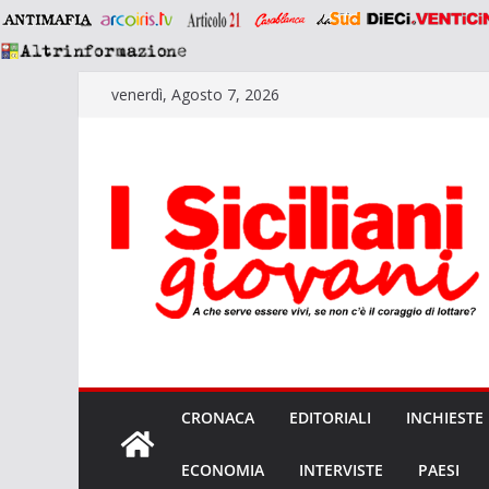
Salta
venerdì, Agosto 7, 2026
al
contenuto
CRONACA
EDITORIALI
INCHIESTE
ECONOMIA
INTERVISTE
PAESI