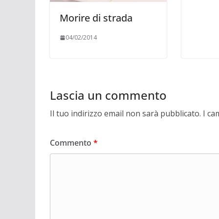
Morire di strada
04/02/2014
Lascia un commento
Il tuo indirizzo email non sarà pubblicato.
I ca
Commento
*