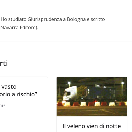
a. Ho studiato Giurisprudenza a Bologna e scritto
. Navarra Editore).
rti
 vasto
torio a rischio”
015
Il veleno vien di notte