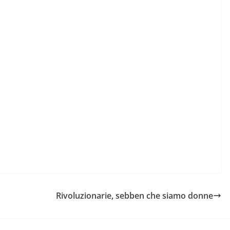
Rivoluzionarie, sebben che siamo donne