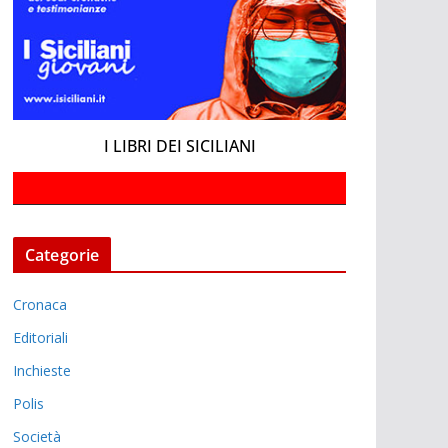
I LIBRI DEI SICILIANI
Categorie
Cronaca
Editoriali
Inchieste
Polis
Società