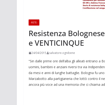
-RETE-
Resistenza Bolognese,
e VENTICINQUE
24/04/2015
salvatore.ognibene
“Sin dalle prime ore dell’alba gli alleati entrano a 
uomini, bambini e anziani riversi tra via Indipenden
da mesi e anni di lunghe battaglie. Bologna fu uno 
Marzabotto alla partigianeria che lottò contro il 
ancora più voce ad una memoria che ci chiama ad es