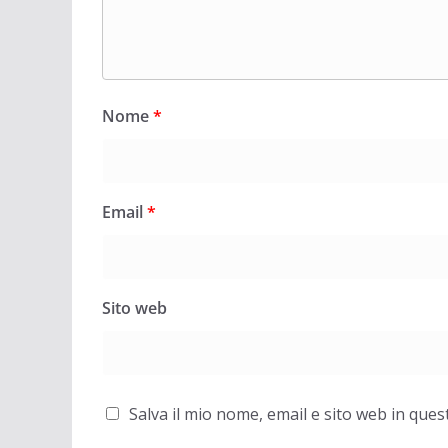
Nome
*
Email
*
Sito web
Salva il mio nome, email e sito web in qu