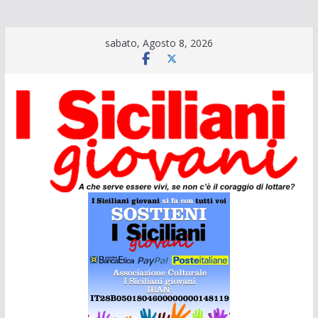
Salta
sabato, Agosto 8, 2026
al
contenuto