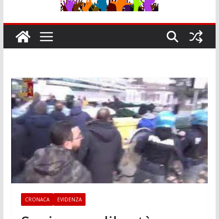
CRONACA
EVIDENZA