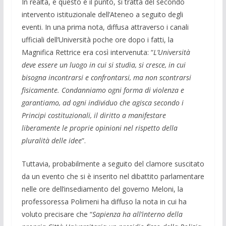
In realtà, e questo è il punto, si tratta del secondo
intervento istituzionale dell’Ateneo a seguito degli
eventi. In una prima nota, diffusa attraverso i canali
ufficiali dell’Università poche ore dopo i fatti, la
Magnifica Rettrice era così intervenuta: “
L’Università
deve essere un luogo in cui si studia, si cresce, in cui
bisogna incontrarsi e confrontarsi, ma non scontrarsi
fisicamente. Condanniamo ogni forma di violenza e
garantiamo, ad ogni individuo che agisca secondo i
Principi costituzionali, il diritto a manifestare
liberamente le proprie opinioni nel rispetto della
pluralità delle idee
”.
Tuttavia, probabilmente a seguito del clamore suscitato
da un evento che si è inserito nel dibattito parlamentare
nelle ore dell’insediamento del governo Meloni, la
professoressa Polimeni ha diffuso la nota in cui ha
voluto precisare che “
Sapienza ha all’interno della