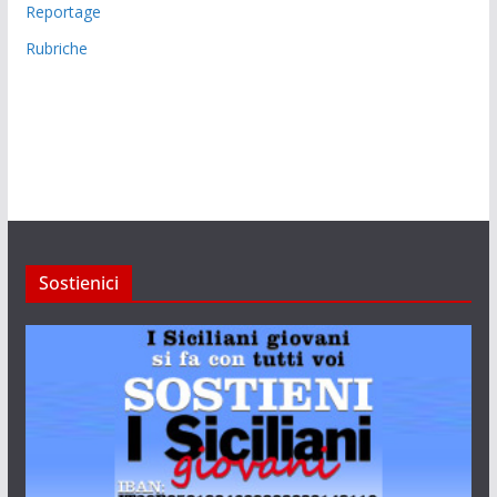
Reportage
Rubriche
Sostienici