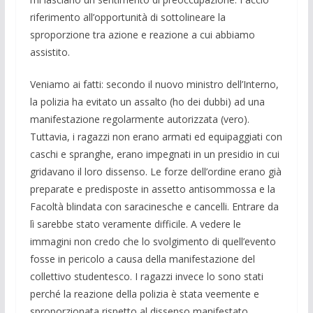
riferimento all’opportunità di sottolineare la
sproporzione tra azione e reazione a cui abbiamo
assistito.
Veniamo ai fatti: secondo il nuovo ministro dell’Interno,
la polizia ha evitato un assalto (ho dei dubbi) ad una
manifestazione regolarmente autorizzata (vero).
Tuttavia, i ragazzi non erano armati ed equipaggiati con
caschi e spranghe, erano impegnati in un presidio in cui
gridavano il loro dissenso. Le forze dell’ordine erano già
preparate e predisposte in assetto antisommossa e la
Facoltà blindata con saracinesche e cancelli. Entrare da
lì sarebbe stato veramente difficile. A vedere le
immagini non credo che lo svolgimento di quell’evento
fosse in pericolo a causa della manifestazione del
collettivo studentesco. I ragazzi invece lo sono stati
perché la reazione della polizia è stata veemente e
sproporzionata rispetto al dissenso manifestato.