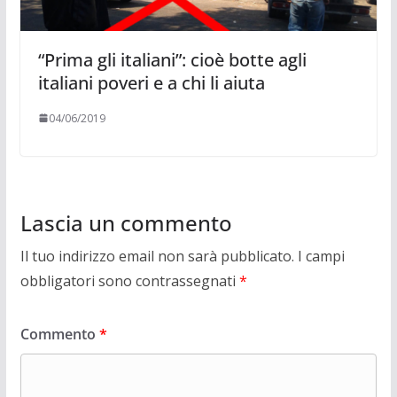
“Prima gli italiani”: cioè botte agli
italiani poveri e a chi li aiuta
04/06/2019
Lascia un commento
Il tuo indirizzo email non sarà pubblicato.
I campi
obbligatori sono contrassegnati
*
Commento
*