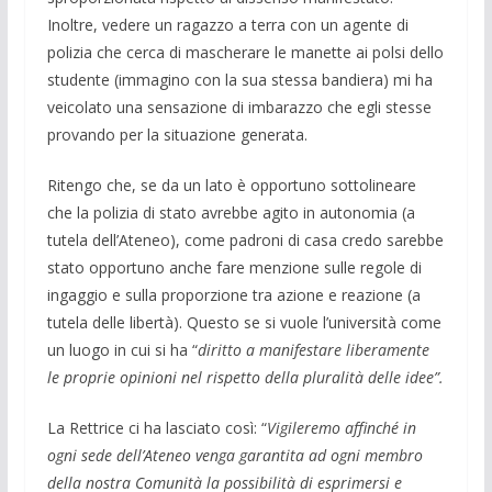
Inoltre, vedere un ragazzo a terra con un agente di
polizia che cerca di mascherare le manette ai polsi dello
studente (immagino con la sua stessa bandiera) mi ha
veicolato una sensazione di imbarazzo che egli stesse
provando per la situazione generata.
Ritengo che, se da un lato è opportuno sottolineare
che la polizia di stato avrebbe agito in autonomia (a
tutela dell’Ateneo), come padroni di casa credo sarebbe
stato opportuno anche fare menzione sulle regole di
ingaggio e sulla proporzione tra azione e reazione (a
tutela delle libertà). Questo se si vuole l’università come
un luogo in cui si ha “
diritto a manifestare liberamente
le proprie opinioni nel rispetto della pluralità delle idee”.
La Rettrice ci ha lasciato così: “
Vigileremo affinché in
ogni sede dell’Ateneo venga garantita ad ogni membro
della nostra Comunità la possibilità di esprimersi e