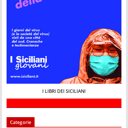
I LIBRI DEI SICILIANI
Categorie