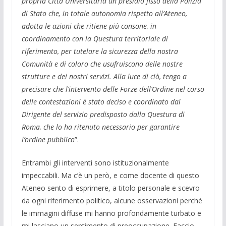
propria Città Universitaria un presidio fisso della Polizia
di Stato che, in totale autonomia rispetto all’Ateneo,
adotta le azioni che ritiene più consone, in
coordinamento con la Questura territoriale di
riferimento, per tutelare la sicurezza della nostra
Comunità e di coloro che usufruiscono delle nostre
strutture e dei nostri servizi. Alla luce di ciò, tengo a
precisare che l’intervento delle Forze dell’Ordine nel corso
delle contestazioni è stato deciso e coordinato dal
Dirigente del servizio predisposto dalla Questura di
Roma, che lo ha ritenuto necessario per garantire
l’ordine pubblico
”.
Entrambi gli interventi sono istituzionalmente
impeccabili. Ma c’è un però, e come docente di questo
Ateneo sento di esprimere, a titolo personale e scevro
da ogni riferimento politico, alcune osservazioni perché
le immagini diffuse mi hanno profondamente turbato e
mi lasciano un sentimento di preoccupazione. Faccio