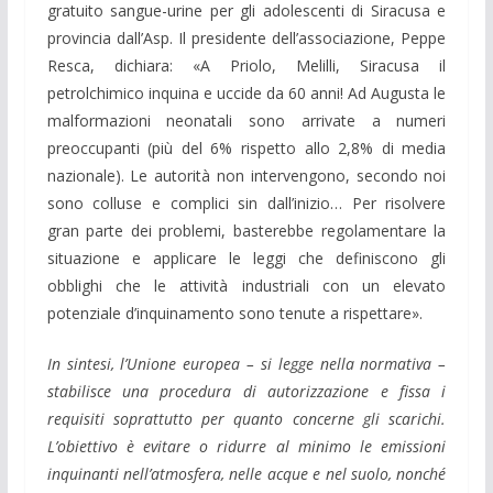
gratuito sangue-urine per gli adolescenti di Siracusa e
provincia dall’Asp. Il presidente dell’associazione, Peppe
Resca, dichiara:
«A Priolo, Melilli, Siracusa il
petrolchimico inquina e uccide da 60 anni! Ad Augusta le
malformazioni neonatali sono arrivate a numeri
preoccupanti (più del 6% rispetto allo 2,8% di media
nazionale). Le autorità non intervengono, secondo noi
sono colluse e complici sin dall’inizio… Per risolvere
gran parte dei problemi, basterebbe regolamentare la
situazione e applicare le leggi che definiscono gli
obblighi che le attività industriali con un elevato
potenziale d’inquinamento sono tenute a rispettare».
In sintesi, l’Unione europea – si legge nella normativa –
stabilisce una procedura di autorizzazione e fissa i
requisiti soprattutto per quanto concerne gli scarichi.
L’obiettivo è evitare o ridurre al minimo le emissioni
inquinanti nell’atmosfera, nelle acque e nel suolo, nonché