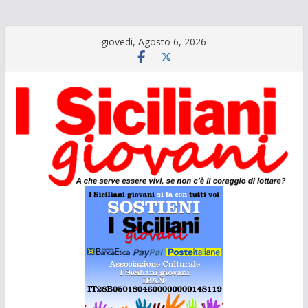
Salta
giovedì, Agosto 6, 2026
al
contenuto