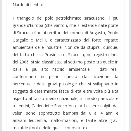
Nardo di Lentini.
Il triangolo del polo petrolchimico siracusano, il più
grande d’Europa (che vanto!), che si estende dalle porte
di Siracusa fino ai territori dei comuni di Augusta, Priolo
Gargallo e Melilli, è caratterizzato dal forte impatto
ambientale delle industrie. Non c’è da stupirsi, dunque,
del fatto che la Provincia di Siracusa, nel registro Ines
del 2006, si sia classificata al settimo posto tra quelle in
Italia a più alto rischio ambientale. I dati reali
confermano in pieno questa classificazione: la
percentuale delle gravi patologie che si sviluppano in
soggetti di determinate fasce di età è tre volte più alta
rispetto al tasso medio nazionale, in modo particolare
a Lentini, Carlentini e Francofonte. Ad essere colpiti dai
veleni sono soprattutto bambini dai 0 ai 4 anni e
anziani: leucemia, malformazioni, e tante altre gravi
malattie (molte delle quali sconosciute).