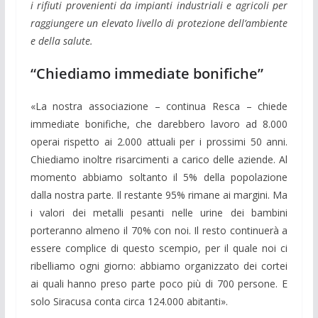
i rifiuti provenienti da impianti industriali e agricoli per
raggiungere un elevato livello di protezione dell’ambiente
e della salute.
“Chiediamo immediate bonifiche”
«La nostra associazione – continua Resca – chiede
immediate bonifiche, che darebbero lavoro ad 8.000
operai rispetto ai 2.000 attuali per i prossimi 50 anni.
Chiediamo inoltre risarcimenti a carico delle aziende. Al
momento abbiamo soltanto il 5% della popolazione
dalla nostra parte. Il restante 95% rimane ai margini. Ma
i valori dei metalli pesanti nelle urine dei bambini
porteranno almeno il 70% con noi. Il resto continuerà a
essere complice di questo scempio, per il quale noi ci
ribelliamo ogni giorno: abbiamo organizzato dei cortei
ai quali hanno preso parte poco più di 700 persone. E
solo Siracusa conta circa 124.000 abitanti».