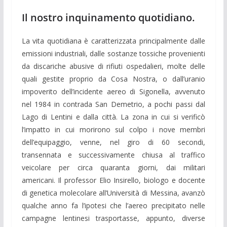
Il nostro inquinamento quotidiano.
La vita quotidiana è caratterizzata principalmente dalle
emissioni industriali, dalle sostanze tossiche provenienti
da discariche abusive di rifiuti ospedalieri, molte delle
quali gestite proprio da Cosa Nostra, o dall’uranio
impoverito dell’incidente aereo di Sigonella, avvenuto
nel 1984 in contrada San Demetrio, a pochi passi dal
Lago di Lentini e dalla città. La zona in cui si verificò
l’impatto in cui morirono sul colpo i nove membri
dell’equipaggio, venne, nel giro di 60 secondi,
transennata e successivamente chiusa al traffico
veicolare per circa quaranta giorni, dai militari
americani. Il professor Elio Insirello, biologo e docente
di genetica molecolare all’Università di Messina, avanzò
qualche anno fa l’ipotesi che l’aereo precipitato nelle
campagne lentinesi trasportasse, appunto, diverse