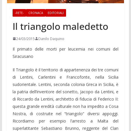
-RETE-
CRONACA
EDITORIALI
Il triangolo maledetto
24/03/2015
Danilo Daquino
Il primato delle morti per leucemia nei comuni del
Siracusano
Il Triangolo è il territorio di appartenenza dei tre comuni
di Lentini, Carlentini e Francofonte, nella Sicilia
sudorientale.
Lentini, seconda colonia Greca in Sicilia, è
la patria dell’inventore del sonetto, Jacopo da Lentini, e
di Riccardo da Lentini, architetto di fiducia di Federico II:
questa grande eredità culturale non ha impedito a Cosa
Nostra, di costruite nel “triangolo” diversi appoggi.
Ricordiamo per esempio l’arresto a Malta del
superlatitante Sebastiano Brunno, reggente del Clan