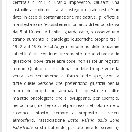
centinaia di chili di uranio impoverito, causanti una
instabile aerodinamicità. A sostegno di tale tesi c’è un
dato: in caso di contaminazione radioattiva, gli effetti si
manifestano nell’ecosistema in un arco di tempo che va
dai 5 ai 10 anni. A Lentini, guarda caso, si osservò uno
strano aumento di patologie leucemiche proprio tra il
1992 e il 1995. E tutt’oggi il fenomeno delle leucemie
infantili è in continuo incremento nella cittadina in
questione, dove, tra le altre cose, non esiste un registro
tumori. Qualcuno cerca di nascondere troppe volte la
verità. Noi cercheremo di fornire delle spiegazioni a
tutte quelle persone che pretendono giustizia per la
morte dei propri cari, ammalati di questa e di altre
malattie oncologiche che si sviluppano, per esempio,
nei polmoni, nel fegato, nel pancreas, nel colon e nello
stomaco. Intanto, sempre a proposito di veleni
atmosferici, l’associazione
Basta Veleno dalla Zona
Industriale
si sta battendo per ottenere lo screening