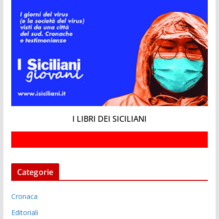
I LIBRI DEI SICILIANI
Categorie
Cronaca
Editoriali