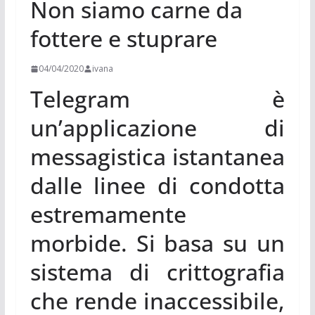
Non siamo carne da
fottere e stuprare
04/04/2020
ivana
Telegram è
un’applicazione di
messagistica istantanea
dalle linee di condotta
estremamente
morbide. Si basa su un
sistema di crittografia
che rende inaccessibile,