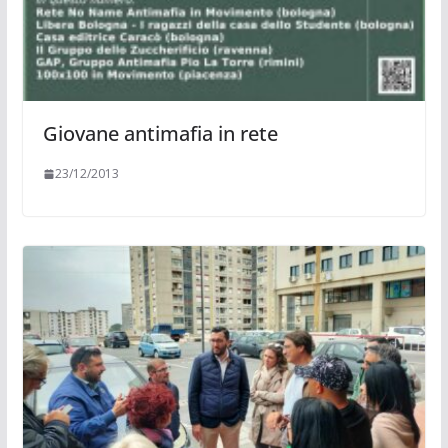
Giovane antimafia in rete
23/12/2013