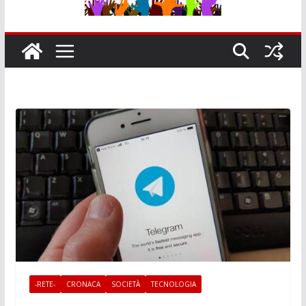
-RETE-
CRONACA
SOCIETÀ
TECNOLOGIA