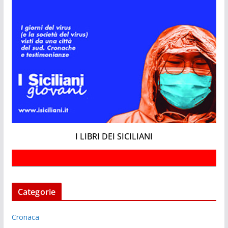
I LIBRI DEI SICILIANI
Categorie
Cronaca