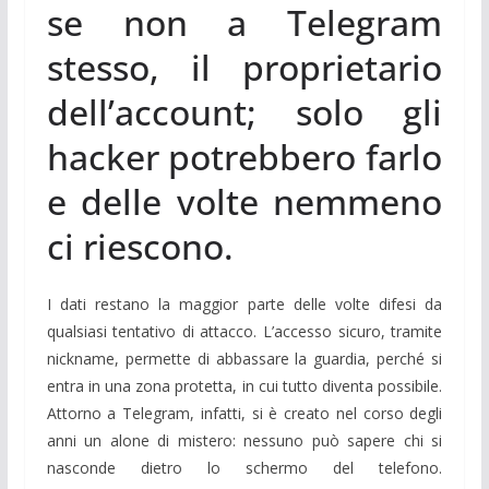
se non a Telegram
stesso, il proprietario
dell’account; solo gli
hacker potrebbero farlo
e delle volte nemmeno
ci riescono.
I dati restano la maggior parte delle volte difesi da
qualsiasi tentativo di attacco. L’accesso sicuro, tramite
nickname, permette di abbassare la guardia, perché si
entra in una zona protetta, in cui tutto diventa possibile.
Attorno a Telegram, infatti, si è creato nel corso degli
anni un alone di mistero: nessuno può sapere chi si
nasconde dietro lo schermo del telefono.