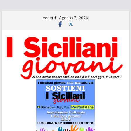
Salta
venerdì, Agosto 7, 2026
al
contenuto