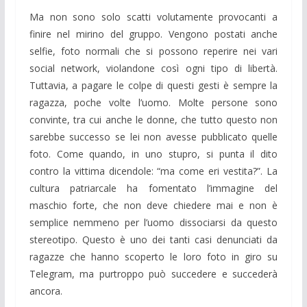
Ma non sono solo scatti volutamente provocanti a
finire nel mirino del gruppo. Vengono postati anche
selfie, foto normali che si possono reperire nei vari
social network, violandone così ogni tipo di libertà.
Tuttavia, a pagare le colpe di questi gesti è sempre la
ragazza, poche volte l’uomo. Molte persone sono
convinte, tra cui anche le donne, che tutto questo non
sarebbe successo se lei non avesse pubblicato quelle
foto. Come quando, in uno stupro, si punta il dito
contro la vittima dicendole: “ma come eri vestita?”. La
cultura patriarcale ha fomentato l’immagine del
maschio forte, che non deve chiedere mai e non è
semplice nemmeno per l’uomo dissociarsi da questo
stereotipo. Questo è uno dei tanti casi denunciati da
ragazze che hanno scoperto le loro foto in giro su
Telegram, ma purtroppo può succedere e succederà
ancora.