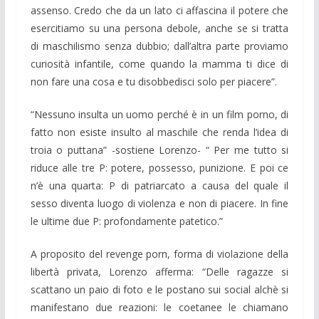
assenso. Credo che da un lato ci affascina il potere che
esercitiamo su una persona debole, anche se si tratta
di maschilismo senza dubbio; dall’altra parte proviamo
curiosità infantile, come quando la mamma ti dice di
non fare una cosa e tu disobbedisci solo per piacere”.
“Nessuno insulta un uomo perché è in un film porno, di
fatto non esiste insulto al maschile che renda l’idea di
troia o puttana” -sostiene Lorenzo- “ Per me tutto si
riduce alle tre P: potere, possesso, punizione. E poi ce
n’è una quarta: P di patriarcato a causa del quale il
sesso diventa luogo di violenza e non di piacere. In fine
le ultime due P: profondamente patetico.”
A proposito del revenge porn, forma di violazione della
libertà privata, Lorenzo afferma: “Delle ragazze si
scattano un paio di foto e le postano sui social alchè si
manifestano due reazioni: le coetanee le chiamano