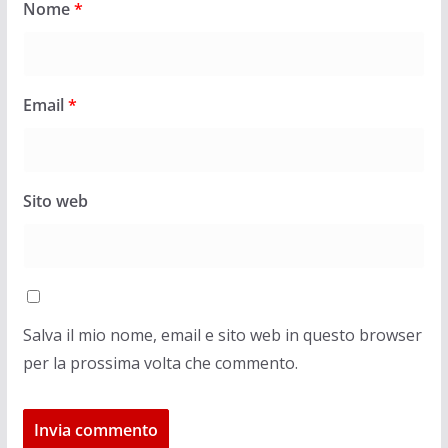
Nome
*
Email
*
Sito web
Salva il mio nome, email e sito web in questo browser
per la prossima volta che commento.