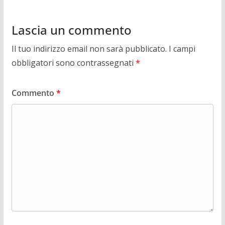
Lascia un commento
Il tuo indirizzo email non sarà pubblicato.
I campi
obbligatori sono contrassegnati
*
Commento
*