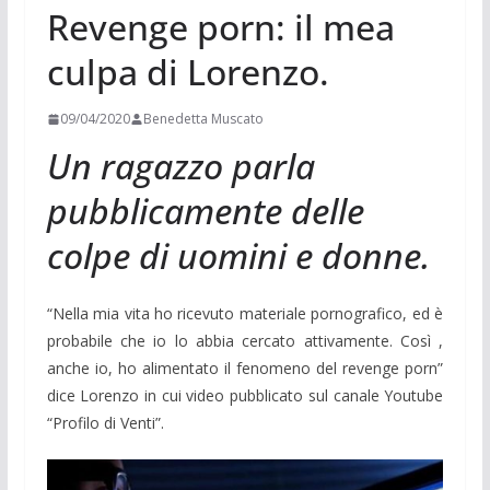
Revenge porn: il mea
culpa di Lorenzo.
09/04/2020
Benedetta Muscato
Un ragazzo parla
pubblicamente delle
colpe di uomini e donne.
“Nella mia vita ho ricevuto materiale pornografico, ed è
probabile che io lo abbia cercato attivamente. Così ,
anche io, ho alimentato il fenomeno del revenge porn”
dice Lorenzo in cui video pubblicato sul canale Youtube
“Profilo di Venti”.