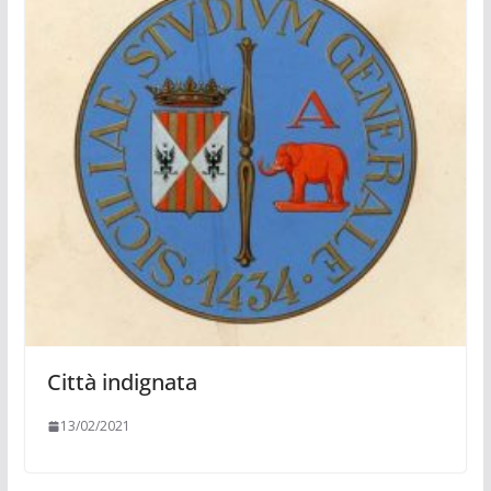
Città indignata
13/02/2021