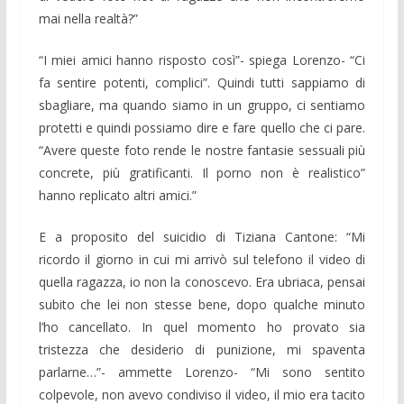
mai nella realtà?”
“I miei amici hanno risposto così”- spiega Lorenzo- “Ci
fa sentire potenti, complici”. Quindi tutti sappiamo di
sbagliare, ma quando siamo in un gruppo, ci sentiamo
protetti e quindi possiamo dire e fare quello che ci pare.
“Avere queste foto rende le nostre fantasie sessuali più
concrete, più gratificanti. Il porno non è realistico”
hanno replicato altri amici.”
E a proposito del suicidio di Tiziana Cantone: “Mi
ricordo il giorno in cui mi arrivò sul telefono il video di
quella ragazza, io non la conoscevo. Era ubriaca, pensai
subito che lei non stesse bene, dopo qualche minuto
l’ho cancellato. In quel momento ho provato sia
tristezza che desiderio di punizione, mi spaventa
parlarne…”- ammette Lorenzo- “Mi sono sentito
colpevole, non avevo condiviso il video, il mio era tacito