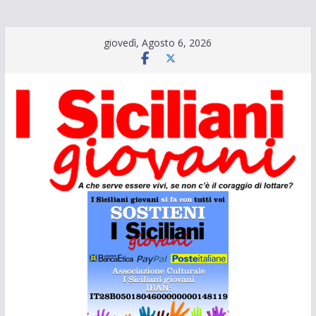
Salta
giovedì, Agosto 6, 2026
al
contenuto