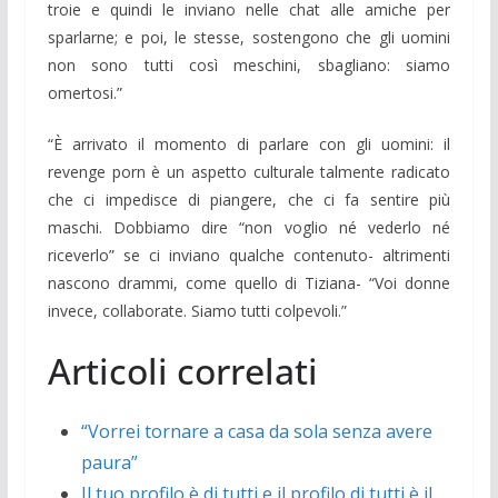
troie e quindi le inviano nelle chat alle amiche per
sparlarne; e poi, le stesse, sostengono che gli uomini
non sono tutti così meschini, sbagliano: siamo
omertosi.”
“È arrivato il momento di parlare con gli uomini: il
revenge porn è un aspetto culturale talmente radicato
che ci impedisce di piangere, che ci fa sentire più
maschi. Dobbiamo dire “non voglio né vederlo né
riceverlo” se ci inviano qualche contenuto- altrimenti
nascono drammi, come quello di Tiziana- “Voi donne
invece, collaborate. Siamo tutti colpevoli.”
Articoli correlati
“Vorrei tornare a casa da sola senza avere
paura”
Il tuo profilo è di tutti e il profilo di tutti è il