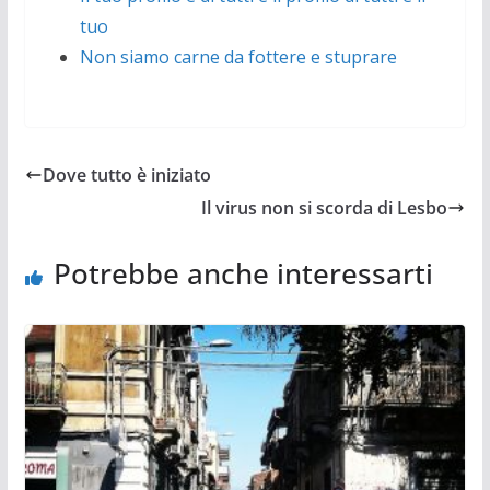
tuo
Non siamo carne da fottere e stuprare
Dove tutto è iniziato
Il virus non si scorda di Lesbo
Potrebbe anche interessarti