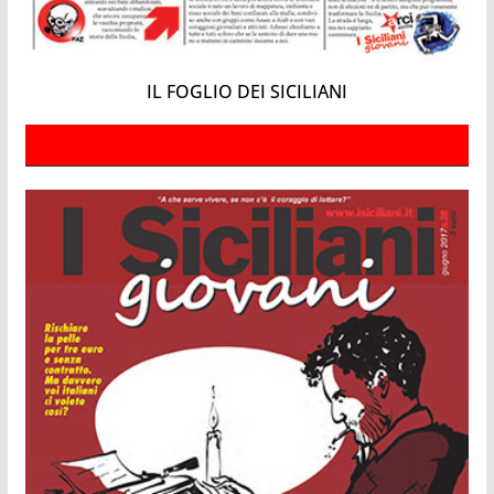
IL FOGLIO DEI SICILIANI