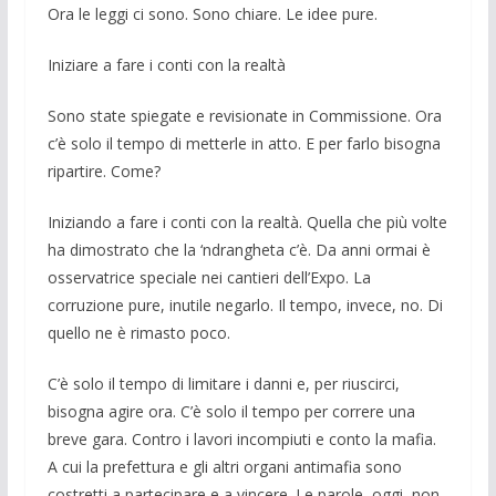
Ora le leggi ci sono. Sono chiare. Le idee pure.
Iniziare a fare i conti con la realtà
Sono state spiegate e revisionate in Commissione. Ora
c’è solo il tempo di metterle in atto. E per farlo bisogna
ripar­tire. Come?
Iniziando a fare i conti con la realtà. Quella che più volte
ha dimostrato che la ‘ndrangheta c’è. Da anni ormai è
osserva­trice speciale nei cantieri dell’Expo. La
corruzione pure, inutile negarlo. Il tempo, invece, no. Di
quello ne è rimasto poco.
C’è solo il tempo di limitare i danni e, per riuscirci,
bisogna agire ora. C’è solo il tempo per correre una
breve gara. Contro i lavori incompiuti e conto la mafia.
A cui la prefettura e gli altri organi antimafia sono
costretti a partecipare e a vincere. Le parole, oggi, non