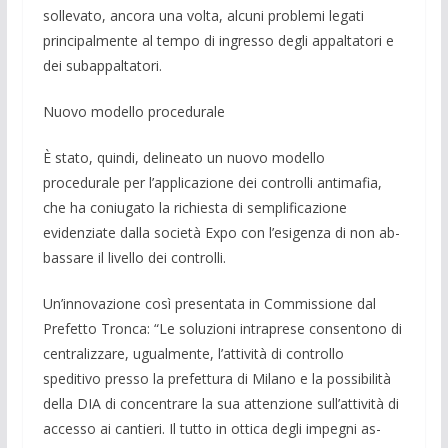
sollevato, ancora una volta, alcuni problemi legati
princi­palmente al tempo di ingresso degli appal­tatori e
dei subappaltatori.
Nuovo modello procedurale
È stato, quindi, delineato un nuovo mo­dello
procedurale per l’applicazione dei controlli antimafia,
che ha coniugato la ri­chiesta di semplificazione
evidenziate dal­la società Expo con l’esigenza di non ab­
bassare il livello dei controlli.
Un’innovazione così presentata in Commissione dal
Prefetto Tronca: “Le so­luzioni intraprese consentono di
centraliz­zare, ugualmente, l’attività di controllo
speditivo presso la prefettura di Milano e la possibilità
della DIA di concentrare la sua attenzione sull’attività di
accesso ai cantieri. Il tutto in ottica degli impegni as­