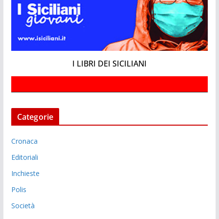
I LIBRI DEI SICILIANI
Categorie
Cronaca
Editoriali
Inchieste
Polis
Società