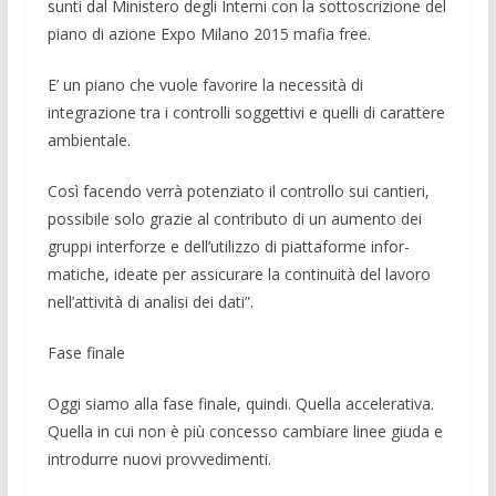
sunti dal Ministero degli Interni con la sottoscrizione del
piano di azione Expo Milano 2015 mafia free.
E’ un piano che vuole favorire la neces­sità di
integrazione tra i controlli soggetti­vi e quelli di carattere
ambientale.
Così facendo verrà potenziato il con­trollo sui cantieri,
possibile solo grazie al contributo di un aumento dei
gruppi inter­forze e dell’utilizzo di piattaforme infor­
matiche, ideate per assicurare la continui­tà del la­voro
nell’attività di analisi dei dati”.
Fase finale
Oggi siamo alla fase finale, quindi. Quella accelerativa.
Quella in cui non è più concesso cambiare linee giuda e
intro­durre nuovi provvedimenti.