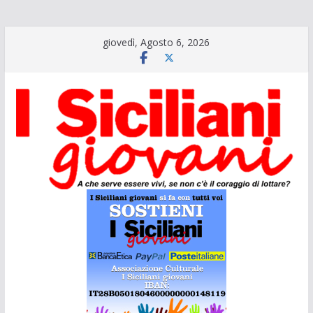
Salta
giovedì, Agosto 6, 2026
al
contenuto