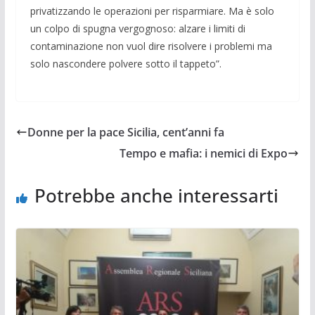
privatiz­zando le opera­zioni per risparmiare. Ma è solo
un colpo di spugna vergognoso: alza­re i limiti di
contaminazione non vuol dire risolvere i problemi ma
solo nascondere polvere sot­to il tappeto”.
Donne per la pace Sicilia, cent’anni fa
Tempo e mafia: i nemici di Expo
Potrebbe anche interessarti