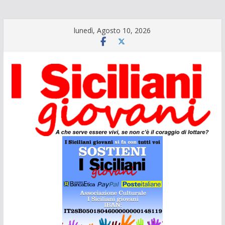
Salta
lunedì, Agosto 10, 2026
al
contenuto