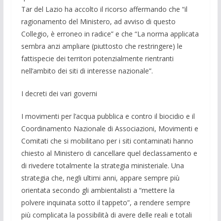
Tar del Lazio ha accolto il ricorso affermando che “il
ragionamento del Ministero, ad av­viso di questo
Collegio, è erroneo in radi­ce” e che “La norma applicata
sembra anzi ampliare (piuttosto che restringere) le
fattispecie dei territori potenzialmente rientranti
nell’ambito dei siti di interesse nazionale”.
I decreti dei vari governi
I movimenti per l’acqua pubblica e con­tro il biocidio e il
Coordinamento Nazio­nale di Associazioni, Movimenti e
Comi­tati che si mobilitano per i siti contaminati hanno
chiesto al Ministero di cancellare quel declassamento e
di rivedere total­mente la strategia ministeriale. Una
strate­gia che, negli ultimi anni, appare sempre più
orientata secondo gli ambientalisti a “mettere la
polvere inquinata sotto il tap­peto”, a rendere sempre
più complicata la possibilità di avere delle reali e totali