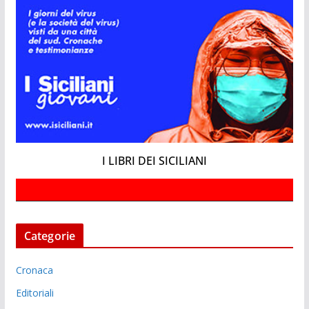
I LIBRI DEI SICILIANI
Categorie
Cronaca
Editoriali