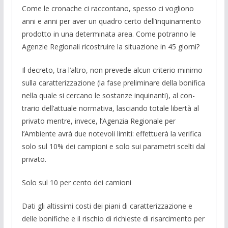
Come le cronache ci raccontano, spesso ci vogliono
anni e anni per aver un quadro certo dell’inquinamento
prodotto in una determinata area. Come potranno le
Agen­zie Regionali ricostruire la situazione in 45 giorni?
Il decreto, tra l’altro, non prevede alcun criterio minimo
sulla caratterizzazione (la fase preliminare della bonifica
nella quale si cercano le sostanze inquinanti), al con­
trario dell’attuale normativa, lasciando to­tale libertà al
privato mentre, invece, l’Agenzia Regionale per
l’Ambiente avrà due notevoli limiti: effettuerà la verifica
solo sul 10% dei campioni e solo sui para­metri scelti dal
privato.
Solo sul 10 per cento dei camioni
Dati gli altissimi costi dei piani di caratterizzazione e
delle bonifiche e il rischio di richieste di risar­cimento per