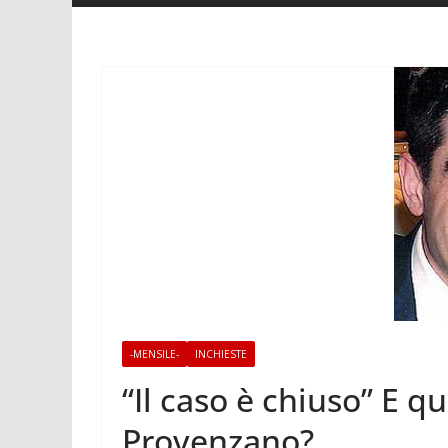
-MENSILE-
INCHIESTE
“Il caso è chiuso” E qu
Provenzano?