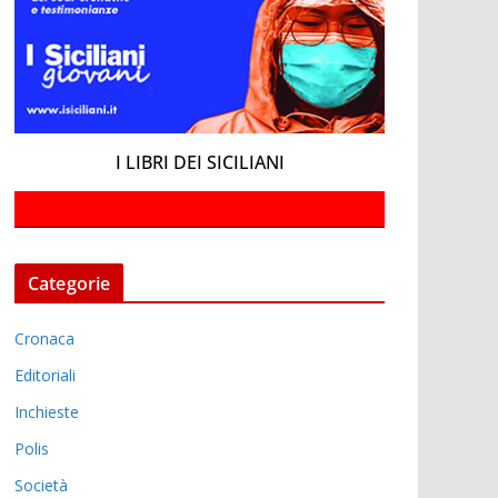
I LIBRI DEI SICILIANI
Categorie
Cronaca
Editoriali
Inchieste
Polis
Società