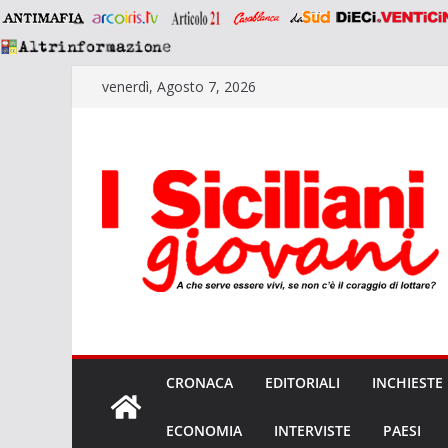
Salta
venerdì, Agosto 7, 2026
al
contenuto
CRONACA
EDITORIALI
INCHIESTE
ECONOMIA
INTERVISTE
PAESI