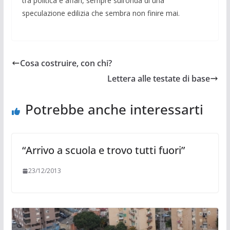
tra politica e affari, sempre sull’onda di una
speculazione edi­lizia che sembra non finire mai.
Cosa costruire, con chi?
Lettera alle testate di base
Potrebbe anche interessarti
“Arrivo a scuola e trovo tutti fuori”
23/12/2013