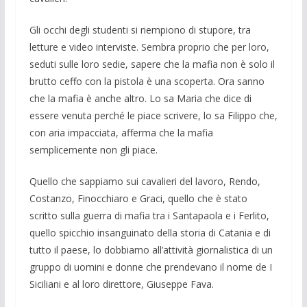
Gli occhi degli studenti si riempiono di stupore, tra
letture e video interviste. Sembra proprio che per loro,
seduti sulle loro sedie, sapere che la mafia non è solo il
brutto ceffo con la pistola è una scoper­ta. Ora sanno
che la mafia è anche altro. Lo sa Maria che dice di
essere venuta per­ché le piace scrivere, lo sa Filippo che,
con aria impacciata, afferma che la mafia
semplicemente non gli piace.
Quello che sappiamo sui cavalieri del lavoro, Rendo,
Costanzo, Finocchiaro e Graci, quello che è stato
scritto sulla guer­ra di mafia tra i Santapaola e i Ferlito,
quello spicchio insanguinato della storia di Catania e di
tutto il paese, lo dobbiamo all’attività giornalistica di un
gruppo di uomini e donne che prendevano il nome de I
Siciliani e al loro direttore, Giuseppe Fava.