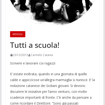
-MENSILE-
Tutti a scuola!
23/12/2013
Carmelo Catania
Scrivere e lavorare coi ragazzi
E’ estate inoltrata, quando in una giornata di quelle
calde e appiccicose un’allegra marmaglia si riunisce. E’ la
redazione catanese dei Siciliani giovani. Si devono
discutere le iniziative per l’anno venturo, con molte
scadenze im­portanti di fronte. C’è anche da pensare a
come ricordare il Di­rettore. “Sono già passati