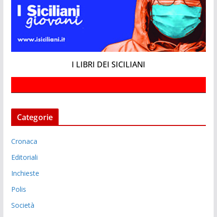
I LIBRI DEI SICILIANI
Categorie
Cronaca
Editoriali
Inchieste
Polis
Società