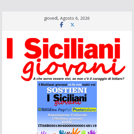
Salta
giovedì, Agosto 6, 2026
al
contenuto