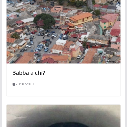
Babba a chi?
20/01/2013