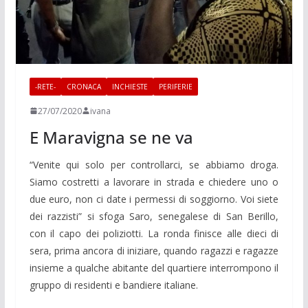
-RETE-
CRONACA
INCHIESTE
PERIFERIE
27/07/2020
ivana
E Maravigna se ne va
“Venite qui solo per controllarci, se abbiamo droga.
Siamo costretti a lavorare in strada e chiedere uno o
due euro, non ci date i permessi di soggiorno. Voi siete
dei razzisti” si sfoga Saro, senegalese di San Berillo,
con il capo dei poliziotti. La ronda finisce alle dieci di
sera, prima ancora di iniziare, quando ragazzi e ragazze
insieme a qualche abitante del quartiere interrompono il
gruppo di residenti e bandiere italiane.