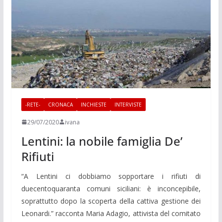
-RETE-
CRONACA
INCHIESTE
INTERVISTE
29/07/2020
ivana
Lentini: la nobile famiglia De’
Rifiuti
“A Lentini ci dobbiamo sopportare i rifiuti di
duecentoquaranta comuni siciliani: è inconcepibile,
soprattutto dopo la scoperta della cattiva gestione dei
Leonardi.” racconta Maria Adagio, attivista del comitato