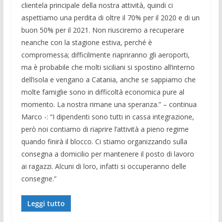
clientela principale della nostra attività, quindi ci
aspettiamo una perdita di oltre il 70% per il 2020 e di un
buon 50% per il 2021. Non riusciremo a recuperare
neanche con la stagione estiva, perché è
compromessa; difficilmente riapriranno gli aeroporti,
ma è probabile che molti siciliani si spostino all’interno
dell’isola e vengano a Catania, anche se sappiamo che
molte famiglie sono in difficoltà economica pure al
momento. La nostra rimane una speranza.” – continua
Marco -: “I dipendenti sono tutti in cassa integrazione,
però noi contiamo di riaprire l’attività a pieno regime
quando finirà il blocco. Ci stiamo organizzando sulla
consegna a domicilio per mantenere il posto di lavoro
ai ragazzi. Alcuni di loro, infatti si occuperanno delle
consegne.”
Leggi tutto