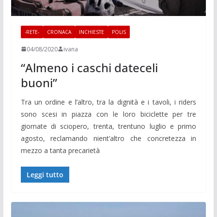
-RETE-
CRONACA
INCHIESTE
POLIS
04/08/2020
ivana
“Almeno i caschi dateceli
buoni”
Tra un ordine e l’altro, tra la dignità e i tavoli, i riders
sono scesi in piazza con le loro biciclette per tre
giornate di sciopero, trenta, trentuno luglio e primo
agosto, reclamando nient’altro che concretezza in
mezzo a tanta precarietà
Leggi tutto