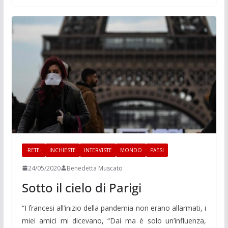
-RETE-
INCHIESTE
INTERVISTE
MONDO
PAESI
24/05/2020
Benedetta Muscato
Sotto il cielo di Parigi
“I francesi all’inizio della pandemia non erano allarmati, i
miei amici mi dicevano, “Dai ma è solo un’influenza,