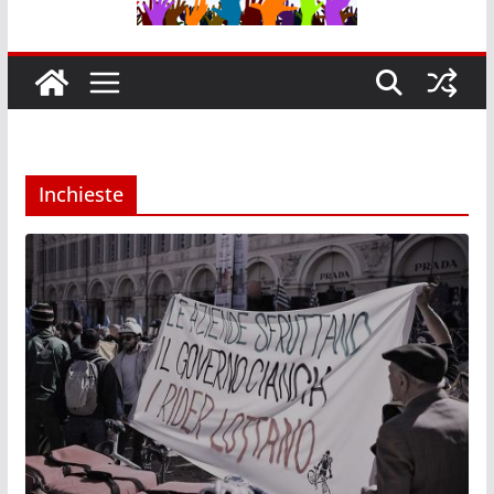
Inchieste