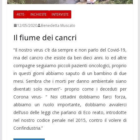
-RETE-
INCHIESTE
INTERVISTE
12/05/2020
Benedetta Muscato
Il fiume dei cancri
“Il nostro virus c’è da sempre e non parlo del Covid-19,
ma del cancro che esiste da ben dieci anni. Io ed altre
compagne seguiamo piccoli pazienti oncologici, proprio
in questi giorni abbiamo saputo di un bambino di due
mesi. Sembra che i morti per danno ambientale siano
diventati solo numeri”- proprio come i deceduti per
Corona virus- “ Noi cittadini dobbiamo farci forza,
abbiamo un ruolo importante, dobbiamo avvalerci
dell’uso delle leggi che parlano di Eco reato, introdotte
nel nostro codice penale nel 2015, contro il volere di
Confindustria.”