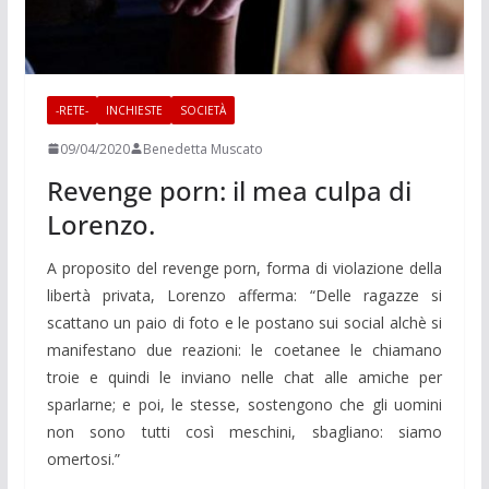
-RETE-
INCHIESTE
SOCIETÀ
09/04/2020
Benedetta Muscato
Revenge porn: il mea culpa di
Lorenzo.
A proposito del revenge porn, forma di violazione della
libertà privata, Lorenzo afferma: “Delle ragazze si
scattano un paio di foto e le postano sui social alchè si
manifestano due reazioni: le coetanee le chiamano
troie e quindi le inviano nelle chat alle amiche per
sparlarne; e poi, le stesse, sostengono che gli uomini
non sono tutti così meschini, sbagliano: siamo
omertosi.”