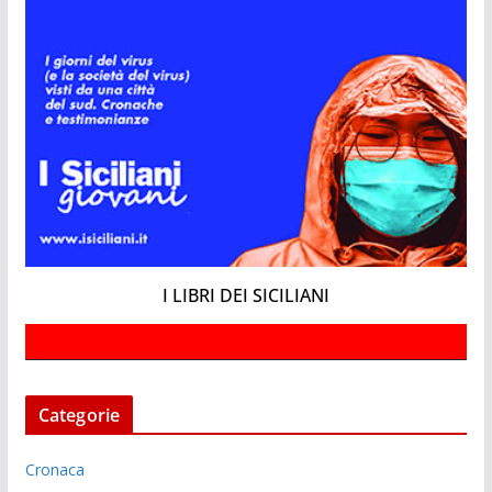
I LIBRI DEI SICILIANI
Categorie
Cronaca