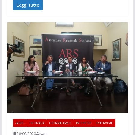
Leggi tutto
-RETE-
CRONACA
GIORNALISMO
INCHIESTE
INTERVISTE
26/06/2020
ivana