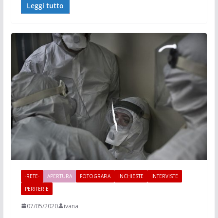
Leggi tutto
-RETE-
APERTURA
FOTOGRAFIA
INCHIESTE
INTERVISTE
PERIFERIE
07/05/2020
ivana