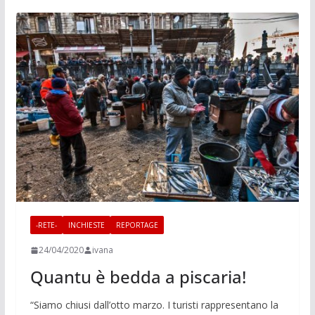
-RETE-
INCHIESTE
REPORTAGE
24/04/2020
ivana
Quantu è bedda a piscaria!
“Siamo chiusi dall’otto marzo. I turisti rappresentano la