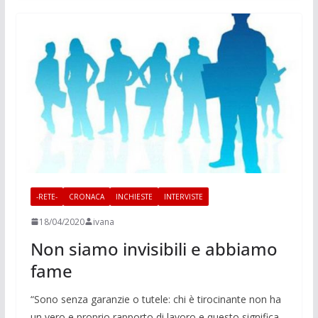
-RETE-
CRONACA
INCHIESTE
INTERVISTE
18/04/2020
ivana
Non siamo invisibili e abbiamo
fame
“Sono senza garanzie o tutele: chi è tirocinante non ha
un vero e proprio rapporto di lavoro e questo significa