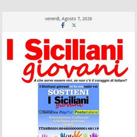
Salta
venerdì, Agosto 7, 2026
al
contenuto