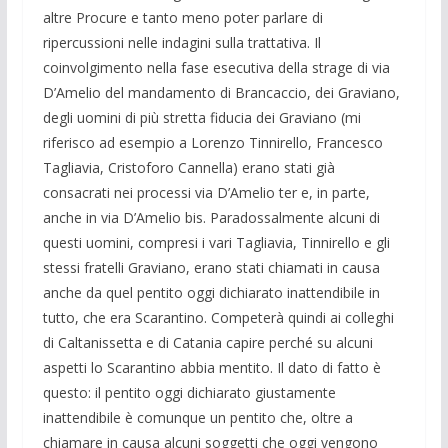
altre Procure e tanto meno poter parlare di
ripercussioni nelle indagini sulla trattativa. Il
coinvolgimento nella fase esecutiva della strage di via
D’Amelio del mandamento di Brancaccio, dei Graviano,
degli uomini di più stretta fiducia dei Graviano (mi
riferisco ad esempio a Lorenzo Tinnirello, Francesco
Tagliavia, Cristoforo Cannella) erano stati già
consacrati nei processi via D’Amelio ter e, in parte,
anche in via D’Amelio bis. Paradossalmente alcuni di
questi uomini, compresi i vari Tagliavia, Tinnirello e gli
stessi fratelli Graviano, erano stati chiamati in causa
anche da quel pentito oggi dichiarato inattendibile in
tutto, che era Scarantino. Competerà quindi ai colleghi
di Caltanissetta e di Catania capire perché su alcuni
aspetti lo Scarantino abbia mentito. Il dato di fatto è
questo: il pentito oggi dichiarato giustamente
inattendibile è comunque un pentito che, oltre a
chiamare in causa alcuni soggetti che oggi vengono