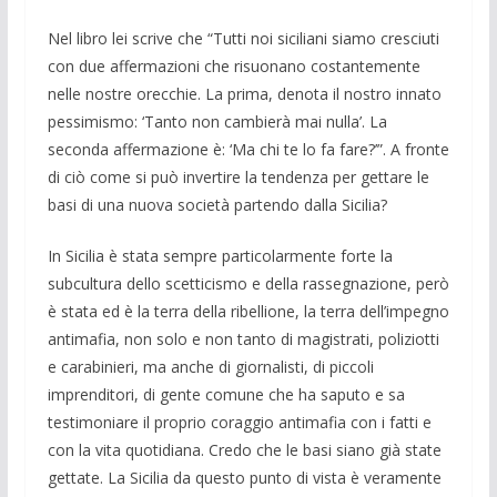
Nel libro lei scrive che “Tutti noi siciliani siamo cresciuti
con due affermazioni che risuonano costantemente
nelle nostre orecchie. La prima, denota il nostro innato
pessimismo: ‘Tanto non cambierà mai nulla’. La
seconda affermazione è: ‘Ma chi te lo fa fare?’”. A fronte
di ciò come si può invertire la tendenza per gettare le
basi di una nuova società partendo dalla Sicilia?
In Sicilia è stata sempre particolarmente forte la
subcultura dello scetticismo e della rassegnazione, però
è stata ed è la terra della ribellione, la terra dell’impegno
antimafia, non solo e non tanto di magistrati, poliziotti
e carabinieri, ma anche di giornalisti, di piccoli
imprenditori, di gente comune che ha saputo e sa
testimoniare il proprio coraggio antimafia con i fatti e
con la vita quotidiana. Credo che le basi siano già state
gettate. La Sicilia da questo punto di vista è veramente