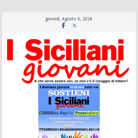
Salta
giovedì, Agosto 6, 2026
al
contenuto