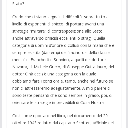
Stato?
Credo che ci siano segnali di difficoltà, soprattutto a
livello di esponenti di spicco, di portare avanti una
strategia “militare” di contrapposizione allo Stato,
anche attraverso omicidi eccellenti o stragi. Quella
categoria di uomini d’onore o collusi con la mafia che è
sempre esistita (dai tempi dei “facinorosi della classe
media” di Franchetti e Sonnino, a quelli del dottore
Navarra, di Michele Greco, di Giuseppe Guttadauro, del
dottor Cinà ecc.) è una categoria con la quale
dobbiamo fare i conti ora e, temo, anche nel futuro se
non ci attrezzeremo adeguatamente. A mio parere ci
sono teste pensanti che sono sempre in grado, poi, di
orientare le strategie imprevedibili di Cosa Nostra.
Così come riportato nel libro, nel documento del 29
ottobre 1943 redatto dal capitano Scotten, ufficiale del