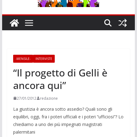
-MENSILE-
INTERVISTE
“Il progetto di Gelli è
ancora qui”
27/01/2012
redazione
La giustizia è ancora sotto assedio? Quali sono gli
equilibri, oggi, fra i poteri ufficiali e i poteri “ufficiosi”? Lo
chiediamo a uno dei più impegnati magistrati
palermitani