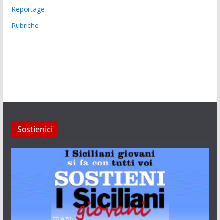
Reportage
Rubriche
Sostienici