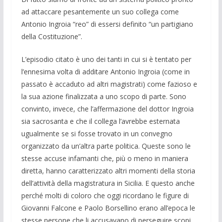
ad attaccare pesantemente un suo collega come
Antonio Ingroia “reo” di essersi definito “un partigiano
della Costituzione”.
L’episodio citato è uno dei tanti in cui si è tentato per
l’ennesima volta di additare Antonio Ingroia (come in
passato è accaduto ad altri magistrati) come fazioso e
la sua azione finalizzata a uno scopo di parte. Sono
convinto, invece, che l’affermazione del dottor Ingroia
sia sacrosanta e che il collega l’avrebbe esternata
ugualmente se si fosse trovato in un convegno
organizzato da un’altra parte politica. Queste sono le
stesse accuse infamanti che, più o meno in maniera
diretta, hanno caratterizzato altri momenti della storia
dell’attività della magistratura in Sicilia. E questo anche
perché molti di coloro che oggi ricordano le figure di
Giovanni Falcone e Paolo Borsellino erano all’epoca le
stesse persone che li accusavano di perseguire scopi