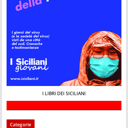
I LIBRI DEI SICILIANI
Categorie