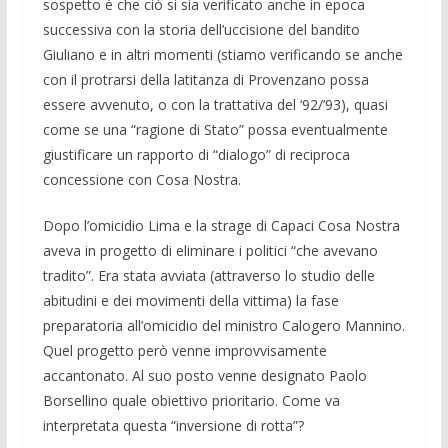
sospetto è che ciò si sia verificato anche in epoca
successiva con la storia dell’uccisione del bandito
Giuliano e in altri momenti (stiamo verificando se anche
con il protrarsi della latitanza di Provenzano possa
essere avvenuto, o con la trattativa del ‘92/’93), quasi
come se una “ragione di Stato” possa eventualmente
giustificare un rapporto di “dialogo” di reciproca
concessione con Cosa Nostra.
Dopo l’omicidio Lima e la strage di Capaci Cosa Nostra
aveva in progetto di eliminare i politici “che avevano
tradito”. Era stata avviata (attraverso lo studio delle
abitudini e dei movimenti della vittima) la fase
preparatoria all’omicidio del ministro Calogero Mannino.
Quel progetto però venne improvvisamente
accantonato. Al suo posto venne designato Paolo
Borsellino quale obiettivo prioritario. Come va
interpretata questa “inversione di rotta”?