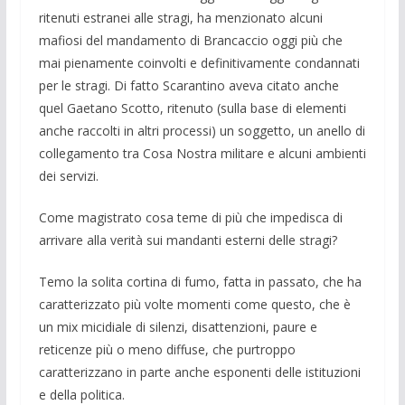
ritenuti estranei alle stragi, ha menzionato alcuni
mafiosi del mandamento di Brancaccio oggi più che
mai pienamente coinvolti e definitivamente condannati
per le stragi. Di fatto Scarantino aveva citato anche
quel Gaetano Scotto, ritenuto (sulla base di elementi
anche raccolti in altri processi) un soggetto, un anello di
collegamento tra Cosa Nostra militare e alcuni ambienti
dei servizi.
Come magistrato cosa teme di più che impedisca di
arrivare alla verità sui mandanti esterni delle stragi?
Temo la solita cortina di fumo, fatta in passato, che ha
caratterizzato più volte momenti come questo, che è
un mix micidiale di silenzi, disattenzioni, paure e
reticenze più o meno diffuse, che purtroppo
caratterizzano in parte anche esponenti delle istituzioni
e della politica.