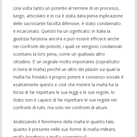
Una volta tanto un potente al termine di un processo,
lungo, articolato e in cui è stata data piena esplicazione
delle sacrosante facoltà difensive, è stato condannato
e incarcerato. Questo ha un significato: in Italia la
giustizia funziona ancora e può essere efficace anche
nei confronti dei potenti, i quali se vengono condannati
scontano la loro pena, come un qualsiasi altro
cittadino. E’ un segnale molto importante (soprattutto
in terra di mafia) perché un altro dei pilastri sui quali la
mafia ha fondato il proprio potere e consenso sociale è
esattamente questo e cioè che mentre la mafia ha la
forza di far rispettare le sue leggi e le sue regole, lo
Stato non è capace di far rispettare le sue regole nei
confronti di tutti, ma solo nei confronti di alcuni.
Analizzando il fenomeno della mafia in quanto tale,
quanto è presente nelle sue forme di mafia-militare,
mafia-borghese e mafia-economica?