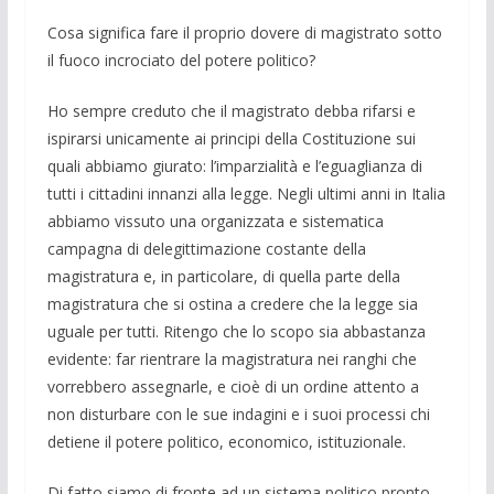
Cosa significa fare il proprio dovere di magistrato sotto
il fuoco incrociato del potere politico?
Ho sempre creduto che il magistrato debba rifarsi e
ispirarsi unicamente ai principi della Costituzione sui
quali abbiamo giurato: l’imparzialità e l’eguaglianza di
tutti i cittadini innanzi alla legge. Negli ultimi anni in Italia
abbiamo vissuto una organizzata e sistematica
campagna di delegittimazione costante della
magistratura e, in particolare, di quella parte della
magistratura che si ostina a credere che la legge sia
uguale per tutti. Ritengo che lo scopo sia abbastanza
evidente: far rientrare la magistratura nei ranghi che
vorrebbero assegnarle, e cioè di un ordine attento a
non disturbare con le sue indagini e i suoi processi chi
detiene il potere politico, economico, istituzionale.
Di fatto siamo di fronte ad un sistema politico pronto