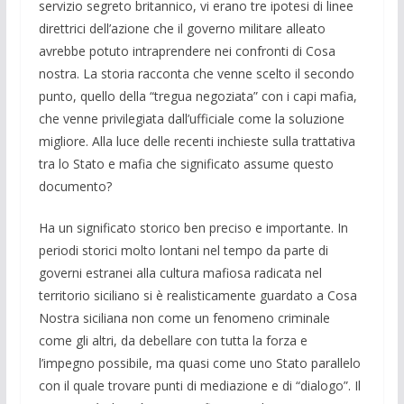
servizio segreto britannico, vi erano tre ipotesi di linee
direttrici dell’azione che il governo militare alleato
avrebbe potuto intraprendere nei confronti di Cosa
nostra. La storia racconta che venne scelto il secondo
punto, quello della “tregua negoziata” con i capi mafia,
che venne privilegiata dall’ufficiale come la soluzione
migliore. Alla luce delle recenti inchieste sulla trattativa
tra lo Stato e mafia che significato assume questo
documento?
Ha un significato storico ben preciso e importante. In
periodi storici molto lontani nel tempo da parte di
governi estranei alla cultura mafiosa radicata nel
territorio siciliano si è realisticamente guardato a Cosa
Nostra siciliana non come un fenomeno criminale
come gli altri, da debellare con tutta la forza e
l’impegno possibile, ma quasi come uno Stato parallelo
con il quale trovare punti di mediazione e di “dialogo”. Il