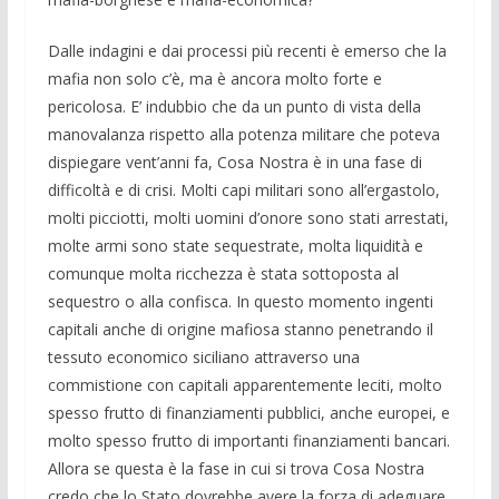
Dalle indagini e dai processi più recenti è emerso che la
mafia non solo c’è, ma è ancora molto forte e
pericolosa. E’ indubbio che da un punto di vista della
manovalanza rispetto alla potenza militare che poteva
dispiegare vent’anni fa, Cosa Nostra è in una fase di
difficoltà e di crisi. Molti capi militari sono all’ergastolo,
molti picciotti, molti uomini d’onore sono stati arrestati,
molte armi sono state sequestrate, molta liquidità e
comunque molta ricchezza è stata sottoposta al
sequestro o alla confisca. In questo momento ingenti
capitali anche di origine mafiosa stanno penetrando il
tessuto economico siciliano attraverso una
commistione con capitali apparentemente leciti, molto
spesso frutto di finanziamenti pubblici, anche europei, e
molto spesso frutto di importanti finanziamenti bancari.
Allora se questa è la fase in cui si trova Cosa Nostra
credo che lo Stato dovrebbe avere la forza di adeguare