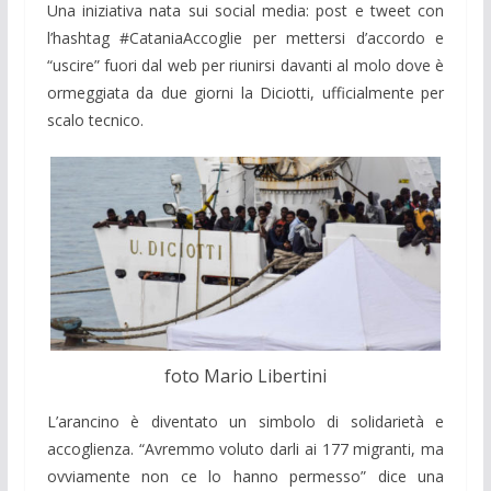
Una iniziativa nata sui social media: post e tweet con
l’hashtag #CataniaAccoglie per mettersi d’accordo e
“uscire” fuori dal web per riunirsi davanti al molo dove è
ormeggiata da due giorni la Diciotti, ufficialmente per
scalo tecnico.
foto Mario Libertini
L’arancino è diventato un simbolo di solidarietà e
accoglienza. “Avremmo voluto darli ai 177 migranti, ma
ovviamente non ce lo hanno permesso” dice una