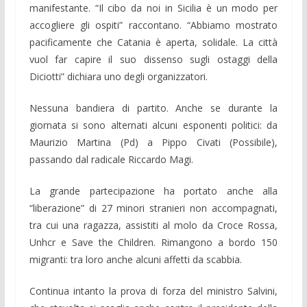
manifestante. “Il cibo da noi in Sicilia è un modo per
accogliere gli ospiti” raccontano. “Abbiamo mostrato
pacificamente che Catania è aperta, solidale. La città
vuol far capire il suo dissenso sugli ostaggi della
Diciotti” dichiara uno degli organizzatori.
Nessuna bandiera di partito. Anche se durante la
giornata si sono alternati alcuni esponenti politici: da
Maurizio Martina (Pd) a Pippo Civati (Possibile),
passando dal radicale Riccardo Magi.
La grande partecipazione ha portato anche alla
“liberazione” di 27 minori stranieri non accompagnati,
tra cui una ragazza, assistiti al molo da Croce Rossa,
Unhcr e Save the Children. Rimangono a bordo 150
migranti: tra loro anche alcuni affetti da scabbia.
Continua intanto la prova di forza del ministro Salvini,