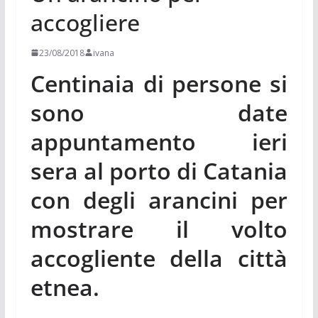
accogliere
23/08/2018
ivana
Centinaia di persone si
sono date
appuntamento ieri
sera al porto di Catania
con degli arancini per
mostrare il volto
accogliente della città
etnea.