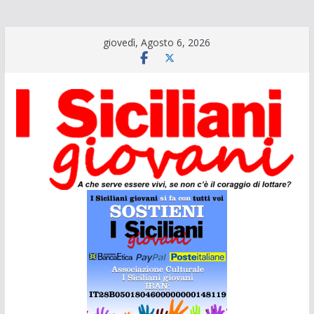
Salta
giovedì, Agosto 6, 2026
al
contenuto