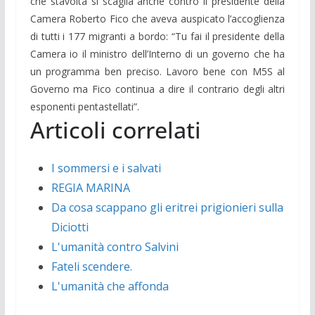
che stavolta si scaglia anche contro il presidente della
Camera Roberto Fico che aveva auspicato l’accoglienza
di tutti i 177 migranti a bordo: “Tu fai il presidente della
Camera io il ministro dell’Interno di un governo che ha
un programma ben preciso. Lavoro bene con M5S al
Governo ma Fico continua a dire il contrario degli altri
esponenti pentastellati”.
Articoli correlati
I sommersi e i salvati
REGIA MARINA
Da cosa scappano gli eritrei prigionieri sulla
Diciotti
L'umanità contro Salvini
Fateli scendere.
L'umanità che affonda