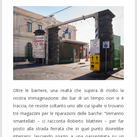
Oltre le barriere, una realtà che supera di molto la
nostra immaginazione: dei bar di un tempo non vi è
traccia, ne resiste soltanto uno alle cui spalle si trovano
tre magazzini per le riparazioni delle barche: “Verranno
smantellati – ci racconta Roberto Matteini − per far
posto alla strada ferrata che in quel punto dovrebbe
interrarsi, lasciando spazio a una passeggiata su un