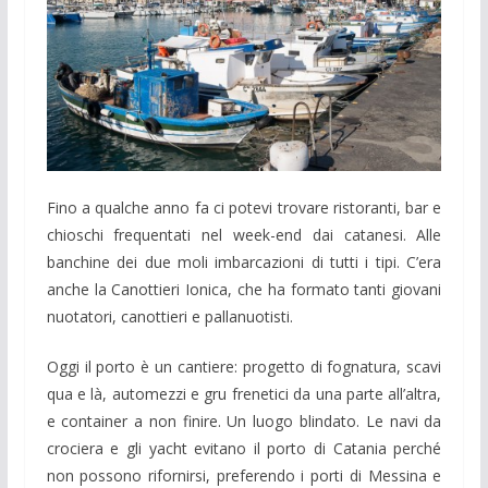
Fino a qualche anno fa ci potevi trovare ristoranti, bar e
chioschi frequentati nel week-end dai catanesi. Alle
banchine dei due moli imbarcazioni di tutti i tipi. C’era
anche la Canottieri Ionica, che ha formato tanti giovani
nuotatori, canottieri e pallanuotisti.
Oggi il porto è un cantiere: progetto di fognatura, scavi
qua e là, automezzi e gru frenetici da una parte all’altra,
e container a non finire. Un luogo blindato. Le navi da
crociera e gli yacht evitano il porto di Catania perché
non possono rifornirsi, preferendo i porti di Messina e