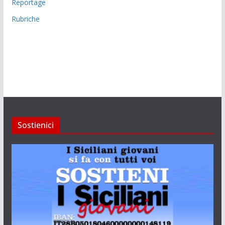
Reportage
Rubriche
Sostienici