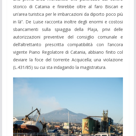
storico di Catania e finirebbe oltre al faro Biscari e
un’area turistica per le imbarcazioni da diporto poco più
in là”. De Luise racconta inoltre degli enormi e costosi
sbancamenti sulla spiaggia della Plaja, privi delle
autorizzazioni preventive del consiglio comunale e
dell’altrettanto prescritta compatibilità con l’ancora
vigente Piano Regolatore di Catania, abbiano finito col
deviare la foce del torrente Acquicella; una violazione
(L.431/85) su cui sta indagando la magistratura.