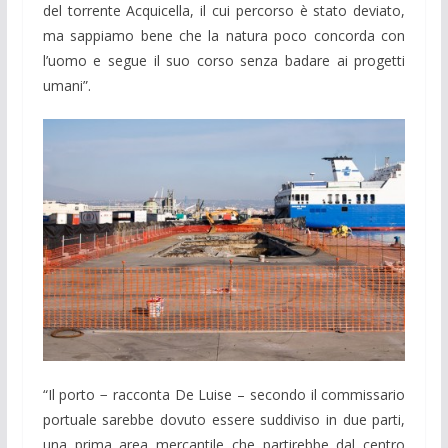
del torrente Acquicella, il cui percorso è stato deviato,
ma sappiamo bene che la natura poco concorda con
l’uomo e segue il suo corso senza badare ai progetti
umani”.
“Il porto − racconta De Luise – secondo il commissario
portuale sarebbe dovuto essere suddiviso in due parti,
una prima area mercantile che partirebbe dal centro