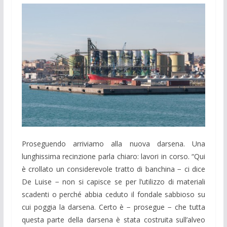
Proseguendo arriviamo alla nuova darsena. Una
lunghissima recinzione parla chiaro: lavori in corso. “Qui
è crollato un considerevole tratto di banchina − ci dice
De Luise − non si capisce se per l’utilizzo di materiali
scadenti o perché abbia ceduto il fondale sabbioso su
cui poggia la darsena. Certo è − prosegue − che tutta
questa parte della darsena è stata costruita sull’alveo