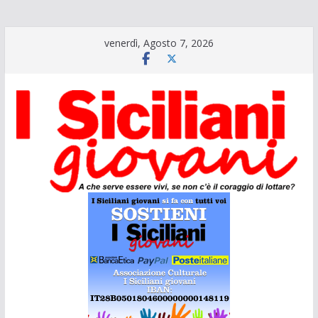
Salta
venerdì, Agosto 7, 2026
al
contenuto