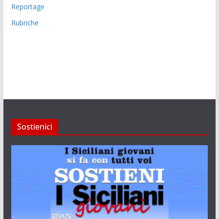
Reportage
Rubriche
Sostienici