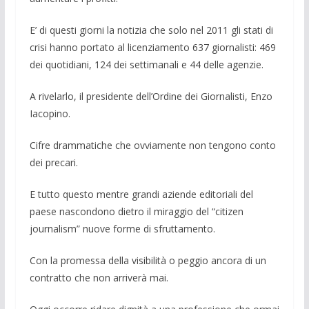
E’ di questi giorni la notizia che solo nel 2011 gli stati di
crisi hanno portato al licenziamento 637 giornalisti: 469
dei quotidiani, 124 dei settimanali e 44 delle agenzie.
A rivelarlo, il presidente dell’Ordine dei Giornalisti, Enzo
Iacopino.
Cifre drammatiche che ovviamente non tengono conto
dei precari.
E tutto questo mentre grandi aziende editoriali del
paese nascondono dietro il miraggio del “citizen
journalism” nuove forme di sfruttamento.
Con la promessa della visibilità o peg­gio ancora di un
contratto che non arrive­rà mai.