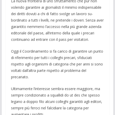
La nuova frontiera di uno sfruttamento che pur non
volendo garantire ai giorna­listi il minimo indispensabile
dei diritti dovuti a chi di fatto svolge un lavoro su­
bordinato a tutti i livelli, ne pretende i doveri. Senza aver
garantito nemmeno l’acces­so nella più grande azienda
editoriale del paese, all’interno della quale i precari
continuano ad entrare con il pass per vi­sitatori.
Oggi il Coordinamento si fa carico di garantire un punto
di riferimento per tutti i colleghi precari, sfiduciati
rispetto agli organismi di categoria che per anni si sono
voltati dall’altra parte rispetto al problema del
precariato.
Ultimamente l’interesse sembra essere maggiore, ma
sempre condizionato a squallidi do ut des che spesso
legano a doppio filo alcuni colleghi garantiti agli editori,
sempre più feroci nel falcidiare la categoria per
aumentare i profitti.