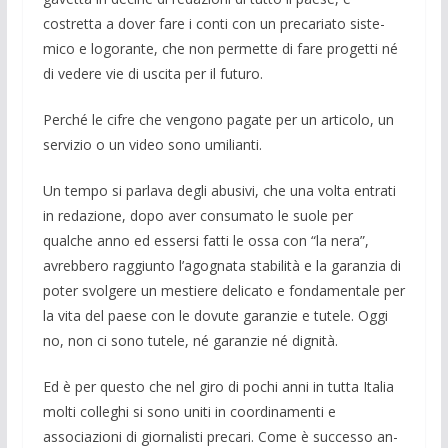
costretta a dover fare i conti con un precariato siste­
mico e logorante, che non permette di fare progetti né
di vedere vie di uscita per il futuro.
Perché le cifre che vengono pagate per un articolo, un
servizio o un video sono umilianti.
Un tempo si parlava degli abusivi, che una volta entrati
in redazione, dopo aver consumato le suole per
qualche anno ed essersi fatti le ossa con “la nera”,
avreb­bero raggiunto l’agognata stabilità e la garanzia di
poter svolgere un mestiere delicato e fondamentale per
la vita del paese con le dovute garanzie e tutele. Oggi
no, non ci sono tutele, né garanzie né dignità.
Ed è per questo che nel giro di pochi anni in tutta Italia
molti colleghi si sono uniti in coordinamenti e
associazioni di giornalisti precari. Come è successo an­