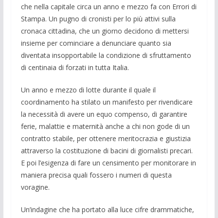
che nella capitale circa un anno e mezzo fa con Errori di
Stampa. Un pugno di cronisti per lo più attivi sulla
cronaca cit­tadina, che un giorno decidono di metter­si
insieme per cominciare a denunciare quanto sia
diventata insopportabile la condizione di sfruttamento
di centinaia di forzati in tutta Italia.
Un anno e mezzo di lotte durante il quale il
coordinamento ha stilato un ma­nifesto per rivendicare
la necessità di avere un equo compenso, di garantire
fe­rie, malattie e maternità anche a chi non gode di un
contratto stabile, per ottenere meritocrazia e giustizia
attraverso la co­stituzione di bacini di giornalisti precari.
E poi l’esigenza di fare un censimento per monitorare in
maniera precisa quali fossero i numeri di questa
voragine.
Un’indagine che ha portato alla luce cifre drammatiche,