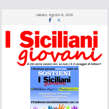
Salta
sabato, Agosto 8, 2026
al
contenuto