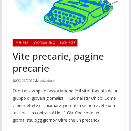
-MENSILE-
GIORNALISMO
INCHIESTE
Vite precarie, pagine
precarie
09/05/2012
redazione
Errori di stampa è l’associazione (e il sito) fondata da un
gruppo di giovani giornalist… “Giornalisti? Ohibò! Come
vi permettete di chiamarvi giornalisti se non avete una
tessera! Un contratto! Un…”. Già. Che cos’è un
giornalista, oggigiorno? Oltre che un precario?