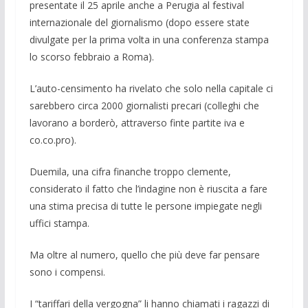
presenta­te il 25 aprile anche a Perugia al festival
internazionale del giornalismo (dopo essere state
divulgate per la prima volta in una conferenza stampa
lo scorso febbraio a Roma).
L’auto-censimento ha rivelato che solo nella capitale ci
sarebbero circa 2000 giornalisti precari (colleghi che
lavorano a borderò, attraverso finte partite iva e
co.co.pro).
Duemila, una cifra finanche troppo cle­mente,
considerato il fatto che l’indagine non è riuscita a fare
una stima precisa di tutte le persone impiegate negli
uffici stampa.
Ma oltre al numero, quello che più deve far pensare
sono i compensi.
I “tariffari della vergogna” li hanno chiamati i ragazzi di