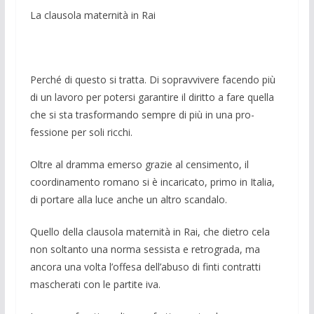
La clausola maternità in Rai
Perché di questo si tratta. Di sopravvi­vere facendo più
di un la­voro per potersi garantire il diritto a fare quella
che si sta trasformando sempre di più in una pro­
fessione per soli ricchi.
Oltre al dramma emerso grazie al cen­simento, il
coordinamento romano si è incaricato, primo in Italia,
di portare alla luce anche un altro scandalo.
Quello della clausola maternità in Rai, che dietro cela
non soltanto una norma sessista e retrograda, ma
ancora una vol­ta l’offesa dell’abuso di finti contratti
mascherati con le partite iva.