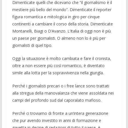
Dimenticate quelli che dicevano che “il giornalismo è il
mestiere più bello del mondo”. Dimenticate il reporter
fi­gura romantica e mitologica in giro per cinque
continenti a cambiare il corso della storia. Dimenticate
Monta­nelli, Biagi o D’Avanzo. L’Italia di oggi non è più
un paese per giornalisti. O almeno non lo è più per
giornalisti di quel tipo.
Oggi la situazione è molto cambiata e fare il cronista,
oltre a non essere più così romantico, è diventato
simile alla lotta per la sopravvivenza nella giungla.
Perché i giornalisti precari o i free lan­ce sono trattati
alla stregua della mano­valanza che viene assoldata nei
campi del profondo sud dal caporalato mafioso.
Perché ci troviamo di fronte a un’intera generazione
che pur avendo investito in anni di formazione e
gavetta in decine di redazioni di tutto il paese, è