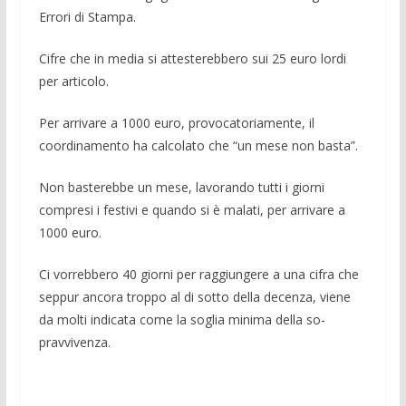
Errori di Stampa.
Cifre che in media si attesterebbero sui 25 euro lordi
per articolo.
Per arrivare a 1000 euro, provocatoria­mente, il
coordinamento ha calcolato che “un mese non basta”.
Non basterebbe un mese, lavorando tutti i giorni
compresi i festivi e quando si è malati, per arrivare a
1000 euro.
Ci vorrebbero 40 giorni per raggiunge­re a una cifra che
seppur ancora troppo al di sotto della decenza, viene
da molti in­dicata come la soglia minima della so­
pravvivenza.