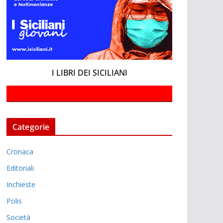
I LIBRI DEI SICILIANI
Categorie
Cronaca
Editoriali
Inchieste
Polis
Società