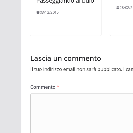
Passeggiando al buio
28/02/2
03/12/2015
Lascia un commento
Il tuo indirizzo email non sarà pubblicato.
I ca
Commento
*