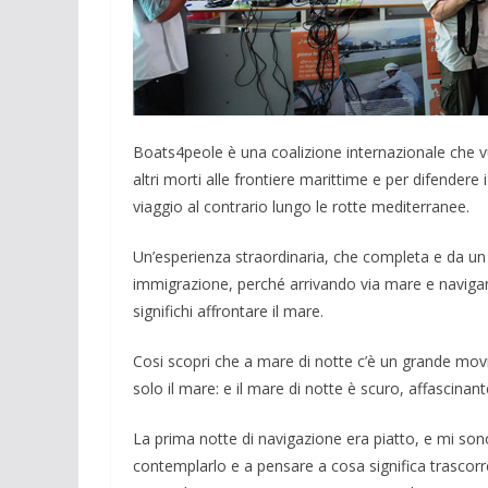
Boats4peole è una coalizione internazionale che vu
altri morti alle frontiere marittime e per difendere 
viaggio al contrario lungo le rotte mediterranee.
Un’esperienza straordinaria, che completa e da un 
immigrazione, perché arrivando via mare e navig
significhi affrontare il mare.
Cosi scopri che a mare di notte c’è un grande mov
solo il mare: e il mare di notte è scuro, affascinant
La prima notte di navigazione era piatto, e mi son
contemplarlo e a pensare a cosa significa trascorr