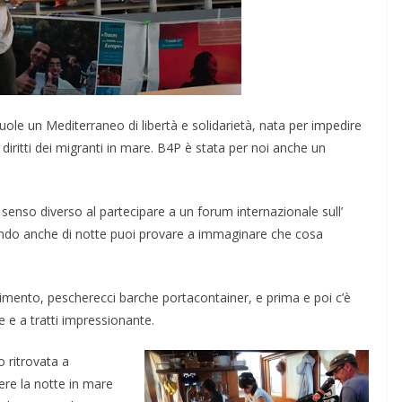
ole un Mediterraneo di libertà e solidarietà, nata per impedire
i diritti dei migranti in mare. B4P è stata per noi anche un
senso diverso al partecipare a un forum internazionale sull’
ando anche di notte puoi provare a immaginare che cosa
imento, pescherecci barche portacontainer, e prima e poi c’è
e e a tratti impressionante.
o ritrovata a
ere la notte in mare