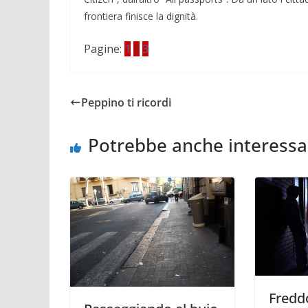
frontiera finisce la dignità.
Pagine:
1
2
3
Peppino ti ricordi
Potrebbe anche interessa
Fredd