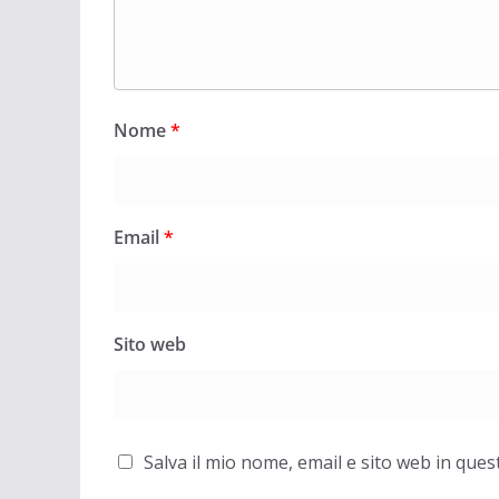
Nome
*
Email
*
Sito web
Salva il mio nome, email e sito web in qu