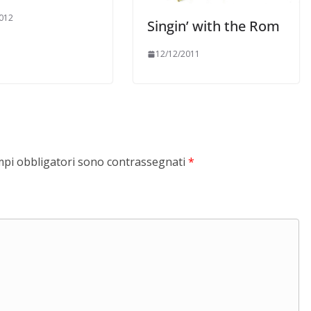
012
Singin’ with the Rom
12/12/2011
mpi obbligatori sono contrassegnati
*