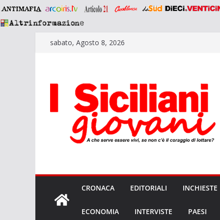
Salta
sabato, Agosto 8, 2026
al
contenuto
CRONACA
EDITORIALI
INCHIESTE
ECONOMIA
INTERVISTE
PAESI