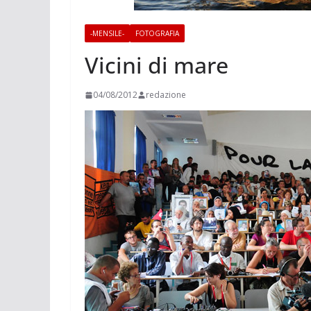
-MENSILE-
FOTOGRAFIA
Vicini di mare
04/08/2012
redazione