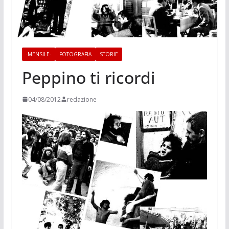
-MENSILE-
FOTOGRAFIA
STORIE
Peppino ti ricordi
04/08/2012
redazione