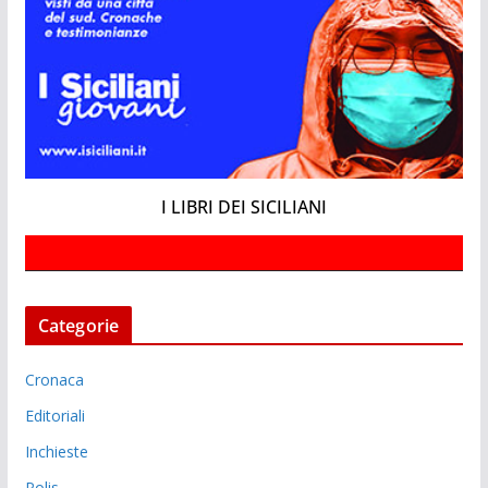
I LIBRI DEI SICILIANI
Categorie
Cronaca
Editoriali
Inchieste
Polis