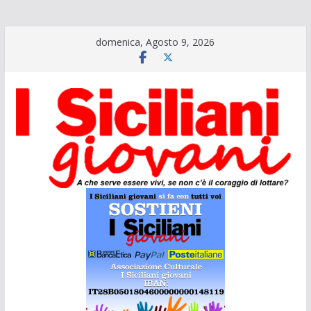
Salta
domenica, Agosto 9, 2026
al
contenuto