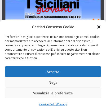
Gestisci Consenso Cookie
I Siciliani Giovani
Per fornire le migliori esperienze, utilizziamo tecnologie come i cookie
per memorizzare e/o accedere alle informazioni del dispositivo. Il
consenso a queste tecnologie ci permetterà di elaborare dati come il
Aut. del tribunale di Catania n.23/2011 del 20/09/2011 Dir.
comportamento di navigazione o ID unici su questo sito. Non
Resp. Riccardo Orioles.
acconsentire o ritirare il consenso può influire negativamente su alcune
caratteristiche e funzioni.
Informativa privacy
Associazione Culturale I Siciliani Giovani
Accetta
via Randazzo 27 Catania
Nega
Visualizza le preferenze
Cookie Policy
Privacy
Copyright © 2026
I Siciliani Giovani
. Tutti i diritti riservati.