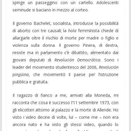
spinge un passeggino con un cartello. Adolescenti
seminude si baciano in mezzo al corteo.
Il governo Bachelet, socialista, introdusse la possibilità
di aborto con tre causali; la
hola
femminista chiede di
allargarle oltre il rischio di morte per madre o figlio e
violenza sulla donna. Il governo Pinera, di destra,
resiste ma in parlamento c’è dibattito, alimentato dai
giovani deputati di
Revolución Democrática
. Sono i
leader del movimento studentesco del 2006,
Revolución
pingüina
, che movimentò il paese per l’istruzione
pubblica e gratuita.
Il ragazzo di fianco a me, arrivati alla Moneda, mi
racconta che cosa è successo l’11 settembre 1973, con
gli elicotteri attorno al palazzo e la morte di Allende. Ho
visto i video decine di volte, lui – come me – non era
ancora nato e ha visto gli stessi video, quando lo