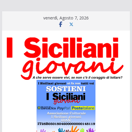
Salta
venerdì, Agosto 7, 2026
al
contenuto