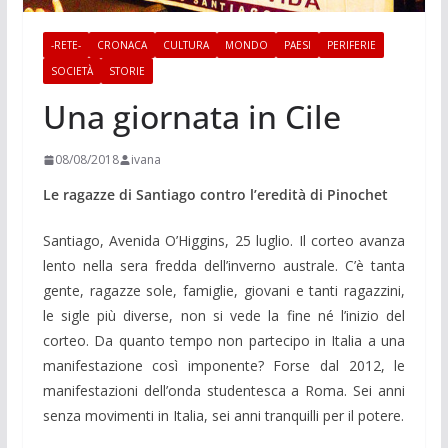
-RETE-
CRONACA
CULTURA
MONDO
PAESI
PERIFERIE
SOCIETÀ
STORIE
Una giornata in Cile
08/08/2018
ivana
Le ragazze di Santiago contro l’eredità di Pinochet
Santiago, Avenida O’Higgins, 25 luglio. Il corteo avanza
lento nella sera fredda dell’inverno australe. C’è tanta
gente, ragazze sole, famiglie, giovani e tanti ragazzini,
le sigle più diverse, non si vede la fine né l’inizio del
corteo. Da quanto tempo non partecipo in Italia a una
manifestazione così imponente? Forse dal 2012, le
manifestazioni dell’onda studentesca a Roma. Sei anni
senza movimenti in Italia, sei anni tranquilli per il potere.