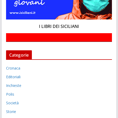
I LIBRI DEI SICILIANI
Categorie
Cronaca
Editoriali
Inchieste
Polis
Società
Storie