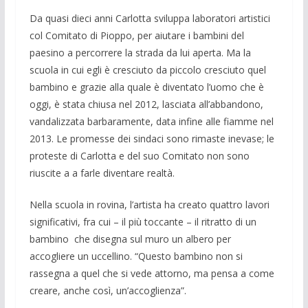
Da quasi dieci anni Carlotta sviluppa laboratori artistici
col Comitato di Pioppo, per aiutare i bambini del
paesino a percorrere la strada da lui aperta. Ma la
scuola in cui egli è cresciuto da piccolo cresciuto quel
bambino e grazie alla quale è diventato l’uomo che è
oggi, è stata chiusa nel 2012, lasciata all’abbandono,
vandalizzata barbaramente, data infine alle fiamme nel
2013. Le promesse dei sindaci sono rimaste inevase; le
proteste di Carlotta e del suo Comitato non sono
riuscite a a farle diventare realtà.
Nella scuola in rovina, l’artista ha creato quattro lavori
significativi, fra cui – il più toccante – il ritratto di un
bambino che disegna sul muro un albero per
accogliere un uccellino. “Questo bambino non si
rassegna a quel che si vede attorno, ma pensa a come
creare, anche così, un’accoglienza”.