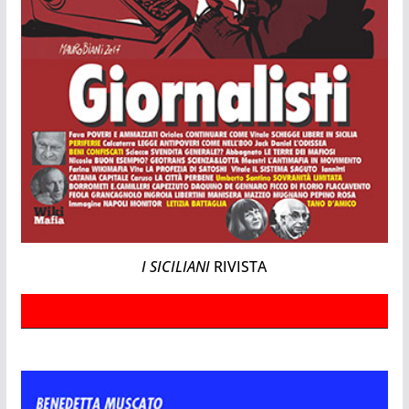
I SICILIANI
RIVISTA