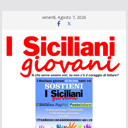
Salta
venerdì, Agosto 7, 2026
al
contenuto