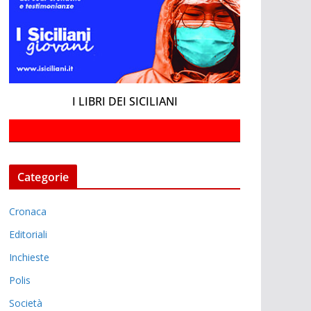
I LIBRI DEI SICILIANI
Categorie
Cronaca
Editoriali
Inchieste
Polis
Società