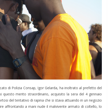
acato di Polizia Consap, Igor Gelarda, ha inoltrato al prefetto del
i questo merito straordinario, acquisito la sera del 4 gennaio
rtosi del tentativo di rapina che si stava attuando in un negozio
ire affrontando a mani nude il malvivente armato di coltello, lo