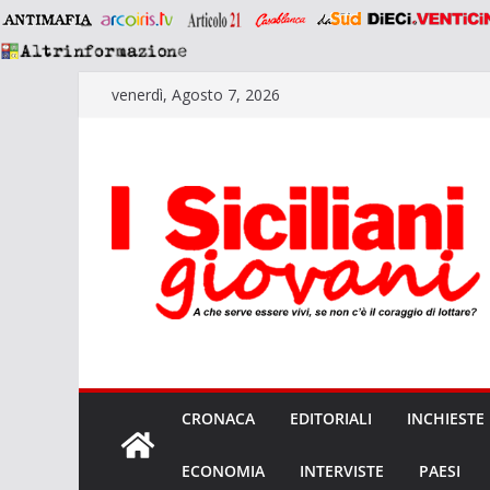
Salta
venerdì, Agosto 7, 2026
al
contenuto
CRONACA
EDITORIALI
INCHIESTE
ECONOMIA
INTERVISTE
PAESI