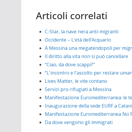
Articoli correlati
C-Star, la nave nera anti-migranti
Occidente – L’età dell’Acquario
A Messina una megatendopoli per migra
Il diritto alla vita non si può cancellare
“Ciao, da dove scappi?”
“L'incontro e l'ascolto per restare uman
Lives Matter, le vite contano
Servizi pro-rifugiati a Messina
Manifestazione Euromediterranea: le t
Inaugurazione della sede EURF a Catania
Manifestazione Euromediterranea No 
Da dove vengono gli immigrati