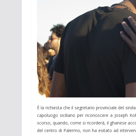
È la richiesta che il segretario provinciale del sind
capoluogo siciliano per riconoscere a Joseph Kok
scorso, quando, come si ricorderà, il ghanese acco
del centro di Palermo, non ha esitato ad interven