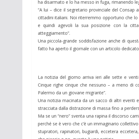
ha disarmato e lo ha messo in fuga, rimanendo le
“A lui – dice il segretario provinciale del Consap 
cittadini italiani. Noi riterremmo opportuno che lo
e quindi agevoli la sua posizione con la cittad
atteggiamento”.
Una piccola-grande soddisfazione anche di questa
fatto ha aperto il giornale con un articolo dedicato
La notizia del giorno arriva ieri alle sette e vent
Cinque righe cinque che nessuno – a meno di colp
Palermo da un giovane migrante”.
Una notizia macinata da un sacco di altri eventi e 
stracciata dalla distrazione di massa fino a perder
Ma se un “nero” sventa una rapina il discorso c
perché se è vero che c’è un immaginario collettivo po
stupratori, rapinatori, bugiardi, eccetera ecceter