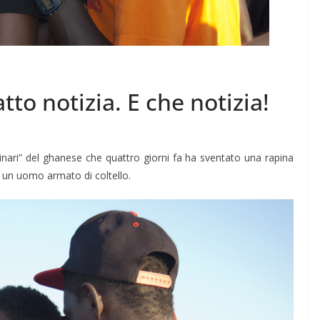
atto notizia. E che notizia!
dinari” del ghanese che quattro giorni fa ha sventato una rapina
un uomo armato di coltello.